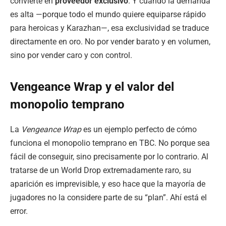
convierte en
proveedor exclusivo
. Y cuando la demanda
es alta —porque todo el mundo quiere equiparse rápido
para heroicas y Karazhan—, esa exclusividad se traduce
directamente en oro. No por vender barato y en volumen,
sino por vender caro y con control.
Vengeance Wrap y el valor del
monopolio temprano
La
Vengeance Wrap
es un ejemplo perfecto de cómo
funciona el monopolio temprano en TBC. No porque sea
fácil de conseguir, sino precisamente por lo contrario. Al
tratarse de un World Drop extremadamente raro, su
aparición es imprevisible, y eso hace que la mayoría de
jugadores no la considere parte de su “plan”. Ahí está el
error.