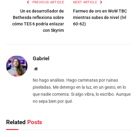
PREVIOUS ARTICLE
NEXT ARTICLE
Un ex desarrollador de
Farmeo de oro en WoW TBC
Bethesda reflexiona sobre
mientras subes de nivel (lvl
cómo TES 6 podría enlazar
60-62)
con Skyrim
Gabriel
Website
No hago análisis. Hago caminatas por ruinas
pixeladas. Me detengo en la luz, en un gesto, en lo
que nadie comenta. Si algo vibra, lo escribo. Aunque
no sepa bien por qué.
Related
Posts