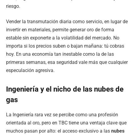
riesgo.
Vender la transmutación diaria como servicio, en lugar de
invertir en materiales, permite generar oro de forma
estable sin exponerte a la volatilidad del mercado. No
importa si los precios suben o bajan mañana: tú cobras
hoy. En una economía tan inestable como la de las
primeras semanas, esa seguridad vale más que cualquier
especulación agresiva.
Ingeniería y el nicho de las nubes de
gas
La Ingeniería rara vez se percibe como una profesión
orientada al oro, pero en TBC tiene una ventaja clave que
muchos pasan por alto: el acceso exclusivo a las
nubes