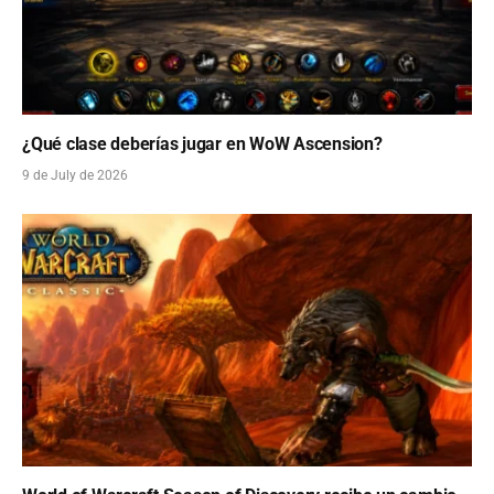
¿Qué clase deberías jugar en WoW Ascension?
9 de July de 2026