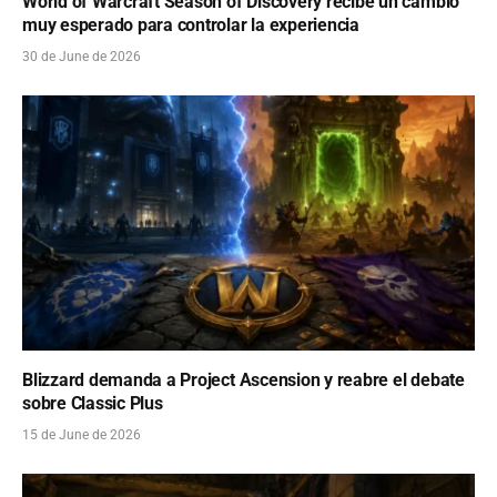
World of Warcraft Season of Discovery recibe un cambio
muy esperado para controlar la experiencia
30 de June de 2026
Blizzard demanda a Project Ascension y reabre el debate
sobre Classic Plus
15 de June de 2026