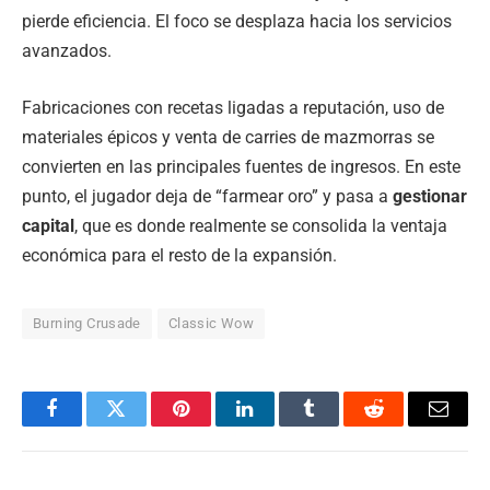
pierde eficiencia. El foco se desplaza hacia los servicios
avanzados.
Fabricaciones con recetas ligadas a reputación, uso de
materiales épicos y venta de carries de mazmorras se
convierten en las principales fuentes de ingresos. En este
punto, el jugador deja de “farmear oro” y pasa a
gestionar
capital
, que es donde realmente se consolida la ventaja
económica para el resto de la expansión.
Burning Crusade
Classic Wow
Facebook
Twitter
Pinterest
LinkedIn
Tumblr
Reddit
Email