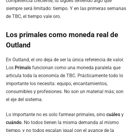
competencia creciente, tú sigues teniendo algo que
siempre será limitado: tiempo. Y en las primeras semanas
de TBC, el tiempo vale oro.
Los primales como moneda real de
Outland
En Outland, el oro deja de ser la única referencia de valor.
Los
Primals
funcionan como una moneda paralela que
articula toda la economía de TBC. Prácticamente todo lo
importante los necesita: equipo, encantamientos,
consumibles y profesiones. No son un material más; son
el eje del sistema.
Lo importante no es solo farmear primales, sino
cuáles
y
cuándo
. No todos tienen la misma demanda al mismo
tiempo, y no todos escalan igual con el avance de la