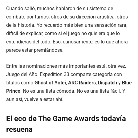
Cuando salió, muchos hablaron de su sistema de
combate por turnos, otros de su dirección artística, otros
de la historia. Yo recuerdo más bien una sensación rara,
difícil de explicar, como si el juego no quisiera que lo
entendieras del todo. Eso, curiosamente, es lo que ahora
parece estar premiándose.
Entre las nominaciones más importantes está, otra vez,
Juego del Año. Expedition 33 comparte categoría con
títulos como
Ghost of Yōtei
,
ARC Raiders
,
Dispatch
y
Blue
Prince
. No es una lista cómoda. No es una lista fácil. Y
aun así, vuelve a estar ahí.
El eco de The Game Awards todavía
resuena