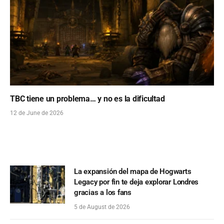
TBC tiene un problema… y no es la dificultad
12 de June de 2026
La expansión del mapa de Hogwarts
Legacy por fin te deja explorar Londres
gracias a los fans
5 de August de 2026