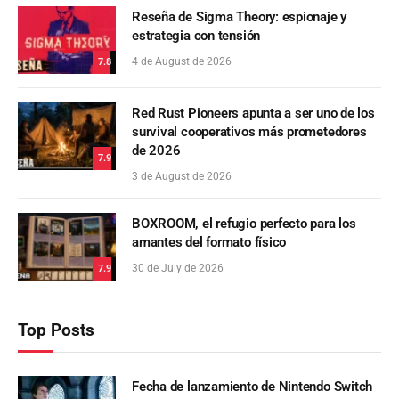
Reseña de Sigma Theory: espionaje y
estrategia con tensión
4 de August de 2026
7.8
Red Rust Pioneers apunta a ser uno de los
survival cooperativos más prometedores
de 2026
7.9
3 de August de 2026
BOXROOM, el refugio perfecto para los
amantes del formato físico
30 de July de 2026
7.9
Top Posts
Fecha de lanzamiento de Nintendo Switch