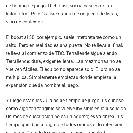
de tiempo de juego. Dicho así, suena casi como un
listado frío. Pero Classic nunca fue un juego de listas,
sino de contextos.
El boost al 58, por ejemplo, suele interpretarse como un
salto. Pero en realidad es una puerta. No te lleva al final,
te lleva al comienzo de TBC. Terrallende sigue siendo
Terrallende: dura, exigente, lenta. Las mazmorras no se
vuelven fáciles. El equipo no aparece solo. El oro no se
multiplica. Simplemente empiezas donde empieza la
expansión que da nombre al juego.
Y luego están los 30 días de tiempo de juego. Es curioso
cómo algo tan tangible se vuelve invisible en la discusión.
Un mes de suscripción no es un adorno; es valor real. Es
tiempo que ibas a pagar de todos modos si tu intención
era jugar. Cuando lo descuentas mentalmente, la