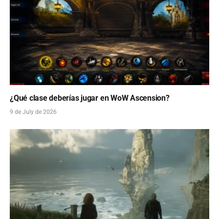
¿Qué clase deberías jugar en WoW Ascension?
9 de July de 2026