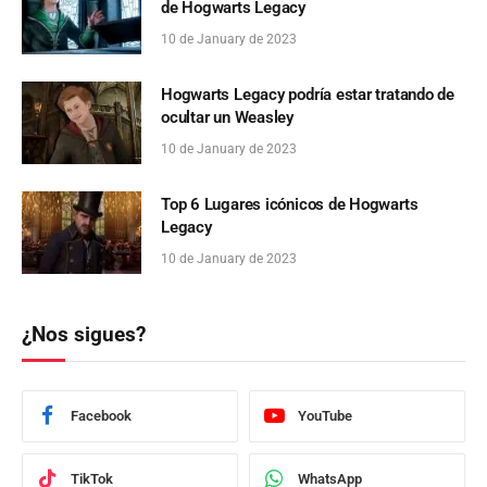
de Hogwarts Legacy
10 de January de 2023
Hogwarts Legacy podría estar tratando de
ocultar un Weasley
10 de January de 2023
Top 6 Lugares icónicos de Hogwarts
Legacy
10 de January de 2023
¿Nos sigues?
Facebook
YouTube
TikTok
WhatsApp