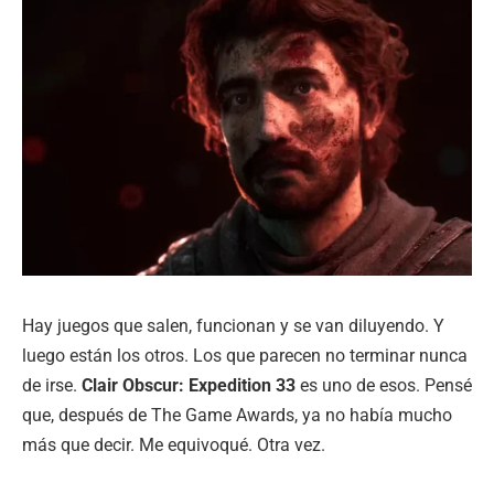
Hay juegos que salen, funcionan y se van diluyendo. Y
luego están los otros. Los que parecen no terminar nunca
de irse.
Clair Obscur: Expedition 33
es uno de esos. Pensé
que, después de The Game Awards, ya no había mucho
más que decir. Me equivoqué. Otra vez.