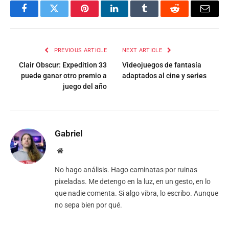
Facebook
Twitter
Pinterest
LinkedIn
Tumblr
Reddit
Email
PREVIOUS ARTICLE
NEXT ARTICLE
Clair Obscur: Expedition 33
Videojuegos de fantasía
puede ganar otro premio a
adaptados al cine y series
juego del año
Gabriel
Website
No hago análisis. Hago caminatas por ruinas
pixeladas. Me detengo en la luz, en un gesto, en lo
que nadie comenta. Si algo vibra, lo escribo. Aunque
no sepa bien por qué.