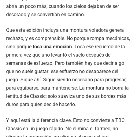
abría un poco más, cuando los cielos dejaban de ser
decorado y se convertían en camino.
Que esta edición incluya una montura voladora genera
rechazo, y es comprensible. No porque rompa mecánicas,
sino porque
toca una emoción
. Toca ese recuerdo de la
primera vez que uno levantó el vuelo después de
semanas de esfuerzo. Pero también hay que decir algo
que no suele gustar: ese esfuerzo no desaparece del
juego. Sigue ahí. Sigue siendo necesario para progresar,
para equiparse, para mantenerse. La montura no borra la
lentitud de Classic; solo suaviza uno de sus bordes más
duros para quien decide hacerlo.
Y aquí está la diferencia clave. Esto no convierte a TBC
Classic en un juego rápido. No elimina el farmeo, no
elimina la progresión, no elimina el peso del oro.