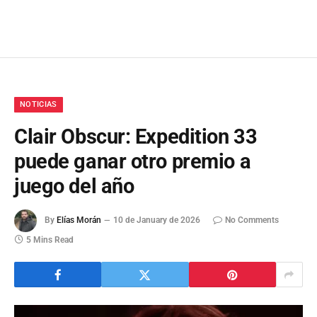
NOTICIAS
Clair Obscur: Expedition 33
puede ganar otro premio a
juego del año
By
Elías Morán
10 de January de 2026
No Comments
5 Mins Read