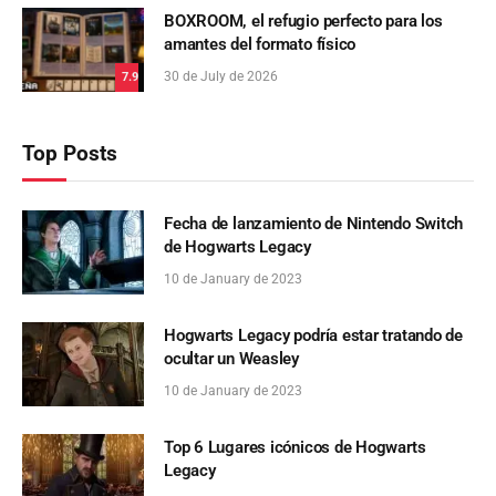
BOXROOM, el refugio perfecto para los
amantes del formato físico
30 de July de 2026
7.9
Top Posts
Fecha de lanzamiento de Nintendo Switch
de Hogwarts Legacy
10 de January de 2023
Hogwarts Legacy podría estar tratando de
ocultar un Weasley
10 de January de 2023
Top 6 Lugares icónicos de Hogwarts
Legacy