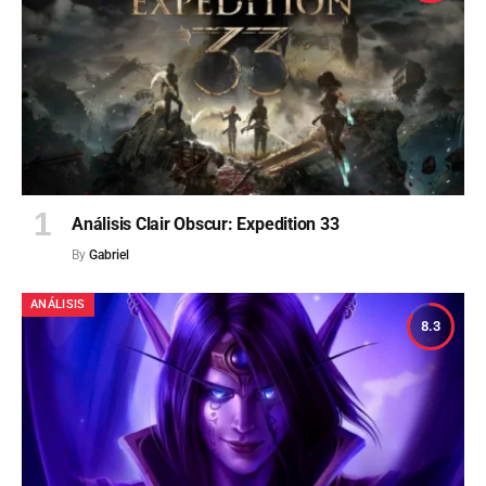
Análisis Clair Obscur: Expedition 33
By
Gabriel
ANÁLISIS
8.3