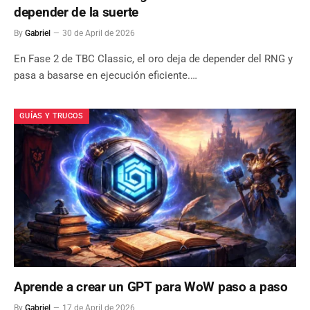
depender de la suerte
By
Gabriel
30 de April de 2026
En Fase 2 de TBC Classic, el oro deja de depender del RNG y
pasa a basarse en ejecución eficiente.…
GUÍAS Y TRUCOS
Aprende a crear un GPT para WoW paso a paso
By
Gabriel
17 de April de 2026