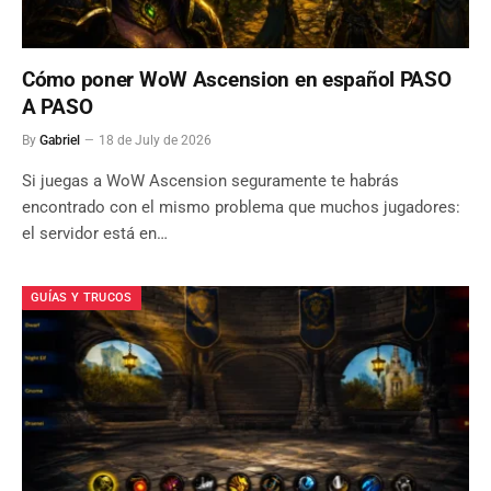
Cómo poner WoW Ascension en español PASO
A PASO
By
Gabriel
18 de July de 2026
Si juegas a WoW Ascension seguramente te habrás
encontrado con el mismo problema que muchos jugadores:
el servidor está en…
GUÍAS Y TRUCOS