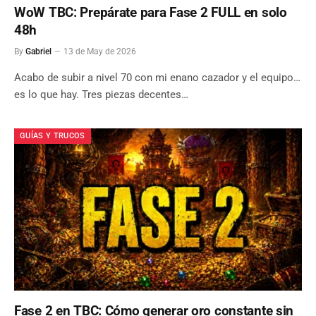
WoW TBC: Prepárate para Fase 2 FULL en solo
48h
By
Gabriel
13 de May de 2026
Acabo de subir a nivel 70 con mi enano cazador y el equipo…
es lo que hay. Tres piezas decentes…
GUÍAS Y TRUCOS
Fase 2 en TBC: Cómo generar oro constante sin