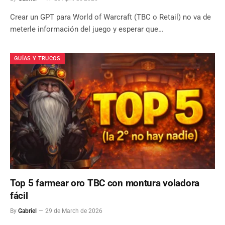
Crear un GPT para World of Warcraft (TBC o Retail) no va de
meterle información del juego y esperar que…
GUÍAS Y TRUCOS
Top 5 farmear oro TBC con montura voladora
fácil
By
Gabriel
29 de March de 2026