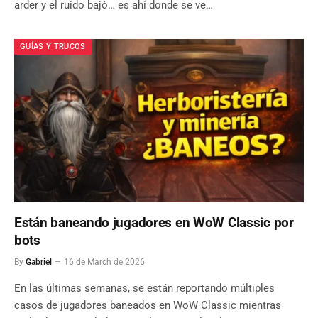
arder y el ruido bajó… es ahí donde se ve…
GUÍAS Y TRUCOS
Están baneando jugadores en WoW Classic por
bots
By
Gabriel
16 de March de 2026
En las últimas semanas, se están reportando múltiples
casos de jugadores baneados en WoW Classic mientras