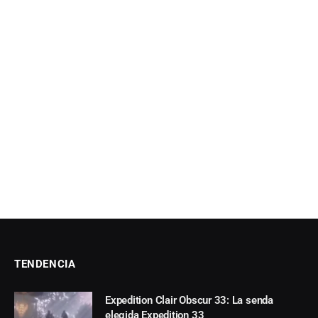
TENDENCIA
Expedition Clair Obscur 33: La senda
elegida Expedition 33