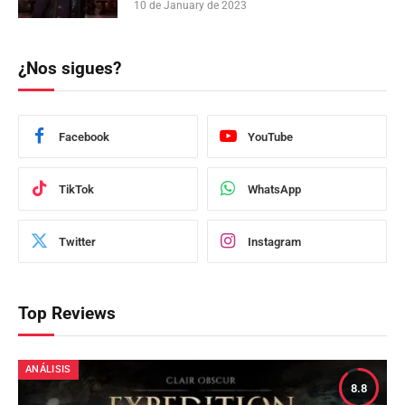
10 de January de 2023
¿Nos sigues?
Facebook
YouTube
TikTok
WhatsApp
Twitter
Instagram
Top Reviews
ANÁLISIS
8.8