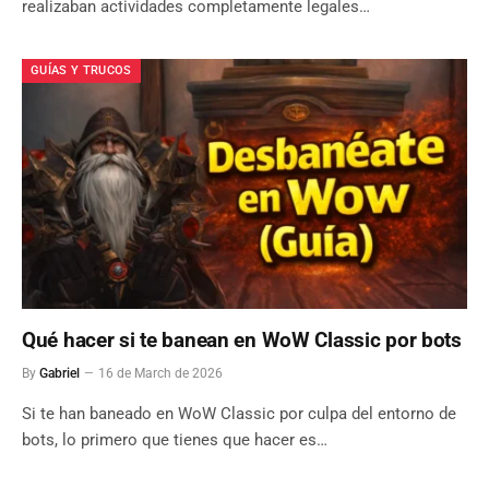
realizaban actividades completamente legales…
GUÍAS Y TRUCOS
Qué hacer si te banean en WoW Classic por bots
By
Gabriel
16 de March de 2026
Si te han baneado en WoW Classic por culpa del entorno de
bots, lo primero que tienes que hacer es…