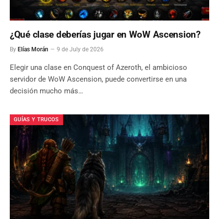
¿Qué clase deberías jugar en WoW Ascension?
By
Elías Morán
9 de July de 2026
Elegir una clase en Conquest of Azeroth, el ambicioso
servidor de WoW Ascension, puede convertirse en una
decisión mucho más…
GUÍAS Y TRUCOS