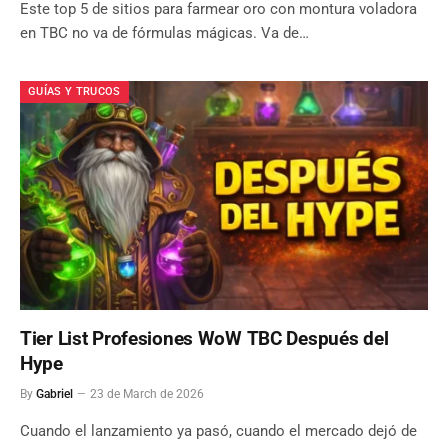
Este top 5 de sitios para farmear oro con montura voladora
en TBC no va de fórmulas mágicas. Va de…
GUÍAS Y TRUCOS
Tier List Profesiones WoW TBC Después del
Hype
By
Gabriel
23 de March de 2026
Cuando el lanzamiento ya pasó, cuando el mercado dejó de