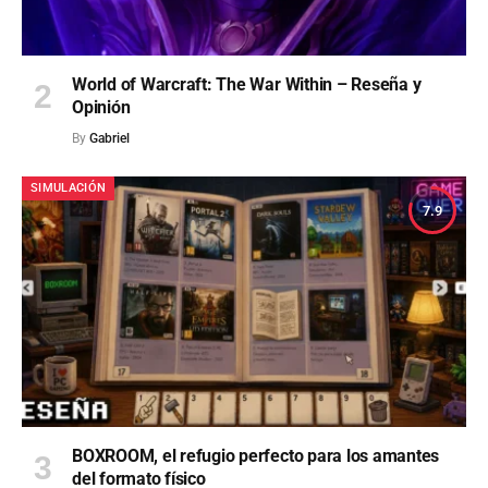
World of Warcraft: The War Within – Reseña y
Opinión
By
Gabriel
SIMULACIÓN
7.9
BOXROOM, el refugio perfecto para los amantes
del formato físico