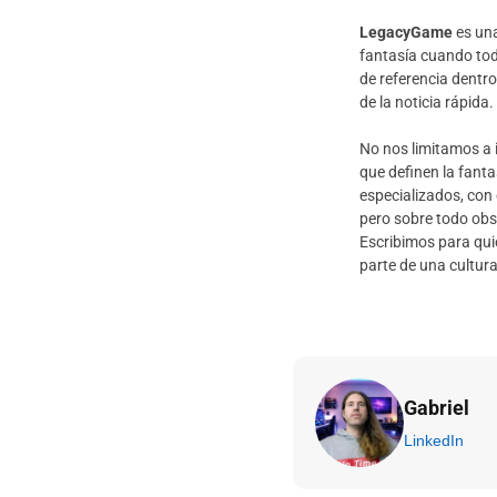
LegacyGame
es una
fantasía cuando tod
de referencia dentro
de la noticia rápida.
No nos limitamos a 
que definen la fant
especializados, con 
pero sobre todo obs
Escribimos para qui
parte de una cultura
Gabriel
LinkedIn