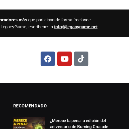
boradores más
que participan de forma freelance.
on LegacyGame, escríbenos a
info@legacygame.net
.
RECOMENDADO
¿Merece la pena la edición del
aniversario de Burning Crusade