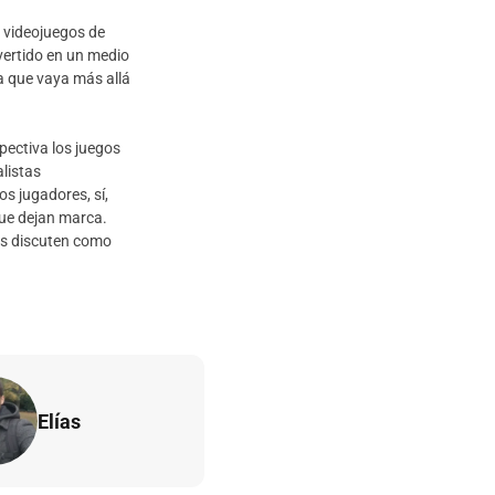
s videojuegos de
vertido en un medio
da que vaya más allá
ectiva los juegos
listas
os jugadores, sí,
que dejan marca.
os discuten como
Elías