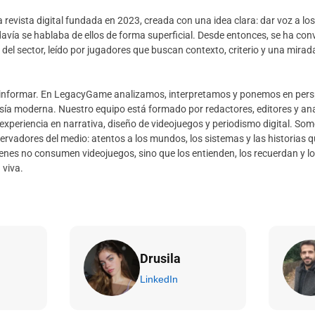
 revista digital fundada en 2023, creada con una idea clara: dar voz a lo
avía se hablaba de ellos de forma superficial. Desde entonces, se ha con
 del sector, leído por jugadores que buscan contexto, criterio y una mira
informar. En LegacyGame analizamos, interpretamos y ponemos en persp
asía moderna. Nuestro equipo está formado por redactores, editores y ana
experiencia en narrativa, diseño de videojuegos y periodismo digital. Som
ervadores del medio: atentos a los mundos, los sistemas y las historias 
enes no consumen videojuegos, sino que los entienden, los recuerdan y l
 viva.
Drusila
LinkedIn