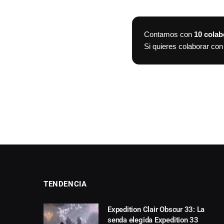
Contamos con
10 cola
Si quieres colaborar c
TENDENCIA
Expedition Clair Obscur 33: La
senda elegida Expedition 33