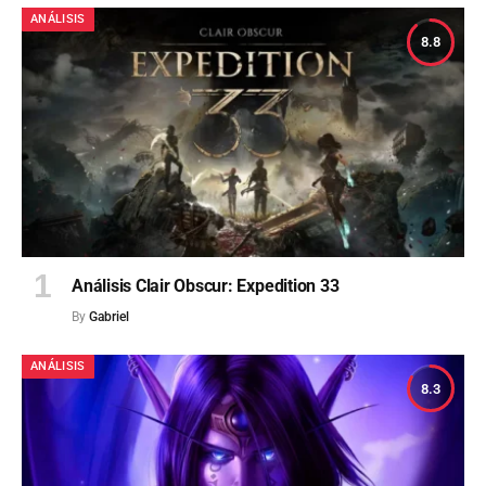
ANÁLISIS
8.8
Análisis Clair Obscur: Expedition 33
By
Gabriel
ANÁLISIS
8.3