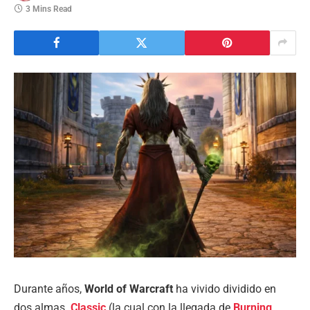
3 Mins Read
Durante años,
World of Warcraft
ha vivido dividido en
dos almas.
Classic
(la cual con la llegada de
Burning