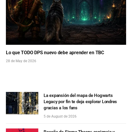
Lo que TODO DPS nuevo debe aprender en TBC
28 de May de 2026
La expansión del mapa de Hogwarts
Legacy por fin te deja explorar Londres
gracias a los fans
5 de August de 2026
Reseña de Sigma Theory: espionaje y