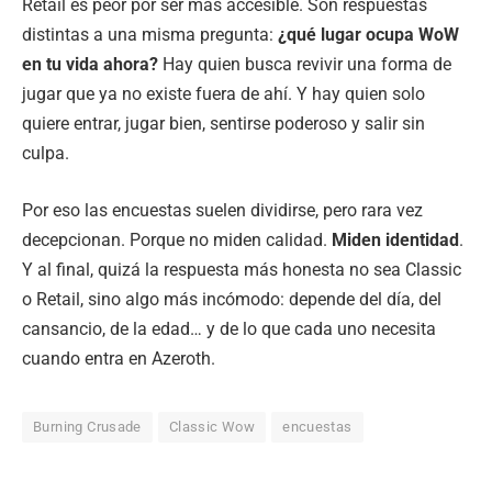
Retail es peor por ser más accesible. Son respuestas
distintas a una misma pregunta:
¿qué lugar ocupa WoW
en tu vida ahora?
Hay quien busca revivir una forma de
jugar que ya no existe fuera de ahí. Y hay quien solo
quiere entrar, jugar bien, sentirse poderoso y salir sin
culpa.
Por eso las encuestas suelen dividirse, pero rara vez
decepcionan. Porque no miden calidad.
Miden identidad
.
Y al final, quizá la respuesta más honesta no sea Classic
o Retail, sino algo más incómodo: depende del día, del
cansancio, de la edad… y de lo que cada uno necesita
cuando entra en Azeroth.
Burning Crusade
Classic Wow
encuestas