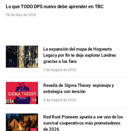
Lo que TODO DPS nuevo debe aprender en TBC
28 de May de 2026
La expansión del mapa de Hogwarts
Legacy por fin te deja explorar Londres
gracias a los fans
5 de August de 2026
Reseña de Sigma Theory: espionaje y
estrategia con tensión
4 de August de 2026
7.8
Red Rust Pioneers apunta a ser uno de los
survival cooperativos más prometedores
de 2026