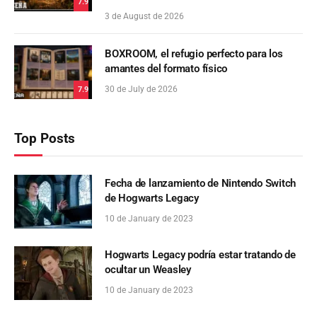
7.9
3 de August de 2026
BOXROOM, el refugio perfecto para los
amantes del formato físico
30 de July de 2026
7.9
Top Posts
Fecha de lanzamiento de Nintendo Switch
de Hogwarts Legacy
10 de January de 2023
Hogwarts Legacy podría estar tratando de
ocultar un Weasley
10 de January de 2023