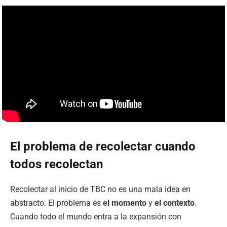
El problema de recolectar cuando
todos recolectan
Recolectar al inicio de TBC no es una mala idea en
abstracto. El problema es
el momento
y
el contexto
.
Cuando todo el mundo entra a la expansión con