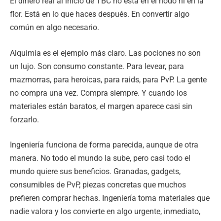
El dinero real al inicio de TBC no está en el nodo ni en la
flor. Está en lo que haces después. En convertir algo
común en algo necesario.
Alquimia es el ejemplo más claro. Las pociones no son
un lujo. Son consumo constante. Para levear, para
mazmorras, para heroicas, para raids, para PvP. La gente
no compra una vez. Compra siempre. Y cuando los
materiales están baratos, el margen aparece casi sin
forzarlo.
Ingeniería funciona de forma parecida, aunque de otra
manera. No todo el mundo la sube, pero casi todo el
mundo quiere sus beneficios. Granadas, gadgets,
consumibles de PvP, piezas concretas que muchos
prefieren comprar hechas. Ingeniería toma materiales que
nadie valora y los convierte en algo urgente, inmediato,