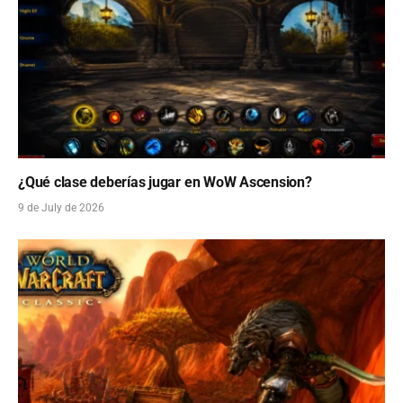
¿Qué clase deberías jugar en WoW Ascension?
9 de July de 2026