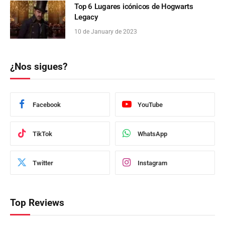
Top 6 Lugares icónicos de Hogwarts
Legacy
10 de January de 2023
¿Nos sigues?
Facebook
YouTube
TikTok
WhatsApp
Twitter
Instagram
Top Reviews