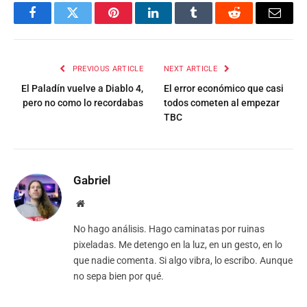
Facebook
Twitter
Pinterest
LinkedIn
Tumblr
Reddit
Email
PREVIOUS ARTICLE
NEXT ARTICLE
El Paladín vuelve a Diablo 4,
El error económico que casi
pero no como lo recordabas
todos cometen al empezar
TBC
Gabriel
Website
No hago análisis. Hago caminatas por ruinas
pixeladas. Me detengo en la luz, en un gesto, en lo
que nadie comenta. Si algo vibra, lo escribo. Aunque
no sepa bien por qué.