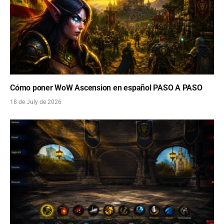
Cómo poner WoW Ascension en español PASO A PASO
18 de July de 2026