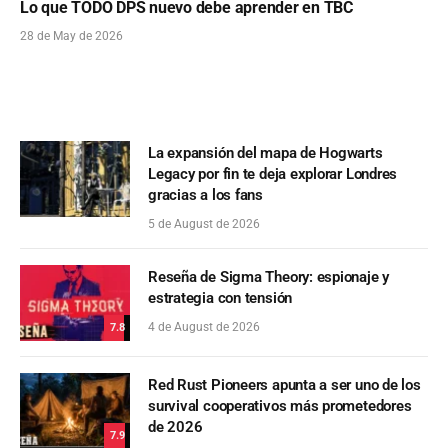
Lo que TODO DPS nuevo debe aprender en TBC
28 de May de 2026
La expansión del mapa de Hogwarts
Legacy por fin te deja explorar Londres
gracias a los fans
5 de August de 2026
Reseña de Sigma Theory: espionaje y
estrategia con tensión
4 de August de 2026
7.8
Red Rust Pioneers apunta a ser uno de los
survival cooperativos más prometedores
de 2026
7.9