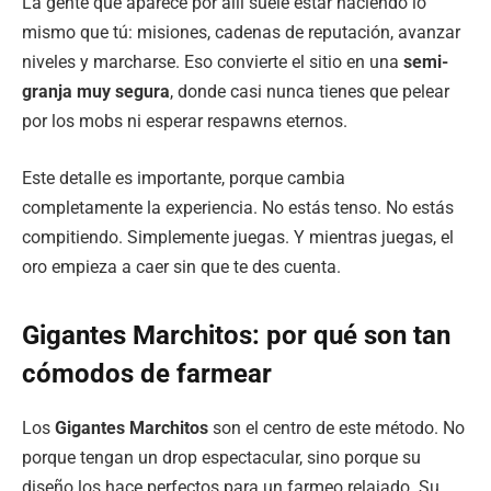
La gente que aparece por allí suele estar haciendo lo
mismo que tú: misiones, cadenas de reputación, avanzar
niveles y marcharse. Eso convierte el sitio en una
semi-
granja muy segura
, donde casi nunca tienes que pelear
por los mobs ni esperar respawns eternos.
Este detalle es importante, porque cambia
completamente la experiencia. No estás tenso. No estás
compitiendo. Simplemente juegas. Y mientras juegas, el
oro empieza a caer sin que te des cuenta.
Gigantes Marchitos: por qué son tan
cómodos de farmear
Los
Gigantes Marchitos
son el centro de este método. No
porque tengan un drop espectacular, sino porque su
diseño los hace perfectos para un farmeo relajado. Su