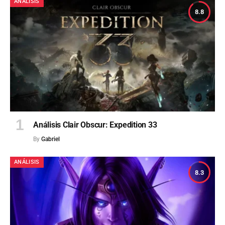
ANÁLISIS
8.8
Análisis Clair Obscur: Expedition 33
By
Gabriel
ANÁLISIS
8.3