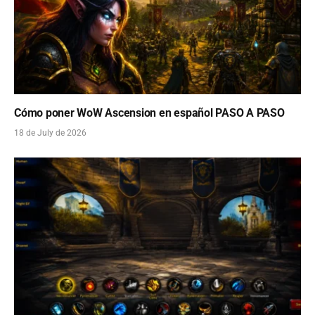
Cómo poner WoW Ascension en español PASO A PASO
18 de July de 2026