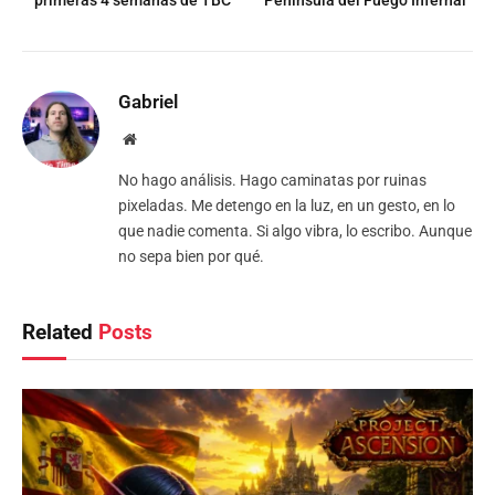
primeras 4 semanas de TBC
Península del Fuego Infernal
Gabriel
Website
No hago análisis. Hago caminatas por ruinas
pixeladas. Me detengo en la luz, en un gesto, en lo
que nadie comenta. Si algo vibra, lo escribo. Aunque
no sepa bien por qué.
Related
Posts