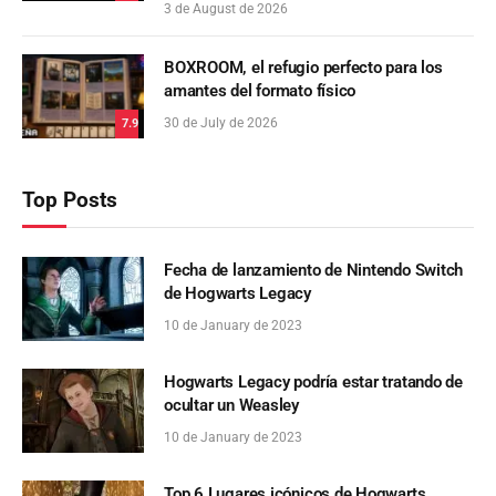
3 de August de 2026
BOXROOM, el refugio perfecto para los
amantes del formato físico
30 de July de 2026
7.9
Top Posts
Fecha de lanzamiento de Nintendo Switch
de Hogwarts Legacy
10 de January de 2023
Hogwarts Legacy podría estar tratando de
ocultar un Weasley
10 de January de 2023
Top 6 Lugares icónicos de Hogwarts