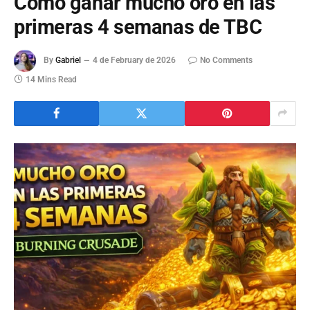
Cómo ganar mucho oro en las
primeras 4 semanas de TBC
By
Gabriel
4 de February de 2026
No Comments
14 Mins Read