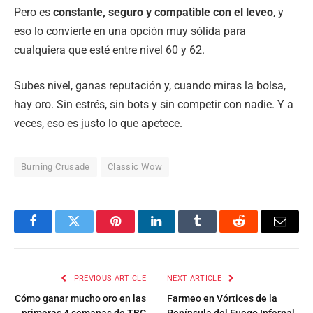
Pero es
constante, seguro y compatible con el leveo
, y
eso lo convierte en una opción muy sólida para
cualquiera que esté entre nivel 60 y 62.
Subes nivel, ganas reputación y, cuando miras la bolsa,
hay oro. Sin estrés, sin bots y sin competir con nadie. Y a
veces, eso es justo lo que apetece.
Burning Crusade
Classic Wow
Facebook
Twitter
Pinterest
LinkedIn
Tumblr
Reddit
Email
PREVIOUS ARTICLE
NEXT ARTICLE
Cómo ganar mucho oro en las
Farmeo en Vórtices de la