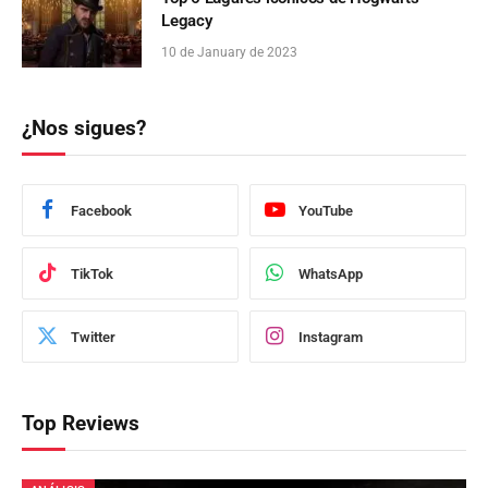
Legacy
10 de January de 2023
¿Nos sigues?
Facebook
YouTube
TikTok
WhatsApp
Twitter
Instagram
Top Reviews