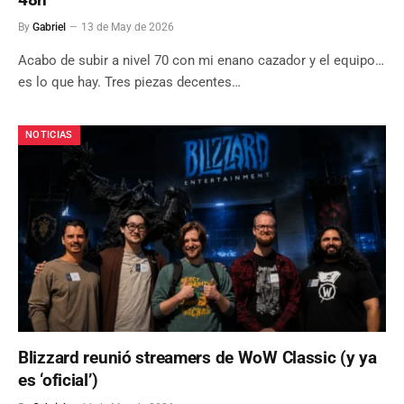
By
Gabriel
13 de May de 2026
Acabo de subir a nivel 70 con mi enano cazador y el equipo…
es lo que hay. Tres piezas decentes…
NOTICIAS
Blizzard reunió streamers de WoW Classic (y ya
es ‘oficial’)