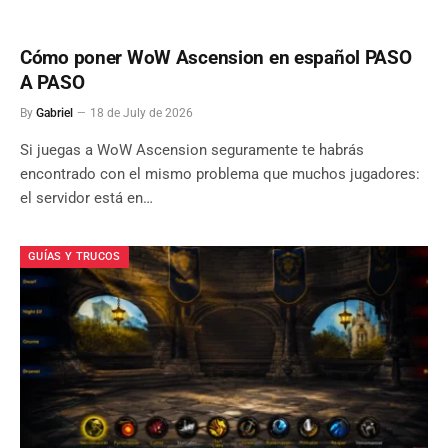
Cómo poner WoW Ascension en español PASO
A PASO
By
Gabriel
18 de July de 2026
Si juegas a WoW Ascension seguramente te habrás
encontrado con el mismo problema que muchos jugadores:
el servidor está en…
GUÍAS Y TRUCOS