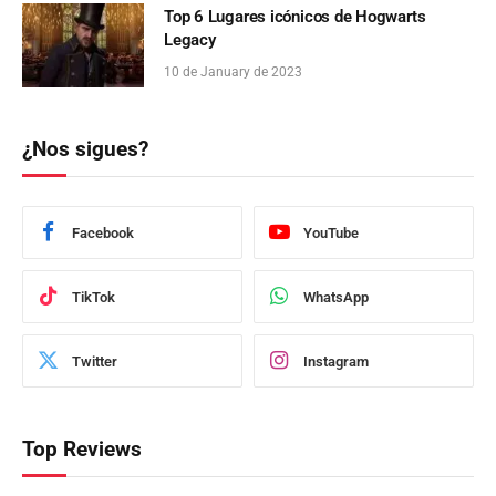
Top 6 Lugares icónicos de Hogwarts
Legacy
10 de January de 2023
¿Nos sigues?
Facebook
YouTube
TikTok
WhatsApp
Twitter
Instagram
Top Reviews