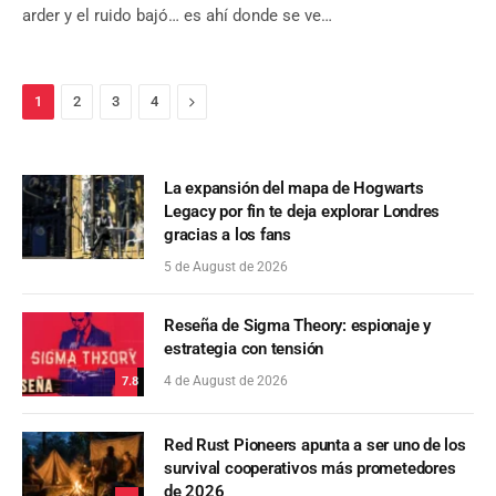
arder y el ruido bajó… es ahí donde se ve…
Next
1
2
3
4
La expansión del mapa de Hogwarts
Legacy por fin te deja explorar Londres
gracias a los fans
5 de August de 2026
Reseña de Sigma Theory: espionaje y
estrategia con tensión
4 de August de 2026
7.8
Red Rust Pioneers apunta a ser uno de los
survival cooperativos más prometedores
de 2026