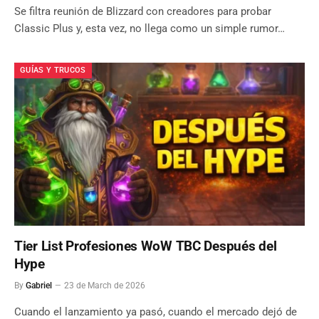
Se filtra reunión de Blizzard con creadores para probar
Classic Plus y, esta vez, no llega como un simple rumor…
GUÍAS Y TRUCOS
Tier List Profesiones WoW TBC Después del
Hype
By
Gabriel
23 de March de 2026
Cuando el lanzamiento ya pasó, cuando el mercado dejó de