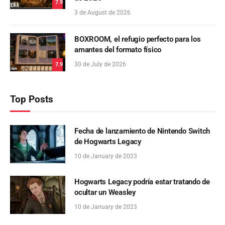
7.9
3 de August de 2026
BOXROOM, el refugio perfecto para los
amantes del formato físico
30 de July de 2026
7.9
Top Posts
Fecha de lanzamiento de Nintendo Switch
de Hogwarts Legacy
10 de January de 2023
Hogwarts Legacy podría estar tratando de
ocultar un Weasley
10 de January de 2023