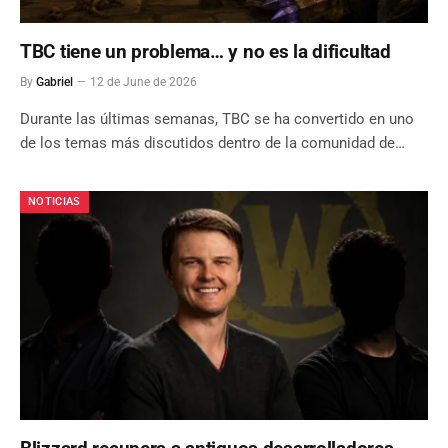
TBC tiene un problema… y no es la dificultad
By
Gabriel
12 de June de 2026
Durante las últimas semanas, TBC se ha convertido en uno
de los temas más discutidos dentro de la comunidad de…
NOTICIAS