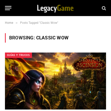
»
Home
Posts Tagged "Classic Wow"
BROWSING:
CLASSIC WOW
GUÍAS Y TRUCOS