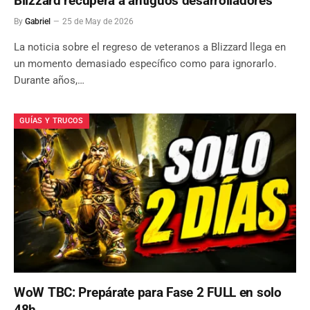
Blizzard recupera a antiguos desarrolladores
By
Gabriel
25 de May de 2026
La noticia sobre el regreso de veteranos a Blizzard llega en
un momento demasiado específico como para ignorarlo.
Durante años,…
GUÍAS Y TRUCOS
WoW TBC: Prepárate para Fase 2 FULL en solo
48h