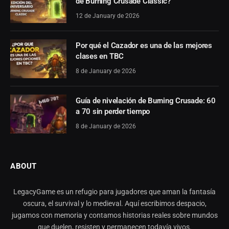
de Burning Crusade Classic?
12 de January de 2026
Por qué el Cazador es una de las mejores
clases en TBC
8 de January de 2026
Guía de nivelación de Burning Crusade: 60
a 70 sin perder tiempo
8 de January de 2026
ABOUT
LegacyGame es un refugio para jugadores que aman la fantasía
oscura, el survival y lo medieval. Aquí escribimos despacio,
jugamos con memoria y contamos historias reales sobre mundos
que duelen, resisten y permanecen todavía vivos.