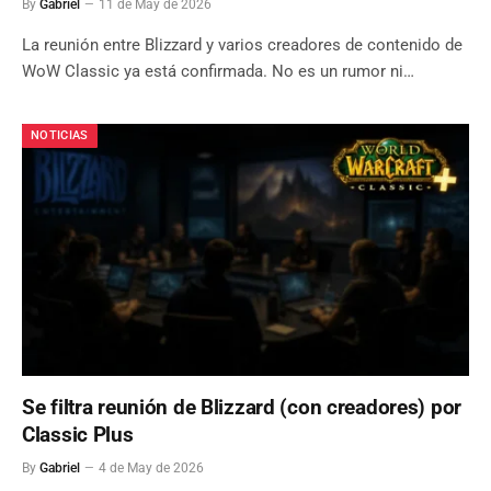
By
Gabriel
11 de May de 2026
La reunión entre Blizzard y varios creadores de contenido de
WoW Classic ya está confirmada. No es un rumor ni…
NOTICIAS
Se filtra reunión de Blizzard (con creadores) por
Classic Plus
By
Gabriel
4 de May de 2026