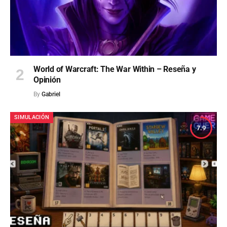
World of Warcraft: The War Within – Reseña y
Opinión
By
Gabriel
SIMULACIÓN
7.9