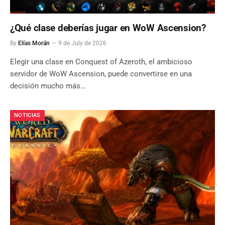
¿Qué clase deberías jugar en WoW Ascension?
By
Elías Morán
9 de July de 2026
Elegir una clase en Conquest of Azeroth, el ambicioso
servidor de WoW Ascension, puede convertirse en una
decisión mucho más…
NOTICIAS