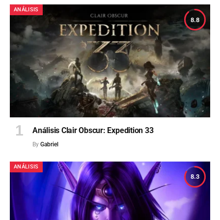
ANÁLISIS
8.8
Análisis Clair Obscur: Expedition 33
By
Gabriel
ANÁLISIS
8.3