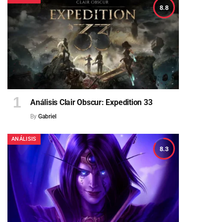
8.8
Análisis Clair Obscur: Expedition 33
By
Gabriel
ANÁLISIS
8.3