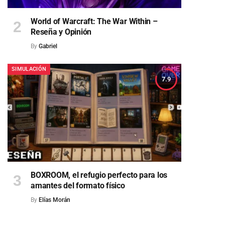
World of Warcraft: The War Within –
Reseña y Opinión
By
Gabriel
SIMULACIÓN
7.9
BOXROOM, el refugio perfecto para los
amantes del formato físico
By
Elías Morán