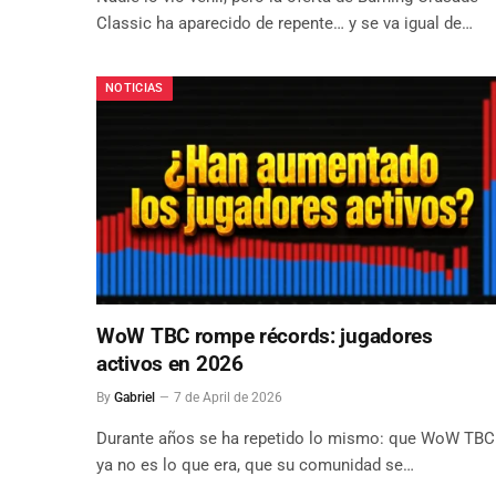
Classic ha aparecido de repente… y se va igual de…
NOTICIAS
WoW TBC rompe récords: jugadores
activos en 2026
By
Gabriel
7 de April de 2026
Durante años se ha repetido lo mismo: que WoW TBC
ya no es lo que era, que su comunidad se…