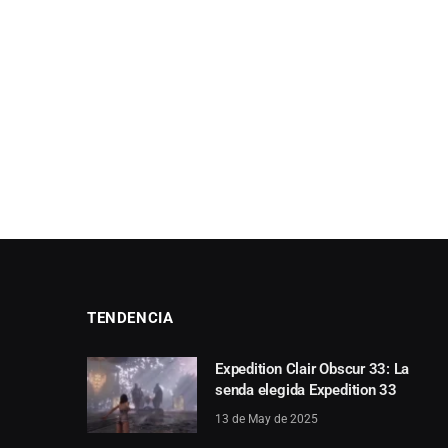
TENDENCIA
Expedition Clair Obscur 33: La
senda elegida Expedition 33
13 de May de 2025