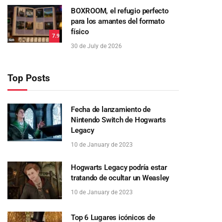
BOXROOM, el refugio perfecto
para los amantes del formato
físico
7.9
30 de July de 2026
Top Posts
Fecha de lanzamiento de
Nintendo Switch de Hogwarts
Legacy
10 de January de 2023
Hogwarts Legacy podría estar
tratando de ocultar un Weasley
10 de January de 2023
Top 6 Lugares icónicos de