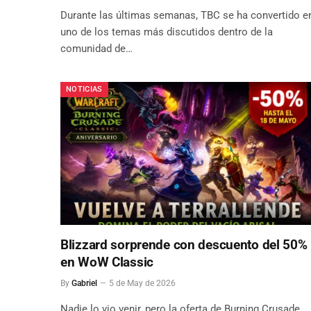
Durante las últimas semanas, TBC se ha convertido e
uno de los temas más discutidos dentro de la
comunidad de…
NOTICIAS
Blizzard sorprende con descuento del 50%
en WoW Classic
By
Gabriel
5 de May de 2026
Nadie lo vio venir, pero la oferta de Burning Crusade