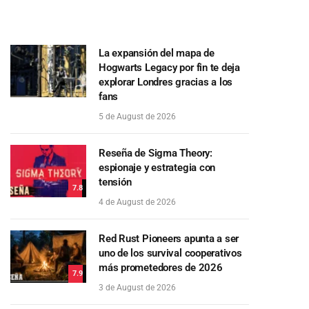
La expansión del mapa de
Hogwarts Legacy por fin te deja
explorar Londres gracias a los
fans
5 de August de 2026
Reseña de Sigma Theory:
espionaje y estrategia con
tensión
7.8
4 de August de 2026
Red Rust Pioneers apunta a ser
uno de los survival cooperativos
más prometedores de 2026
7.9
3 de August de 2026