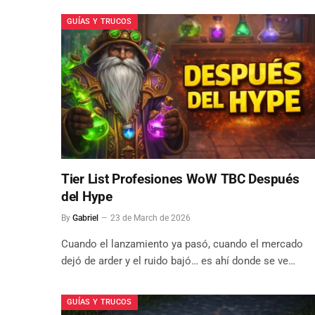
GUÍAS Y TRUCOS
Tier List Profesiones WoW TBC Después
del Hype
By
Gabriel
23 de March de 2026
Cuando el lanzamiento ya pasó, cuando el mercado
dejó de arder y el ruido bajó… es ahí donde se ve…
GUÍAS Y TRUCOS