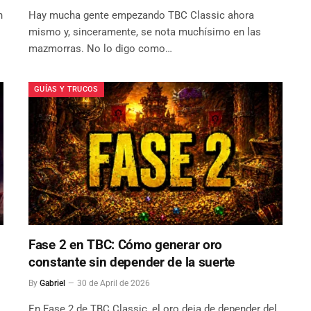
n
Hay mucha gente empezando TBC Classic ahora
mismo y, sinceramente, se nota muchísimo en las
mazmorras. No lo digo como…
GUÍAS Y TRUCOS
Fase 2 en TBC: Cómo generar oro
constante sin depender de la suerte
By
Gabriel
30 de April de 2026
En Fase 2 de TBC Classic, el oro deja de depender del