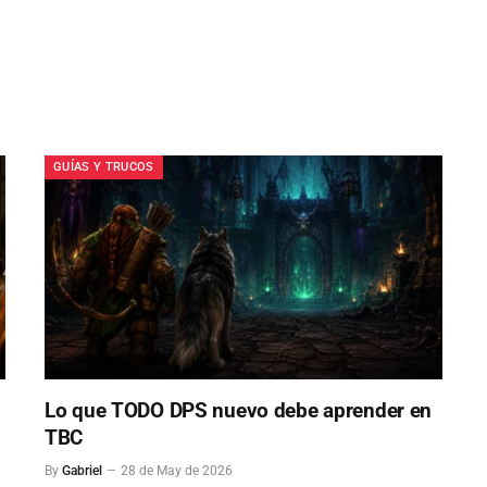
GUÍAS Y TRUCOS
Lo que TODO DPS nuevo debe aprender en
TBC
By
Gabriel
28 de May de 2026