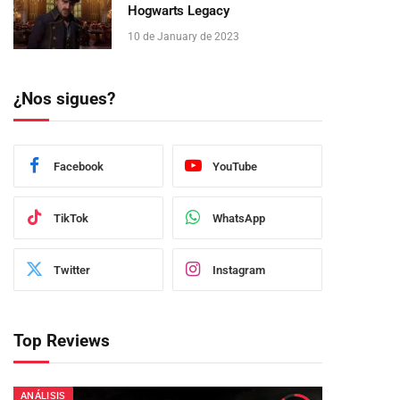
Hogwarts Legacy
10 de January de 2023
¿Nos sigues?
Facebook
YouTube
TikTok
WhatsApp
Twitter
Instagram
Top Reviews
ANÁLISIS