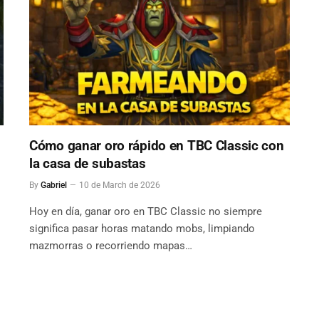
Cómo ganar oro rápido en TBC Classic con
la casa de subastas
By
Gabriel
10 de March de 2026
s
Hoy en día, ganar oro en TBC Classic no siempre
significa pasar horas matando mobs, limpiando
mazmorras o recorriendo mapas…