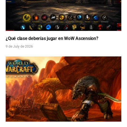
¿Qué clase deberías jugar en WoW Ascension?
9 de July de 2026