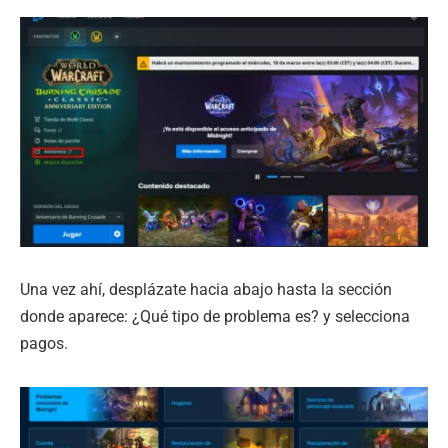
Una vez ahí, desplázate hacia abajo hasta la sección
donde aparece: ¿Qué tipo de problema es? y selecciona
pagos.