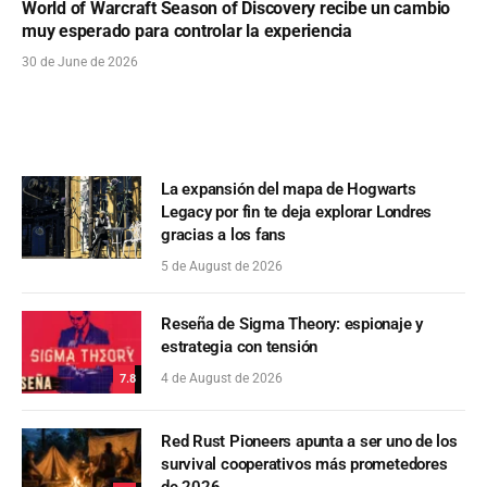
World of Warcraft Season of Discovery recibe un cambio
muy esperado para controlar la experiencia
30 de June de 2026
La expansión del mapa de Hogwarts
Legacy por fin te deja explorar Londres
gracias a los fans
5 de August de 2026
Reseña de Sigma Theory: espionaje y
estrategia con tensión
4 de August de 2026
7.8
Red Rust Pioneers apunta a ser uno de los
survival cooperativos más prometedores
de 2026