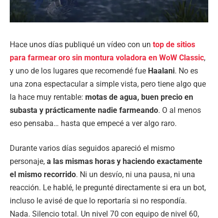
Hace unos días publiqué un vídeo con un
top de sitios
para farmear oro sin montura voladora en WoW Classic
,
y uno de los lugares que recomendé fue
Haalani
. No es
una zona espectacular a simple vista, pero tiene algo que
la hace muy rentable:
motas de agua, buen precio en
subasta y prácticamente nadie farmeando
. O al menos
eso pensaba… hasta que empecé a ver algo raro.
Durante varios días seguidos apareció el mismo
personaje,
a las mismas horas y haciendo exactamente
el mismo recorrido
. Ni un desvío, ni una pausa, ni una
reacción. Le hablé, le pregunté directamente si era un bot,
incluso le avisé de que lo reportaría si no respondía.
Nada. Silencio total. Un nivel 70 con equipo de nivel 60,