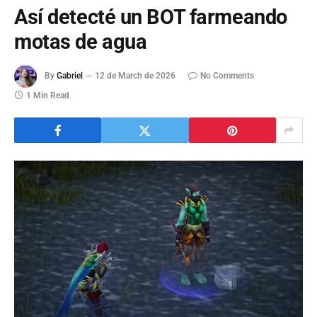
Así detecté un BOT farmeando
motas de agua
By
Gabriel
12 de March de 2026
No Comments
1 Min Read