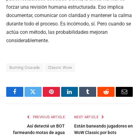
forzar una revisión humana estructurada. Eso implica
documentar, comunicar con claridad y mantener la calma
durante todo el proceso. Es incómodo, sí. Pero cuando se
actúa con método, las probabilidades mejoran
considerablemente.
Burning Crusade
Classic Wow
Facebook
Twitter
Pinterest
LinkedIn
Tumblr
Reddit
Email
PREVIOUS ARTICLE
NEXT ARTICLE
Así detecté un BOT
Están baneando jugadores en
farmeando motas de agua
WoW Classic por bots