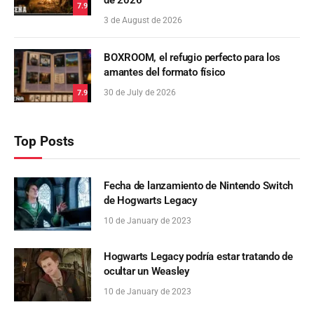
7.9
3 de August de 2026
BOXROOM, el refugio perfecto para los
amantes del formato físico
30 de July de 2026
7.9
Top Posts
Fecha de lanzamiento de Nintendo Switch
de Hogwarts Legacy
10 de January de 2023
Hogwarts Legacy podría estar tratando de
ocultar un Weasley
10 de January de 2023