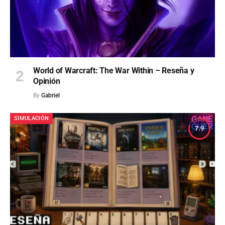
World of Warcraft: The War Within – Reseña y
Opinión
By
Gabriel
SIMULACIÓN
7.9