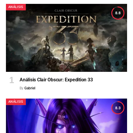
ANÁLISIS
8.8
Análisis Clair Obscur: Expedition 33
By
Gabriel
ANÁLISIS
8.3