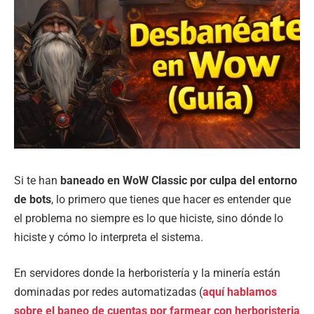
Si te han
baneado en WoW Classic por culpa del entorno
de bots
, lo primero que tienes que hacer es entender que
el problema no siempre es lo que hiciste, sino dónde lo
hiciste y cómo lo interpreta el sistema.
En servidores donde la herboristería y la minería están
dominadas por redes automatizadas (
aquí hablamos
sobre el baneo de cuentas por farmear con herboristeria