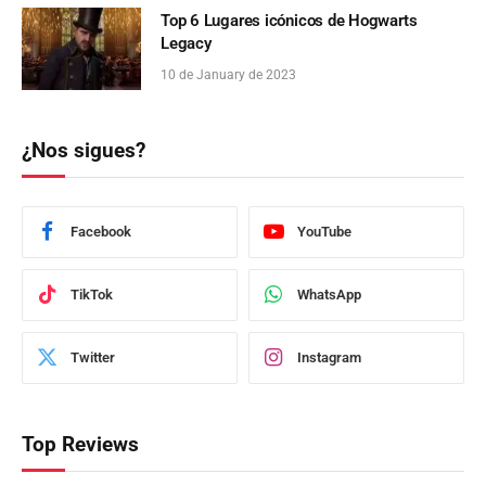
Top 6 Lugares icónicos de Hogwarts
Legacy
10 de January de 2023
¿Nos sigues?
Facebook
YouTube
TikTok
WhatsApp
Twitter
Instagram
Top Reviews