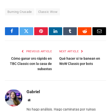
Burning Crusade
Classic Wow
Facebook
Twitter
Pinterest
LinkedIn
Tumblr
Reddit
Email
PREVIOUS ARTICLE
NEXT ARTICLE
Cómo ganar oro rápido en
Qué hacer si te banean en
TBC Classic con la casa de
WoW Classic por bots
subastas
Gabriel
Website
No hago análisis. Hago caminatas por ruinas