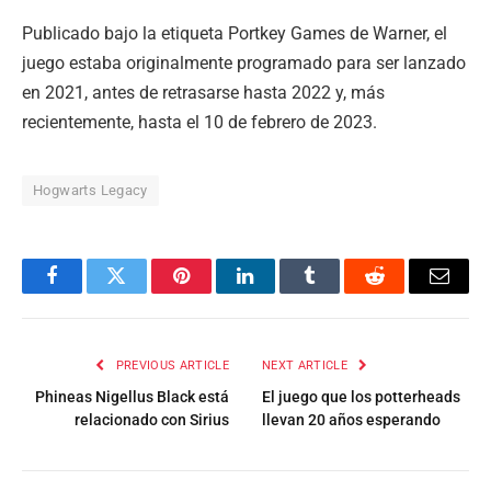
Publicado bajo la etiqueta Portkey Games de Warner, el
juego estaba originalmente programado para ser lanzado
en 2021, antes de retrasarse hasta 2022 y, más
recientemente, hasta el 10 de febrero de 2023.
Hogwarts Legacy
Facebook
Twitter
Pinterest
LinkedIn
Tumblr
Reddit
Email
PREVIOUS ARTICLE
NEXT ARTICLE
Phineas Nigellus Black está
El juego que los potterheads
relacionado con Sirius
llevan 20 años esperando