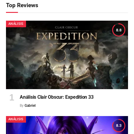
Top Reviews
ANÁLISIS
8.8
Análisis Clair Obscur: Expedition 33
By
Gabriel
ANÁLISIS
8.3