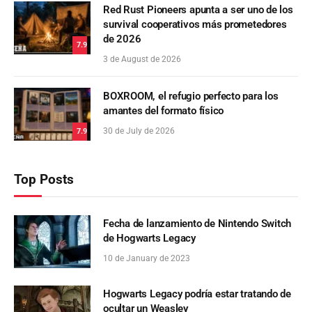
Red Rust Pioneers apunta a ser uno de los
survival cooperativos más prometedores
de 2026
7.9
3 de August de 2026
BOXROOM, el refugio perfecto para los
amantes del formato físico
30 de July de 2026
7.9
Top Posts
Fecha de lanzamiento de Nintendo Switch
de Hogwarts Legacy
10 de January de 2023
Hogwarts Legacy podría estar tratando de
ocultar un Weasley