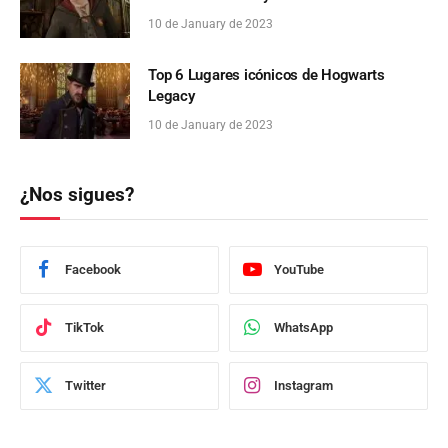
10 de January de 2023
Top 6 Lugares icónicos de Hogwarts
Legacy
10 de January de 2023
¿Nos sigues?
Facebook
YouTube
TikTok
WhatsApp
Twitter
Instagram