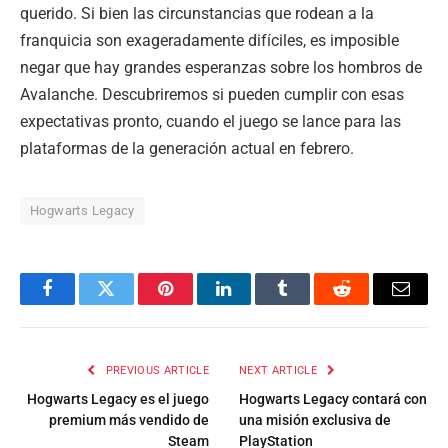
querido. Si bien las circunstancias que rodean a la
franquicia son exageradamente difíciles, es imposible
negar que hay grandes esperanzas sobre los hombros de
Avalanche. Descubriremos si pueden cumplir con esas
expectativas pronto, cuando el juego se lance para las
plataformas de la generación actual en febrero.
Hogwarts Legacy
Facebook
Twitter
Pinterest
LinkedIn
Tumblr
Reddit
Email
PREVIOUS ARTICLE
NEXT ARTICLE
Hogwarts Legacy es el juego
Hogwarts Legacy contará con
premium más vendido de
una misión exclusiva de
Steam
PlayStation