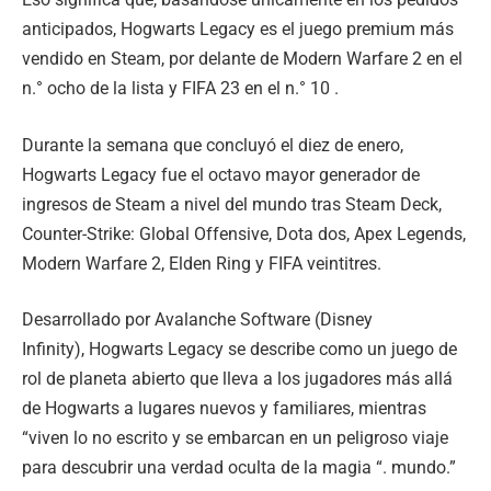
anticipados, Hogwarts Legacy es el juego premium más
vendido en Steam, por delante de Modern Warfare 2 en el
n.° ocho de la lista y FIFA 23 en el n.° 10 .
Durante la semana que concluyó el diez de enero,
Hogwarts Legacy fue el octavo mayor generador de
ingresos de Steam a nivel del mundo tras Steam Deck,
Counter-Strike: Global Offensive, Dota dos, Apex Legends,
Modern Warfare 2, Elden Ring y FIFA veintitres.
Desarrollado por Avalanche Software (Disney
Infinity), Hogwarts Legacy se describe como un juego de
rol de planeta abierto que lleva a los jugadores más allá
de Hogwarts a lugares nuevos y familiares, mientras
“viven lo no escrito y se embarcan en un peligroso viaje
para descubrir una verdad oculta de la magia “. mundo.”