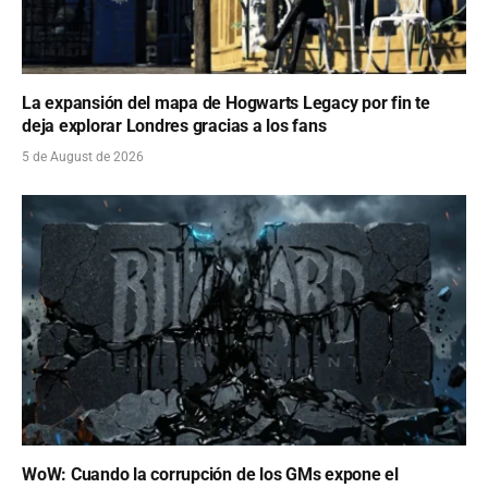
La expansión del mapa de Hogwarts Legacy por fin te
deja explorar Londres gracias a los fans
5 de August de 2026
WoW: Cuando la corrupción de los GMs expone el