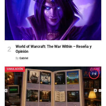
World of Warcraft: The War Within – Reseña y
Opinión
By
Gabriel
SIMULACIÓN
7.9