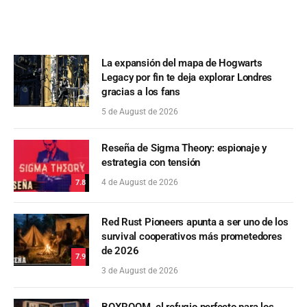
La expansión del mapa de Hogwarts
Legacy por fin te deja explorar Londres
gracias a los fans
5 de August de 2026
Reseña de Sigma Theory: espionaje y
estrategia con tensión
4 de August de 2026
7.8
Red Rust Pioneers apunta a ser uno de los
survival cooperativos más prometedores
de 2026
7.9
3 de August de 2026
BOXROOM, el refugio perfecto para los