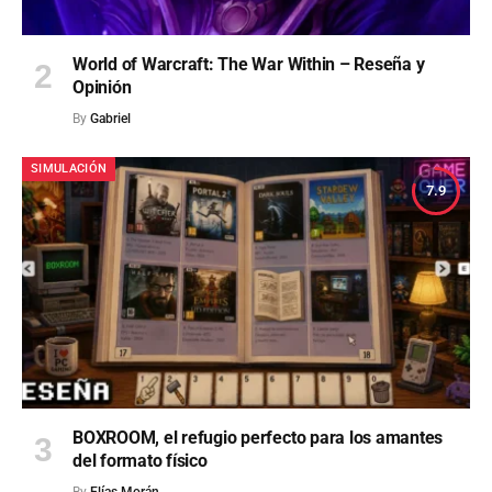
World of Warcraft: The War Within – Reseña y
Opinión
By
Gabriel
SIMULACIÓN
7.9
BOXROOM, el refugio perfecto para los amantes
del formato físico