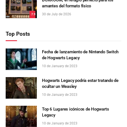
amantes del formato físico
30 de July de 2026
7.9
Top Posts
Fecha de lanzamiento de Nintendo Switch
de Hogwarts Legacy
10 de January de 2023
Hogwarts Legacy podría estar tratando de
ocultar un Weasley
10 de January de 2023
Top 6 Lugares icónicos de Hogwarts
Legacy
10 de January de 2023