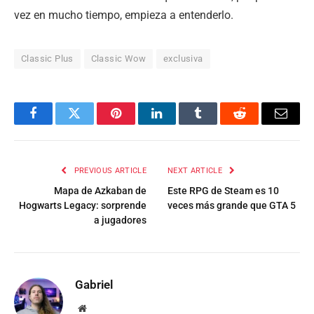
vez en mucho tiempo, empieza a entenderlo.
Classic Plus
Classic Wow
exclusiva
Facebook
Twitter
Pinterest
LinkedIn
Tumblr
Reddit
Email
PREVIOUS ARTICLE
NEXT ARTICLE
Mapa de Azkaban de
Este RPG de Steam es 10
Hogwarts Legacy: sorprende
veces más grande que GTA 5
a jugadores
Gabriel
Website