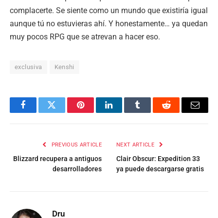
complacerte. Se siente como un mundo que existiría igual
aunque tú no estuvieras ahí. Y honestamente… ya quedan
muy pocos RPG que se atrevan a hacer eso.
exclusiva
Kenshi
Facebook
Twitter
Pinterest
LinkedIn
Tumblr
Reddit
Email
PREVIOUS ARTICLE
NEXT ARTICLE
Blizzard recupera a antiguos
Clair Obscur: Expedition 33
desarrolladores
ya puede descargarse gratis
Dru