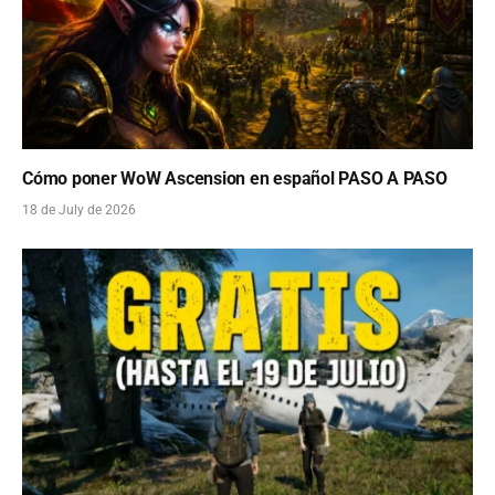
Cómo poner WoW Ascension en español PASO A PASO
18 de July de 2026