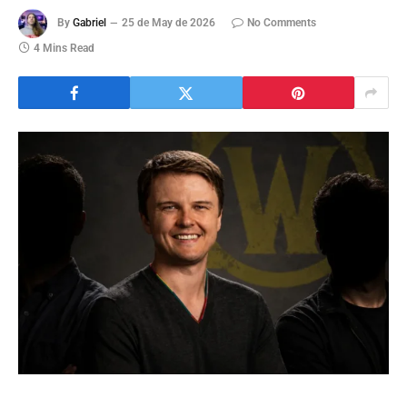
By
Gabriel
25 de May de 2026
No Comments
4 Mins Read