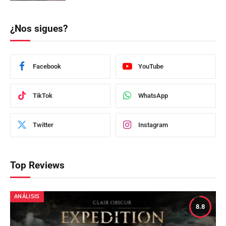
¿Nos sigues?
Facebook
YouTube
TikTok
WhatsApp
Twitter
Instagram
Top Reviews
ANÁLISIS
8.8