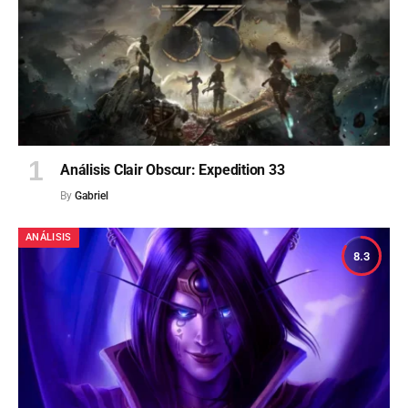
Análisis Clair Obscur: Expedition 33
By
Gabriel
ANÁLISIS
8.3