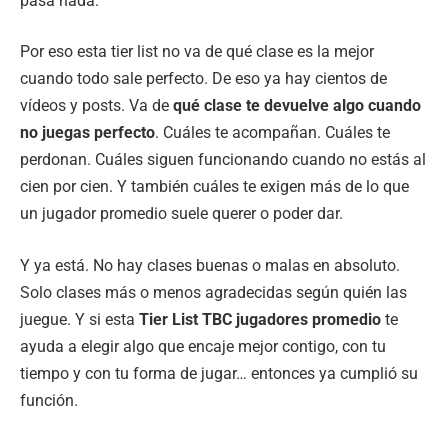
pasa nada.
Por eso esta tier list no va de qué clase es la mejor
cuando todo sale perfecto. De eso ya hay cientos de
vídeos y posts. Va de
qué clase te devuelve algo cuando
no juegas perfecto
. Cuáles te acompañan. Cuáles te
perdonan. Cuáles siguen funcionando cuando no estás al
cien por cien. Y también cuáles te exigen más de lo que
un jugador promedio suele querer o poder dar.
Y ya está. No hay clases buenas o malas en absoluto.
Solo clases más o menos agradecidas según quién las
juegue. Y si esta
Tier List TBC jugadores promedio
te
ayuda a elegir algo que encaje mejor contigo, con tu
tiempo y con tu forma de jugar… entonces ya cumplió su
función.