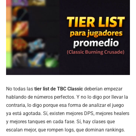
No todas las
tier list de TBC Classic
deberían empezar
hablando de números perfectos. Y no lo digo por llevar la
contraria, lo digo porque esa forma de analizar el juego
ya está agotada. Sí, existen mejores DPS, mejores healers
y mejores tanques en cada fase. Sí, hay clases que
escalan mejor, que rompen logs, que dominan rankings.