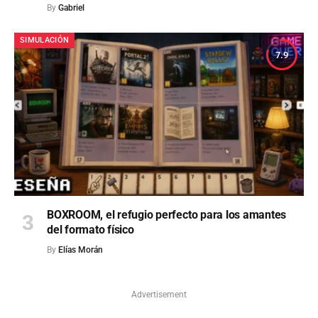
By
Gabriel
SIMULACIÓN
7.9
BOXROOM, el refugio perfecto para los amantes
del formato físico
By
Elías Morán
Advertisement