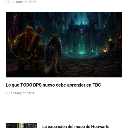
12 de June de 2026
Lo que TODO DPS nuevo debe aprender en TBC
28 de May de 2026
La expansión del mapa de Hogwarts