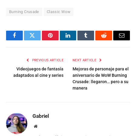
Burning Crusade
Classic Wow
Facebook
Twitter
Pinterest
LinkedIn
Tumblr
Reddit
Email
PREVIOUS ARTICLE
NEXT ARTICLE
Videojuegos de fantasía
Mejoras de personaje para el
adaptados al cine y series
aniversario de WoW Burning
Crusade: llegaron… pero a su
manera
Gabriel
Website