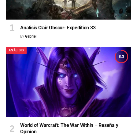
Análisis Clair Obscur: Expedition 33
By
Gabriel
ANÁLISIS
8.3
World of Warcraft: The War Within – Reseña y
Opinión