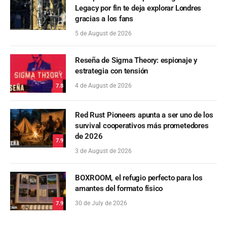
Legacy por fin te deja explorar Londres
gracias a los fans
5 de August de 2026
Reseña de Sigma Theory: espionaje y
estrategia con tensión
4 de August de 2026
7.8
Red Rust Pioneers apunta a ser uno de los
survival cooperativos más prometedores
de 2026
7.9
3 de August de 2026
BOXROOM, el refugio perfecto para los
amantes del formato físico
30 de July de 2026
7.9