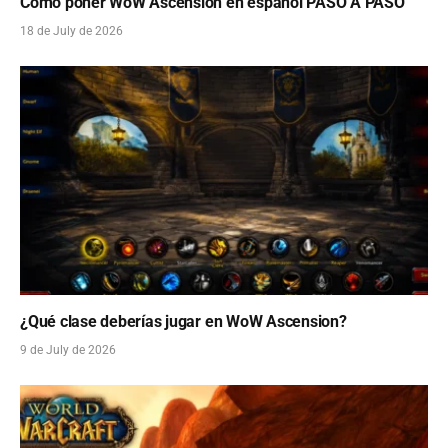
Cómo poner WoW Ascension en español PASO A PASO
18 de July de 2026
¿Qué clase deberías jugar en WoW Ascension?
9 de July de 2026