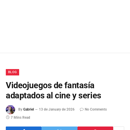
BLOG
Videojuegos de fantasía
adaptados al cine y series
By
Gabriel
13 de January de 2026
No Comments
7 Mins Read