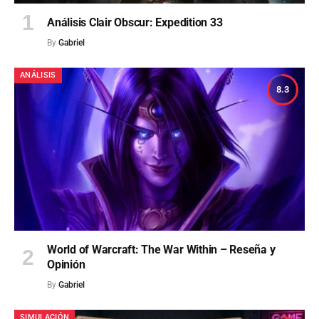
Análisis Clair Obscur: Expedition 33
By
Gabriel
ANÁLISIS
8.3
World of Warcraft: The War Within – Reseña y
Opinión
By
Gabriel
SIMULACIÓN