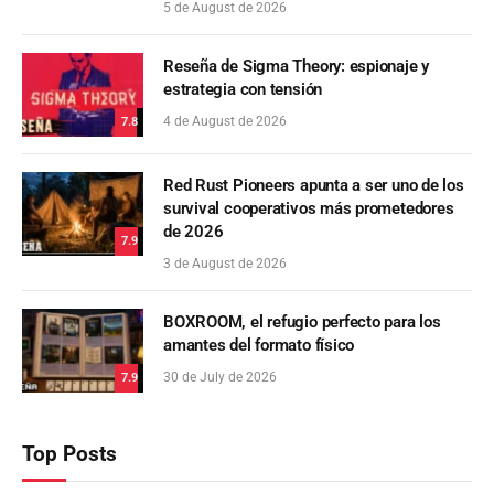
5 de August de 2026
Reseña de Sigma Theory: espionaje y
estrategia con tensión
4 de August de 2026
7.8
Red Rust Pioneers apunta a ser uno de los
survival cooperativos más prometedores
de 2026
7.9
3 de August de 2026
BOXROOM, el refugio perfecto para los
amantes del formato físico
30 de July de 2026
7.9
Top Posts