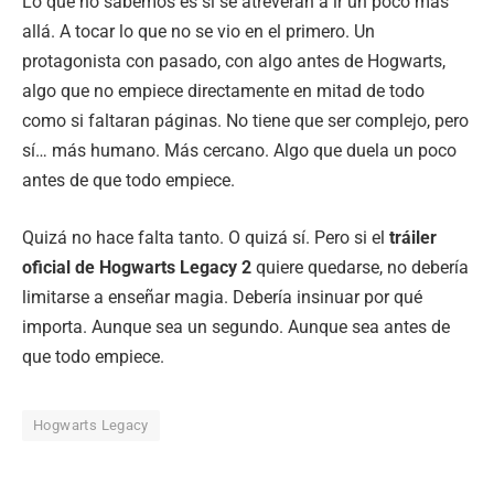
Lo que no sabemos es si se atreverán a ir un poco más
allá. A tocar lo que no se vio en el primero. Un
protagonista con pasado, con algo antes de Hogwarts,
algo que no empiece directamente en mitad de todo
como si faltaran páginas. No tiene que ser complejo, pero
sí… más humano. Más cercano. Algo que duela un poco
antes de que todo empiece.
Quizá no hace falta tanto. O quizá sí. Pero si el
tráiler
oficial de Hogwarts Legacy 2
quiere quedarse, no debería
limitarse a enseñar magia. Debería insinuar por qué
importa. Aunque sea un segundo. Aunque sea antes de
que todo empiece.
Hogwarts Legacy