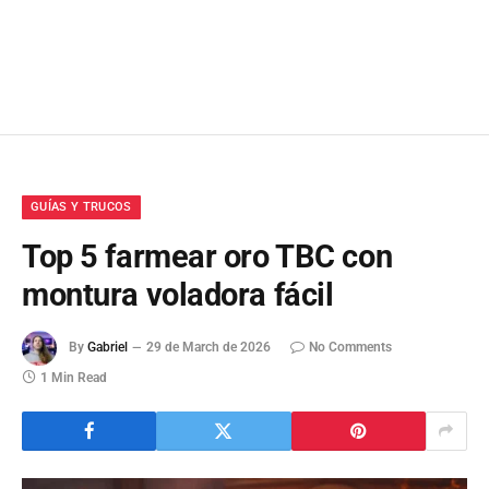
GUÍAS Y TRUCOS
Top 5 farmear oro TBC con
montura voladora fácil
By
Gabriel
29 de March de 2026
No Comments
1 Min Read