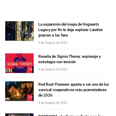
La expansión del mapa de Hogwarts
Legacy por fin te deja explorar Londres
gracias a los fans
5 de August de 2026
Reseña de Sigma Theory: espionaje y
estrategia con tensión
4 de August de 2026
7.8
Red Rust Pioneers apunta a ser uno de los
survival cooperativos más prometedores
de 2026
7.9
3 de August de 2026