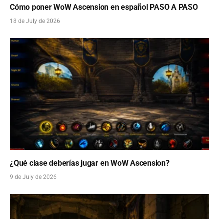
Cómo poner WoW Ascension en español PASO A PASO
18 de July de 2026
¿Qué clase deberías jugar en WoW Ascension?
9 de July de 2026