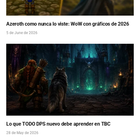
Azeroth como nunca lo viste: WoW con gráficos de 2026
5 de June de 2026
Lo que TODO DPS nuevo debe aprender en TBC
28 de May de 2026