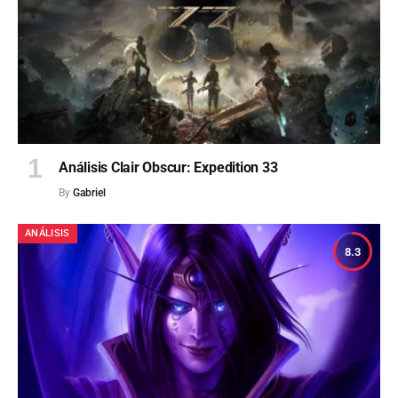
Análisis Clair Obscur: Expedition 33
By
Gabriel
ANÁLISIS
8.3