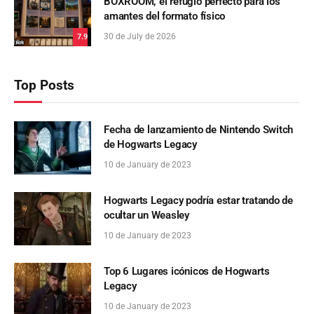
BOXROOM, el refugio perfecto para los
amantes del formato físico
30 de July de 2026
7.9
Top Posts
Fecha de lanzamiento de Nintendo Switch
de Hogwarts Legacy
10 de January de 2023
Hogwarts Legacy podría estar tratando de
ocultar un Weasley
10 de January de 2023
Top 6 Lugares icónicos de Hogwarts
Legacy
10 de January de 2023