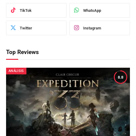
TikTok
WhatsApp
Twitter
Instagram
Top Reviews
ANÁLISIS
8.8