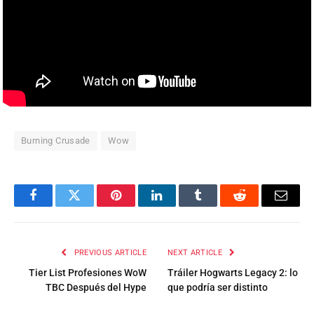
Burning Crusade
Wow
Facebook
Twitter
Pinterest
LinkedIn
Tumblr
Reddit
Email
PREVIOUS ARTICLE
NEXT ARTICLE
Tier List Profesiones WoW
Tráiler Hogwarts Legacy 2: lo
TBC Después del Hype
que podría ser distinto