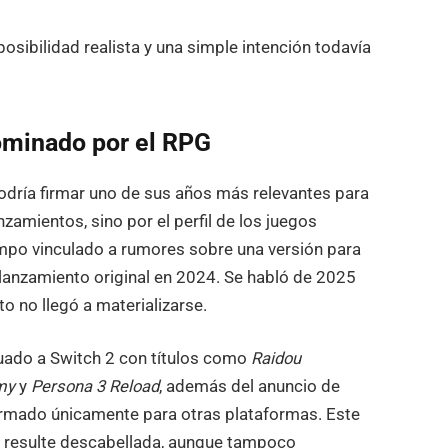
posibilidad realista y una simple intención todavía
ominado por el RPG
odría firmar uno de sus años más relevantes para
nzamientos, sino por el perfil de los juegos
empo vinculado a rumores sobre una versión para
 lanzamiento original en 2024. Se habló de 2025
 no llegó a materializarse.
uado a Switch 2 con títulos como
Raidou
my
y
Persona 3 Reload
, además del anuncio de
firmado únicamente para otras plataformas. Este
o resulte descabellada, aunque tampoco