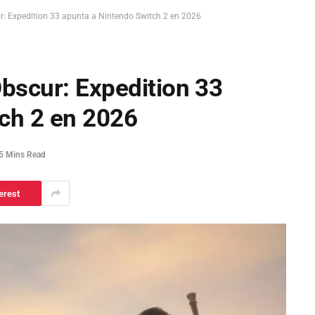
ur: Expedition 33 apunta a Nintendo Switch 2 en 2026
Obscur: Expedition 33
ch 2 en 2026
5 Mins Read
erest