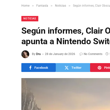
»
»
»
Home
Fantasía
Noticias
Según informes, Clair Obsc
NOTICIAS
Según informes, Clair 
apunta a Nintendo Swit
By
Dru
28 de January de 2026
No Comments
Facebook
Twitter
Pint