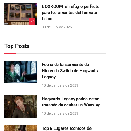
BOXROOM, el refugio perfecto
para los amantes del formato
físico
7.9
30 de July de 2026
Top Posts
Fecha de lanzamiento de
Nintendo Switch de Hogwarts
Legacy
10 de January de 2023
Hogwarts Legacy podría estar
tratando de ocultar un Weasley
10 de January de 2023
Top 6 Lugares icónicos de