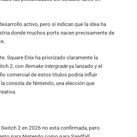
esarrollo activo, pero sí indican que la idea ha
ustria donde muchos ports nacen precisamente de
te.
te. Square Enix ha priorizado claramente la
itch 2, con
Remake Intergrade
ya lanzado y el
 comercial de estos títulos podría influir
a la consola de Nintendo, una elección que
eativa.
 Switch 2 en 2026 no está confirmada, pero
tanto para Nintendo como para Sandfall