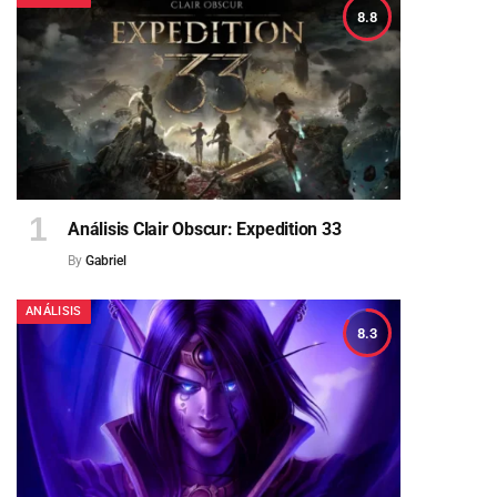
8.8
Análisis Clair Obscur: Expedition 33
By
Gabriel
ANÁLISIS
8.3