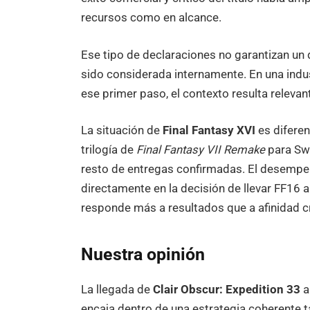
recursos como en alcance.
Ese tipo de declaraciones no garantizan un d
sido considerada internamente. En una ind
ese primer paso, el contexto resulta relevan
La situación de
Final Fantasy XVI
es diferen
trilogía de
Final Fantasy VII Remake
para Sw
resto de entregas confirmadas. El desempeño
directamente en la decisión de llevar FF16 
responde más a resultados que a afinidad cr
Nuestra opinión
La llegada de
Clair Obscur: Expedition 33
a
encaja dentro de una estrategia coherente 