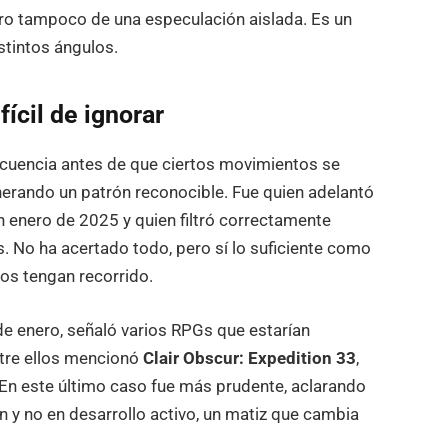
ero tampoco de una especulación aislada. Es un
stintos ángulos.
fícil de ignorar
ecuencia antes de que ciertos movimientos se
enerando un patrón reconocible. Fue quien adelantó
n enero de 2025 y quien filtró correctamente
s. No ha acertado todo, pero sí lo suficiente como
os tengan recorrido.
de enero, señaló varios RPGs que estarían
ntre ellos mencionó
Clair Obscur: Expedition 33
,
 En este último caso fue más prudente, aclarando
n y no en desarrollo activo, un matiz que cambia