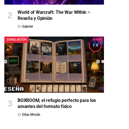
World of Warcraft: The War Within –
Reseña y Opinión
By
Gabriel
SIMULACIÓN
7.9
BOXROOM, el refugio perfecto para los
amantes del formato físico
By
Elías Morán