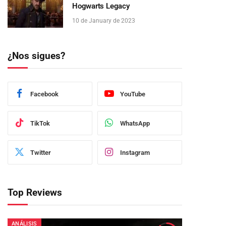
Hogwarts Legacy
10 de January de 2023
¿Nos sigues?
Facebook
YouTube
TikTok
WhatsApp
Twitter
Instagram
Top Reviews
ANÁLISIS