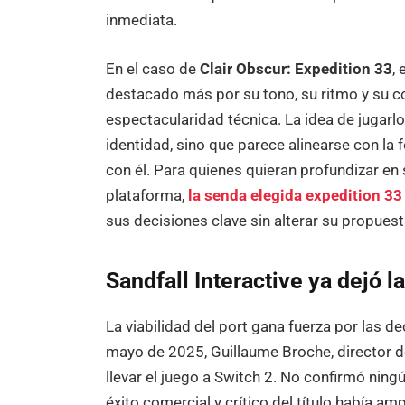
inmediata.
En el caso de
Clair Obscur: Expedition 33
,
destacado más por su tono, su ritmo y su c
espectacularidad técnica. La idea de jugarl
identidad, sino que parece alinearse con l
con él. Para quienes quieran profundizar en
plataforma,
la senda elegida expedition 33
sus decisiones clave sin alterar su propuest
Sandfall Interactive ya dejó l
La viabilidad del port gana fuerza por las d
mayo de 2025, Guillaume Broche, director de
llevar el juego a Switch 2. No confirmó ning
éxito comercial y crítico del título había am