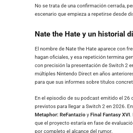
No se trata de una confirmación cerrada, p
escenario que empieza a repetirse desde di
Nate the Hate y un historial di
El nombre de Nate the Hate aparece con fr
hagan oficiales, y esa repetición termina g
con precisión la presentación de Switch 2 e
múltiples Nintendo Direct en años anteriore
para que sus informes sobre títulos concret
En el episodio de su podcast emitido el 26 
previstos para llegar a Switch 2 en 2026. E
Metaphor: ReFantazio
y
Final Fantasy XVI
.
que el proyecto estaría en fase de evaluació
por completo el alcance del rumor.