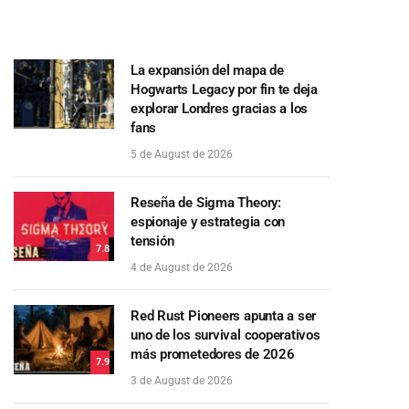
La expansión del mapa de
Hogwarts Legacy por fin te deja
explorar Londres gracias a los
fans
5 de August de 2026
Reseña de Sigma Theory:
espionaje y estrategia con
tensión
7.8
4 de August de 2026
Red Rust Pioneers apunta a ser
uno de los survival cooperativos
más prometedores de 2026
7.9
3 de August de 2026