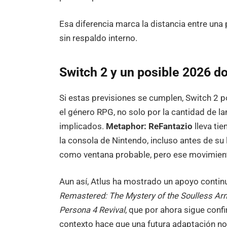
Esa diferencia marca la distancia entre una 
sin respaldo interno.
Switch 2 y un posible 2026 d
Si estas previsiones se cumplen, Switch 2 p
el género RPG, no solo por la cantidad de la
implicados.
Metaphor: ReFantazio
lleva ti
la consola de Nintendo, incluso antes de su
como ventana probable, pero ese movimiento
Aun así, Atlus ha mostrado un apoyo contin
Remastered: The Mystery of the Soulless Ar
Persona 4 Revival
, que por ahora sigue con
contexto hace que una futura adaptación n