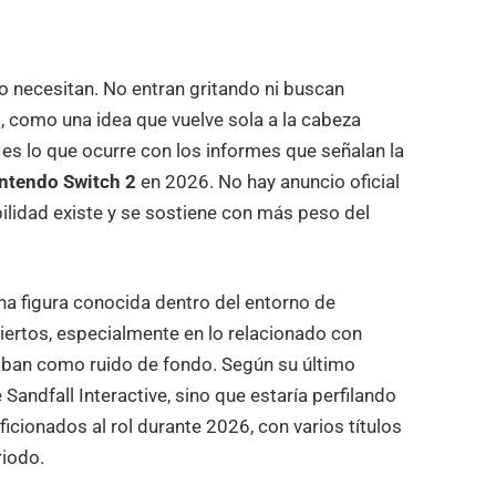
o necesitan. No entran gritando ni buscan
 como una idea que vuelve sola a la cabeza
 es lo que ocurre con los informes que señalan la
ntendo Switch 2
en 2026. No hay anuncio oficial
bilidad existe y se sostiene con más peso del
una figura conocida dentro del entorno de
 aciertos, especialmente en lo relacionado con
iban como ruido de fondo. Según su último
 Sandfall Interactive, sino que estaría perfilando
icionados al rol durante 2026, con varios títulos
riodo.