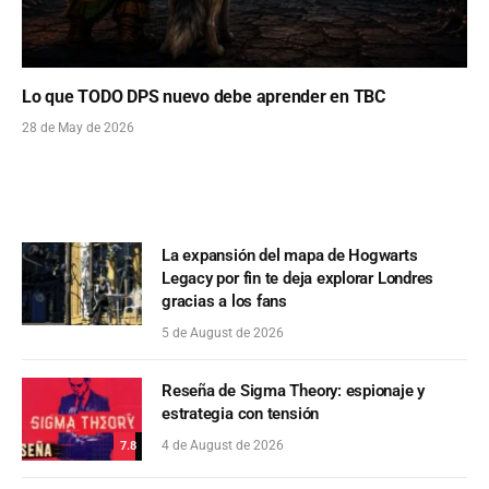
Lo que TODO DPS nuevo debe aprender en TBC
28 de May de 2026
La expansión del mapa de Hogwarts
Legacy por fin te deja explorar Londres
gracias a los fans
5 de August de 2026
Reseña de Sigma Theory: espionaje y
estrategia con tensión
4 de August de 2026
7.8