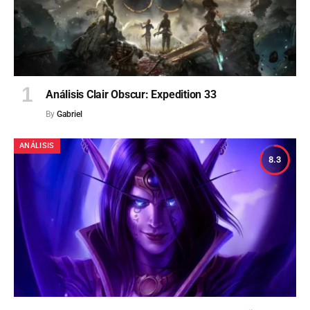
Análisis Clair Obscur: Expedition 33
By
Gabriel
ANÁLISIS
8.3