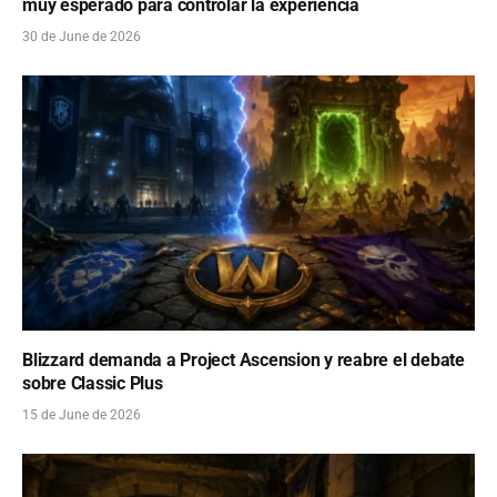
muy esperado para controlar la experiencia
30 de June de 2026
Blizzard demanda a Project Ascension y reabre el debate
sobre Classic Plus
15 de June de 2026