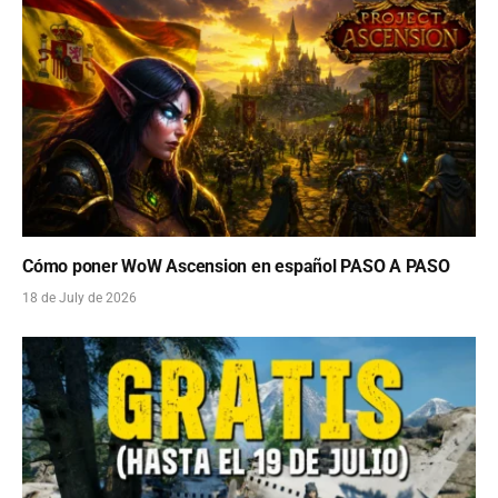
Cómo poner WoW Ascension en español PASO A PASO
18 de July de 2026