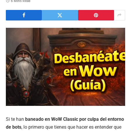
6 Mins Read
Si te han
baneado en WoW Classic por culpa del entorno
de bots
, lo primero que tienes que hacer es entender que