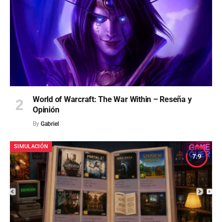
World of Warcraft: The War Within – Reseña y
Opinión
By
Gabriel
SIMULACIÓN
7.9