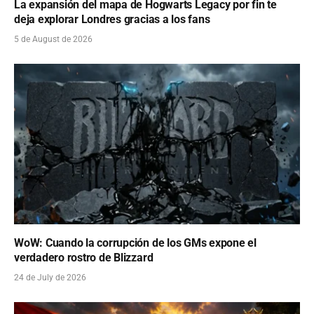
La expansión del mapa de Hogwarts Legacy por fin te
deja explorar Londres gracias a los fans
5 de August de 2026
WoW: Cuando la corrupción de los GMs expone el
verdadero rostro de Blizzard
24 de July de 2026