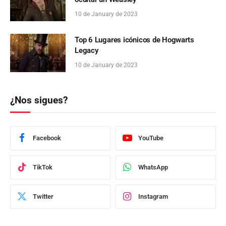
10 de January de 2023
Top 6 Lugares icónicos de Hogwarts
Legacy
10 de January de 2023
¿Nos sigues?
Facebook
YouTube
TikTok
WhatsApp
Twitter
Instagram