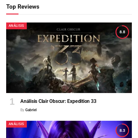
Top Reviews
ANÁLISIS
8.8
Análisis Clair Obscur: Expedition 33
By
Gabriel
ANÁLISIS
8.3