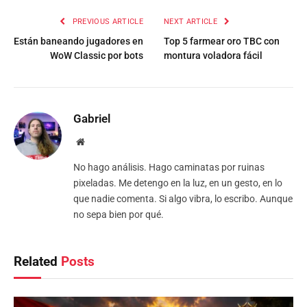
PREVIOUS ARTICLE
NEXT ARTICLE
Están baneando jugadores en
Top 5 farmear oro TBC con
WoW Classic por bots
montura voladora fácil
Gabriel
Website
No hago análisis. Hago caminatas por ruinas
pixeladas. Me detengo en la luz, en un gesto, en lo
que nadie comenta. Si algo vibra, lo escribo. Aunque
no sepa bien por qué.
Related
Posts