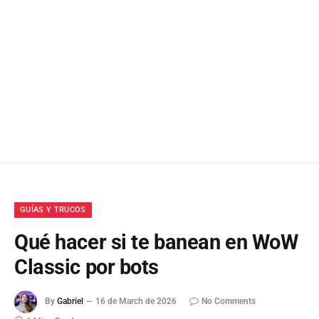
GUÍAS Y TRUCOS
Qué hacer si te banean en WoW
Classic por bots
By
Gabriel
16 de March de 2026
No Comments