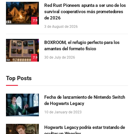
Red Rust Pioneers apunta a ser uno de los
survival cooperativos más prometedores
de 2026
7.9
3 de August de 2026
BOXROOM, el refugio perfecto para los
amantes del formato físico
30 de July de 2026
7.9
Top Posts
Fecha de lanzamiento de Nintendo Switch
de Hogwarts Legacy
10 de January de 2023
Hogwarts Legacy podría estar tratando de
ocultar un Weasley