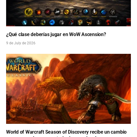
¿Qué clase deberías jugar en WoW Ascension?
9 de July de 2026
World of Warcraft Season of Discovery recibe un cambio