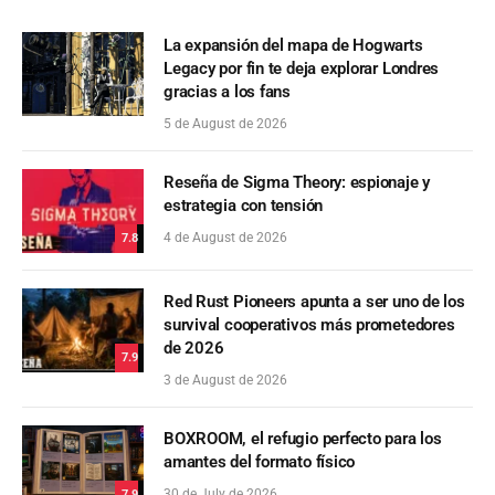
La expansión del mapa de Hogwarts
Legacy por fin te deja explorar Londres
gracias a los fans
5 de August de 2026
Reseña de Sigma Theory: espionaje y
estrategia con tensión
4 de August de 2026
7.8
Red Rust Pioneers apunta a ser uno de los
survival cooperativos más prometedores
de 2026
7.9
3 de August de 2026
BOXROOM, el refugio perfecto para los
amantes del formato físico
30 de July de 2026
7.9