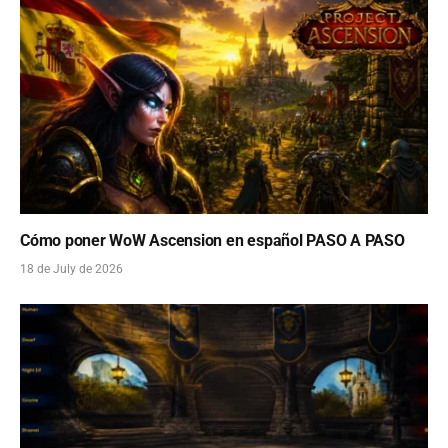
Cómo poner WoW Ascension en español PASO A PASO
18 de July de 2026