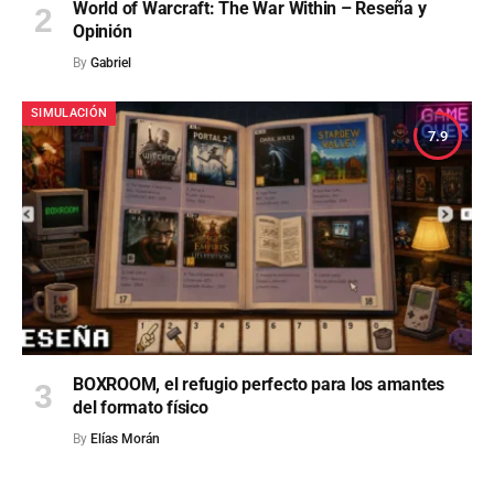
World of Warcraft: The War Within – Reseña y
Opinión
By
Gabriel
SIMULACIÓN
7.9
BOXROOM, el refugio perfecto para los amantes
del formato físico
By
Elías Morán