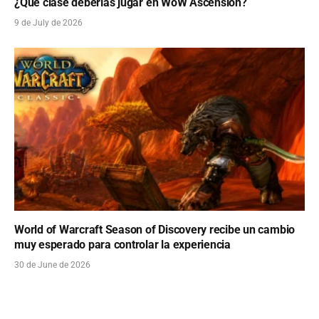
¿Qué clase deberías jugar en WoW Ascension?
9 de July de 2026
World of Warcraft Season of Discovery recibe un cambio
muy esperado para controlar la experiencia
30 de June de 2026