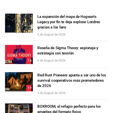
La expansión del mapa de Hogwarts
Legacy por fin te deja explorar Londres
gracias a los fans
5 de August de 2026
Reseña de Sigma Theory: espionaje y
estrategia con tensión
4 de August de 2026
7.8
Red Rust Pioneers apunta a ser uno de los
survival cooperativos más prometedores
de 2026
7.9
3 de August de 2026
BOXROOM, el refugio perfecto para los
amantes del formato físico