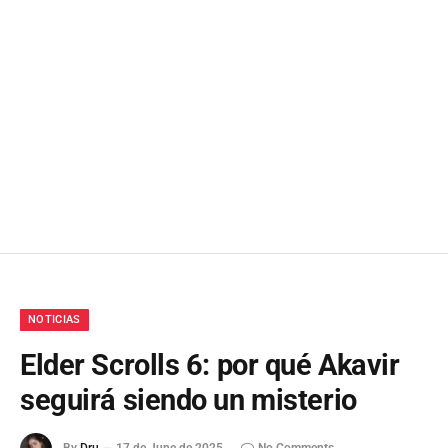
NOTICIAS
Elder Scrolls 6: por qué Akavir
seguirá siendo un misterio
By
Dru
17 de June de 2025
No Comments