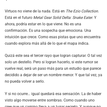
Virtuos no viene de la nada. Está en
The Ezio Collection
.
Está en el futuro
Metal Gear Solid Delta: Snake Eater
. Y
ahora, podría estar en lo que viene. No es una
confirmación. Es una sospecha que emociona. Una
intuición que crece. Como esas pistas que uno encuentra
cuando explora más allá de lo que el mapa indica.
Quizá este sea el tercer rayo que logran capturar. O tal vez
solo un destello. Pero si logran hacerlo, si este rumor se
vuelve real, será un paso más para un estudio que parece
decidido a dejar de ser un nombre menor. Y que tal vez, ya
no pueda volver a serlo.
Y si no ocurre… igual quedará esa sensación. La de haber
visto algo moverse entre sombras. Como cuando uno
cree que un camino lleva a un lugar secreto. Y aunque no