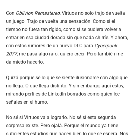
Con
Oblivion Remastered
, Virtuos no solo trajo de vuelta
un juego. Trajo de vuelta una sensación. Como si el
tiempo no fuera tan rígido, como si se pudiera volver a
entrar en esa ciudad dorada sin que nada chirríe. Y ahora,
con estos rumores de un nuevo DLC para
Cyberpunk
2077
, me pasa algo raro: quiero creer. Pero también me
da miedo hacerlo.
Quizá porque sé lo que se siente ilusionarse con algo que
no llega. O que llega distinto. Y sin embargo, aquí estoy,
mirando perfiles de LinkedIn borrados como quien lee
señales en el humo.
No sé si Virtuos va a lograrlo. No sé si esta segunda
sorpresa existe. Pero ojalá. Porque el mundo ya tiene
suficientes estudios que hacen bien lo que se espera. Nos