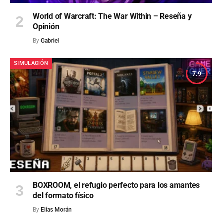
World of Warcraft: The War Within – Reseña y
Opinión
By
Gabriel
SIMULACIÓN
7.9
BOXROOM, el refugio perfecto para los amantes
del formato físico
By
Elías Morán