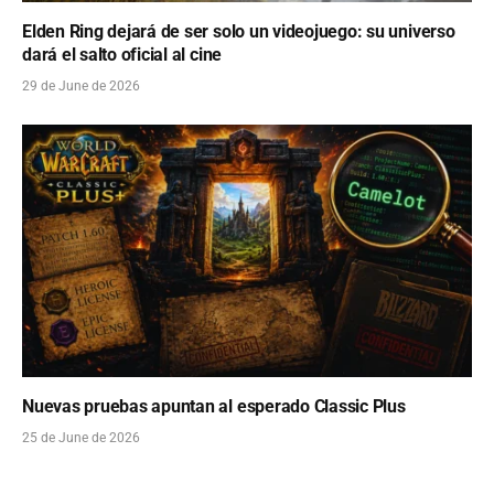
Elden Ring dejará de ser solo un videojuego: su universo
dará el salto oficial al cine
29 de June de 2026
Nuevas pruebas apuntan al esperado Classic Plus
25 de June de 2026