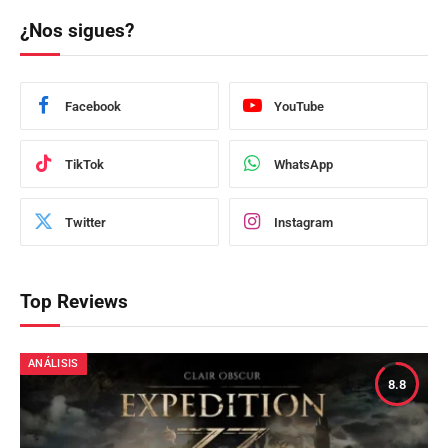
¿Nos sigues?
Facebook
YouTube
TikTok
WhatsApp
Twitter
Instagram
Top Reviews
ANÁLISIS
8.8