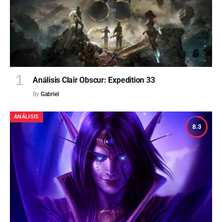
Análisis Clair Obscur: Expedition 33
By
Gabriel
ANÁLISIS
8.3