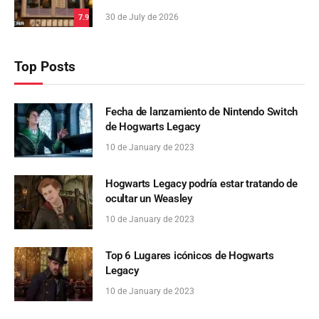
30 de July de 2026
7.9
Top Posts
Fecha de lanzamiento de Nintendo Switch
de Hogwarts Legacy
10 de January de 2023
Hogwarts Legacy podría estar tratando de
ocultar un Weasley
10 de January de 2023
Top 6 Lugares icónicos de Hogwarts
Legacy
10 de January de 2023