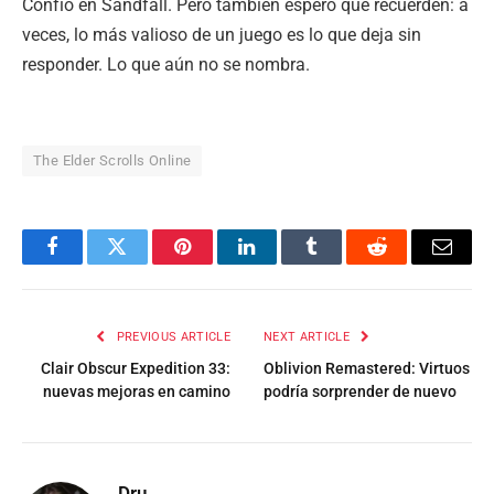
Confío en Sandfall. Pero también espero que recuerden: a
veces, lo más valioso de un juego es lo que deja sin
responder. Lo que aún no se nombra.
The Elder Scrolls Online
Facebook
Twitter
Pinterest
LinkedIn
Tumblr
Reddit
Email
PREVIOUS ARTICLE
NEXT ARTICLE
Clair Obscur Expedition 33:
Oblivion Remastered: Virtuos
nuevas mejoras en camino
podría sorprender de nuevo
Dru