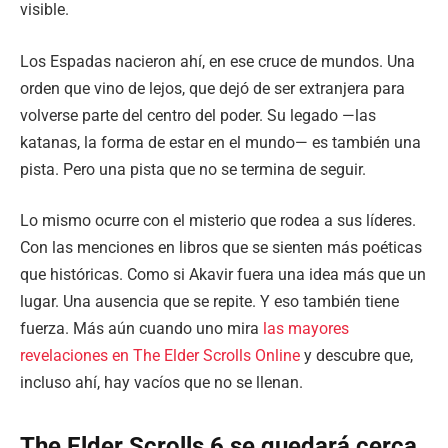
visible.
Los Espadas nacieron ahí, en ese cruce de mundos. Una
orden que vino de lejos, que dejó de ser extranjera para
volverse parte del centro del poder. Su legado —las
katanas, la forma de estar en el mundo— es también una
pista. Pero una pista que no se termina de seguir.
Lo mismo ocurre con el misterio que rodea a sus líderes.
Con las menciones en libros que se sienten más poéticas
que históricas. Como si Akavir fuera una idea más que un
lugar. Una ausencia que se repite. Y eso también tiene
fuerza. Más aún cuando uno mira
las mayores
revelaciones en The Elder Scrolls Online
y descubre que,
incluso ahí, hay vacíos que no se llenan.
The Elder Scrolls 6 se quedará cerca.