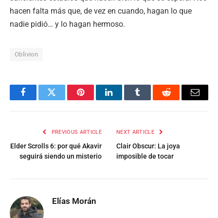
hacen falta más que, de vez en cuando, hagan lo que
nadie pidió… y lo hagan hermoso.
Oblivion
Facebook
Twitter
Pinterest
LinkedIn
Tumblr
Reddit
Email
PREVIOUS ARTICLE
NEXT ARTICLE
Elder Scrolls 6: por qué Akavir
Clair Obscur: La joya
seguirá siendo un misterio
imposible de tocar
Elías Morán