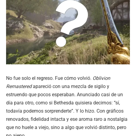
No fue solo el regreso. Fue cómo volvió.
Oblivion
Remastered
apareció con una mezcla de sigilo y
estruendo que pocos esperaban. Anunciado casi de un
día para otro, como si Bethesda quisiera decirnos: “sí,
todavía podemos sorprenderte”. Y lo hizo. Con gráficos
renovados, fidelidad intacta y ese aroma raro a nostalgia
que no huele a viejo, sino a algo que volvió distinto, pero
no ajeno.