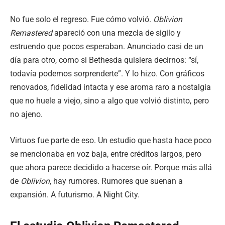
No fue solo el regreso. Fue cómo volvió.
Oblivion
Remastered
apareció con una mezcla de sigilo y
estruendo que pocos esperaban. Anunciado casi de un
día para otro, como si Bethesda quisiera decirnos: “sí,
todavía podemos sorprenderte”. Y lo hizo. Con gráficos
renovados, fidelidad intacta y ese aroma raro a nostalgia
que no huele a viejo, sino a algo que volvió distinto, pero
no ajeno.
Virtuos fue parte de eso. Un estudio que hasta hace poco
se mencionaba en voz baja, entre créditos largos, pero
que ahora parece decidido a hacerse oír. Porque más allá
de
Oblivion
, hay rumores. Rumores que suenan a
expansión. A futurismo. A Night City.