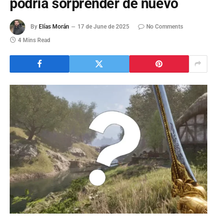
podría sorprender de nuevo
By
Elías Morán
17 de June de 2025
No Comments
4 Mins Read