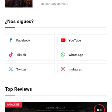
10 de January de 2023
¿Nos sigues?
Facebook
YouTube
TikTok
WhatsApp
Twitter
Instagram
Top Reviews
ANÁLISIS
8.8