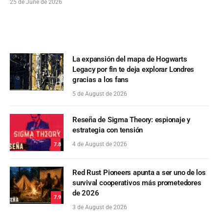
25 de June de 2026
La expansión del mapa de Hogwarts
Legacy por fin te deja explorar Londres
gracias a los fans
5 de August de 2026
Reseña de Sigma Theory: espionaje y
estrategia con tensión
4 de August de 2026
7.8
Red Rust Pioneers apunta a ser uno de los
survival cooperativos más prometedores
de 2026
7.9
3 de August de 2026