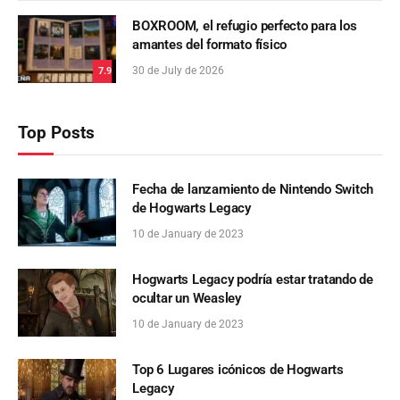
BOXROOM, el refugio perfecto para los
amantes del formato físico
30 de July de 2026
7.9
Top Posts
Fecha de lanzamiento de Nintendo Switch
de Hogwarts Legacy
10 de January de 2023
Hogwarts Legacy podría estar tratando de
ocultar un Weasley
10 de January de 2023
Top 6 Lugares icónicos de Hogwarts
Legacy