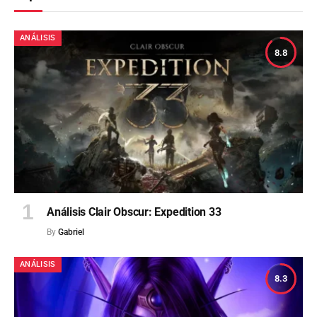
ANÁLISIS
8.8
Análisis Clair Obscur: Expedition 33
By
Gabriel
ANÁLISIS
8.3