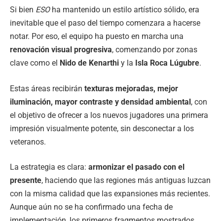
Si bien
ESO
ha mantenido un estilo artístico sólido, era
inevitable que el paso del tiempo comenzara a hacerse
notar. Por eso, el equipo ha puesto en marcha una
renovación visual progresiva
, comenzando por zonas
clave como el
Nido de Kenarthi
y la
Isla Roca Lúgubre
.
Estas áreas recibirán
texturas mejoradas, mejor
iluminación, mayor contraste y densidad ambiental
, con
el objetivo de ofrecer a los nuevos jugadores una primera
impresión visualmente potente, sin desconectar a los
veteranos.
La estrategia es clara:
armonizar el pasado con el
presente
, haciendo que las regiones más antiguas luzcan
con la misma calidad que las expansiones más recientes.
Aunque aún no se ha confirmado una fecha de
implementación, los primeros fragmentos mostrados