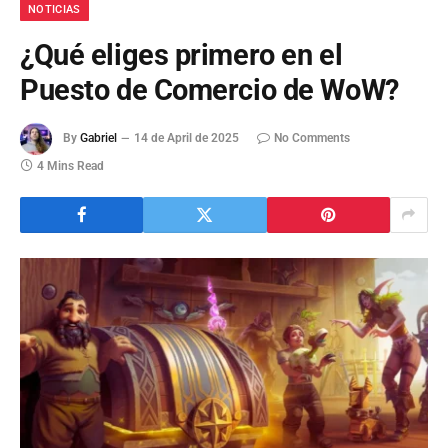
NOTICIAS
¿Qué eliges primero en el
Puesto de Comercio de WoW?
By
Gabriel
14 de April de 2025
No Comments
4 Mins Read