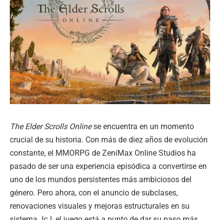
The Elder Scrolls Online
se encuentra en un momento
crucial de su historia. Con más de diez años de evolución
constante, el MMORPG de ZeniMax Online Studios ha
pasado de ser una experiencia episódica a convertirse en
uno de los mundos persistentes más ambiciosos del
género. Pero ahora, con el anuncio de subclases,
renovaciones visuales y mejoras estructurales en su
sistema JcJ, el juego está a punto de dar su paso más