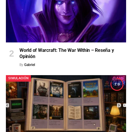
World of Warcraft: The War Within – Reseña y
Opinión
By
Gabriel
SIMULACIÓN
7.9