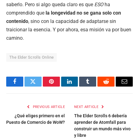
saberlo. Pero si algo queda claro es que
ESO
ha
comprendido que
la longevidad no se gana solo con
contenido
, sino con la capacidad de adaptarse sin
traicionar la esencia. Y por ahora, esa misión va por buen
camino.
The Elder Scrolls Online
Facebook
Twitter
Pinterest
LinkedIn
Tumblr
Reddit
Email
PREVIOUS ARTICLE
NEXT ARTICLE
¿Qué eliges primero en el
The Elder Scrolls 6 debería
Puesto de Comercio de WoW?
aprender de Atomfall para
construir un mundo más vivo
y libre