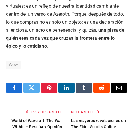
virtuales: es un reflejo de nuestra identidad cambiante
dentro del universo de Azeroth. Porque, después de todo,
lo que compras no es solo un objeto: es una declaración
silenciosa, un acto de pertenencia, y quizás,
una pista de
quién eres cada vez que cruzas la frontera entre lo
épico y lo cotidiano
.
Wow
Facebook
Twitter
Pinterest
LinkedIn
Tumblr
Reddit
Email
PREVIOUS ARTICLE
NEXT ARTICLE
World of Warcraft: The War
Las mayores revelaciones en
Within – Reseña y Opinión
The Elder Scrolls Online