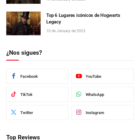
Top 6 Lugares icónicos de Hogwarts
Legacy
10 de January de 2023
¿Nos sigues?
Facebook
YouTube
TikTok
WhatsApp
Twitter
Instagram
Top Reviews