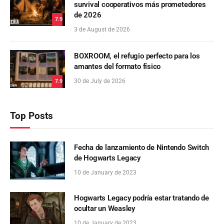
survival cooperativos más prometedores
de 2026
7.9
3 de August de 2026
BOXROOM, el refugio perfecto para los
amantes del formato físico
30 de July de 2026
7.9
Top Posts
Fecha de lanzamiento de Nintendo Switch
de Hogwarts Legacy
10 de January de 2023
Hogwarts Legacy podría estar tratando de
ocultar un Weasley
10 de January de 2023