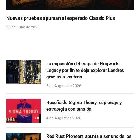
Nuevas pruebas apuntan al esperado Classic Plus
25 de June de 2026
La expansión del mapa de Hogwarts
Legacy por fin te deja explorar Londres
gracias a los fans
5 de August de 2026
Reseña de Sigma Theory: espionaje y
estrategia con tensión
4 de August de 2026
7.8
Red Rust Pioneers apunta a ser uno de los