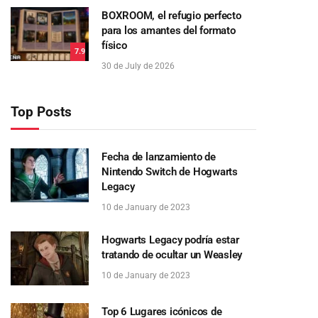
BOXROOM, el refugio perfecto
para los amantes del formato
físico
7.9
30 de July de 2026
Top Posts
Fecha de lanzamiento de
Nintendo Switch de Hogwarts
Legacy
10 de January de 2023
Hogwarts Legacy podría estar
tratando de ocultar un Weasley
10 de January de 2023
Top 6 Lugares icónicos de