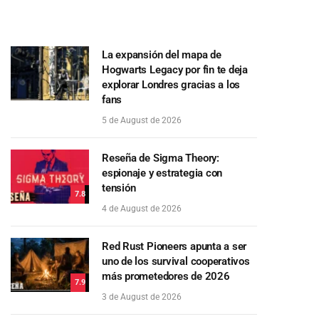
La expansión del mapa de
Hogwarts Legacy por fin te deja
explorar Londres gracias a los
fans
5 de August de 2026
Reseña de Sigma Theory:
espionaje y estrategia con
tensión
7.8
4 de August de 2026
Red Rust Pioneers apunta a ser
uno de los survival cooperativos
más prometedores de 2026
7.9
3 de August de 2026