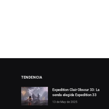
TENDENCIA
Expedition Clair Obscur 33: La
senda elegida Expedition 33
13 de May de 2025