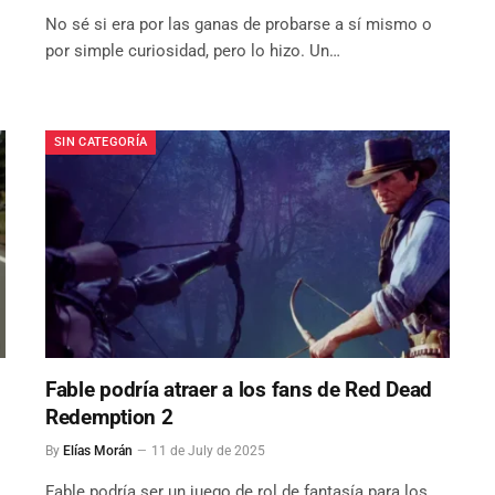
No sé si era por las ganas de probarse a sí mismo o
por simple curiosidad, pero lo hizo. Un…
SIN CATEGORÍA
Fable podría atraer a los fans de Red Dead
Redemption 2
By
Elías Morán
11 de July de 2025
Fable podría ser un juego de rol de fantasía para los