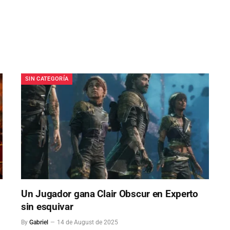
SIN CATEGORÍA
Un Jugador gana Clair Obscur en Experto
sin esquivar
By
Gabriel
14 de August de 2025