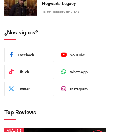
Hogwarts Legacy
10 de January de 2023
¿Nos sigues?
Facebook
YouTube
TikTok
WhatsApp
Twitter
Instagram
Top Reviews
ANÁLISIS