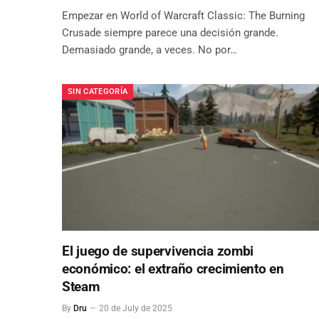
Empezar en World of Warcraft Classic: The Burning
Crusade siempre parece una decisión grande.
Demasiado grande, a veces. No por…
SIN CATEGORÍA
El juego de supervivencia zombi
económico: el extraño crecimiento en
Steam
By
Dru
20 de July de 2025