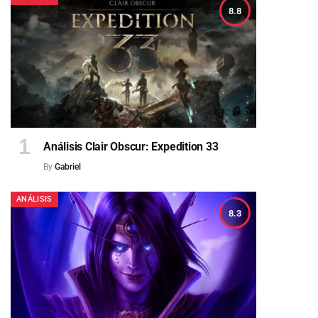
8.8
Análisis Clair Obscur: Expedition 33
By
Gabriel
ANÁLISIS
8.3