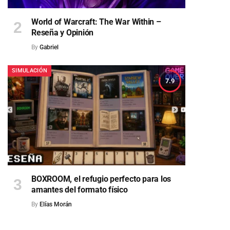
World of Warcraft: The War Within –
Reseña y Opinión
By
Gabriel
SIMULACIÓN
7.9
BOXROOM, el refugio perfecto para los
amantes del formato físico
By
Elías Morán