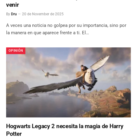
venir
By
Dru
20 de November de 2025
A veces una noticia no golpea por su importancia, sino por
la manera en que aparece frente a ti. El…
OPINIÓN
Hogwarts Legacy 2 necesita la magia de Harry
Potter