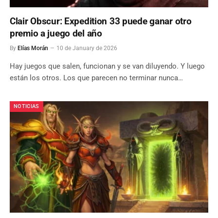
Clair Obscur: Expedition 33 puede ganar otro
premio a juego del año
By
Elías Morán
10 de January de 2026
Hay juegos que salen, funcionan y se van diluyendo. Y luego
están los otros. Los que parecen no terminar nunca…
NOTICIAS