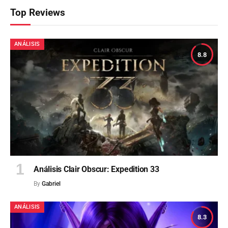
Top Reviews
ANÁLISIS
8.8
Análisis Clair Obscur: Expedition 33
By
Gabriel
ANÁLISIS
8.3