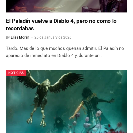
El Paladín vuelve a Diablo 4, pero no como lo
recordabas
By
Elías Morán
25 de January de 2026
Tardó. Más de lo que muchos querían admitir. El Paladín no
apareció de inmediato en Diablo 4 y, durante un…
NOTICIAS