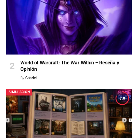
World of Warcraft: The War Within – Reseña y
Opinión
By
Gabriel
SIMULACIÓN
7.9