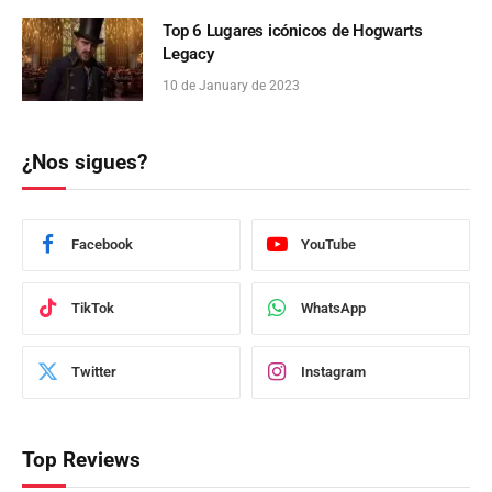
Top 6 Lugares icónicos de Hogwarts
Legacy
10 de January de 2023
¿Nos sigues?
Facebook
YouTube
TikTok
WhatsApp
Twitter
Instagram
Top Reviews