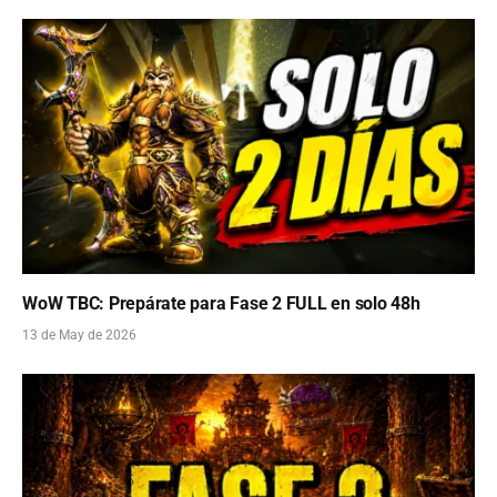
WoW TBC: Prepárate para Fase 2 FULL en solo 48h
13 de May de 2026