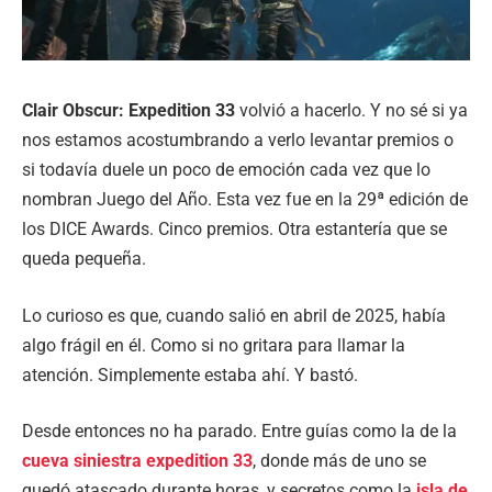
Clair Obscur: Expedition 33
volvió a hacerlo. Y no sé si ya
nos estamos acostumbrando a verlo levantar premios o
si todavía duele un poco de emoción cada vez que lo
nombran Juego del Año. Esta vez fue en la 29ª edición de
los DICE Awards. Cinco premios. Otra estantería que se
queda pequeña.
Lo curioso es que, cuando salió en abril de 2025, había
algo frágil en él. Como si no gritara para llamar la
atención. Simplemente estaba ahí. Y bastó.
Desde entonces no ha parado. Entre guías como la de la
cueva siniestra expedition 33
, donde más de uno se
quedó atascado durante horas, y secretos como la
isla de