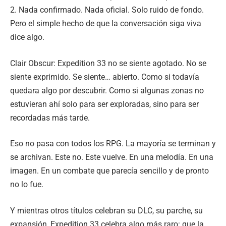
2. Nada confirmado. Nada oficial. Solo ruido de fondo.
Pero el simple hecho de que la conversación siga viva
dice algo.
Clair Obscur: Expedition 33 no se siente agotado. No se
siente exprimido. Se siente… abierto. Como si todavía
quedara algo por descubrir. Como si algunas zonas no
estuvieran ahí solo para ser exploradas, sino para ser
recordadas más tarde.
Eso no pasa con todos los RPG. La mayoría se terminan y
se archivan. Este no. Este vuelve. En una melodía. En una
imagen. En un combate que parecía sencillo y de pronto
no lo fue.
Y mientras otros títulos celebran su DLC, su parche, su
expansión, Expedition 33 celebra algo más raro: que la