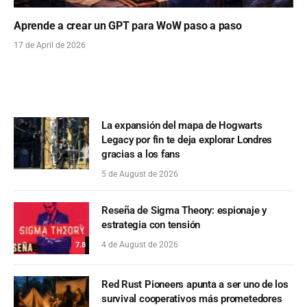
Aprende a crear un GPT para WoW paso a paso
17 de April de 2026
La expansión del mapa de Hogwarts
Legacy por fin te deja explorar Londres
gracias a los fans
5 de August de 2026
Reseña de Sigma Theory: espionaje y
estrategia con tensión
4 de August de 2026
7.8
Red Rust Pioneers apunta a ser uno de los
survival cooperativos más prometedores