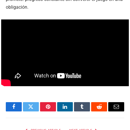
obligación.
Facebook
Twitter
Pinterest
LinkedIn
Tumblr
Reddit
Email