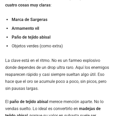
cuatro cosas muy claras
:
Marca de Sargeras
Armamento vil
Paño de tejido abisal
Objetos verdes (como extra)
La clave está en el ritmo. No es un farmeo explosivo
donde dependes de un drop ultra raro. Aquí los enemigos
reaparecen rápido y casi siempre sueltan algo útil. Eso
hace que el oro se acumule poco a poco, sin picos, pero
sin pausas largas.
El
paño de tejido abisal
merece mención aparte. No lo
vendas suelto. Lo ideal es convertirlo en
madejas de
tejido abisal
, porque su valor en subasta suele ser