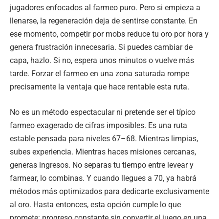
jugadores enfocados al farmeo puro. Pero si empieza a
llenarse, la regeneración deja de sentirse constante. En
ese momento, competir por mobs reduce tu oro por hora y
genera frustración innecesaria. Si puedes cambiar de
capa, hazlo. Si no, espera unos minutos o vuelve más
tarde. Forzar el farmeo en una zona saturada rompe
precisamente la ventaja que hace rentable esta ruta.
No es un método espectacular ni pretende ser el típico
farmeo exagerado de cifras imposibles. Es una ruta
estable pensada para niveles 67–68. Mientras limpias,
subes experiencia. Mientras haces misiones cercanas,
generas ingresos. No separas tu tiempo entre levear y
farmear, lo combinas. Y cuando llegues a 70, ya habrá
métodos más optimizados para dedicarte exclusivamente
al oro. Hasta entonces, esta opción cumple lo que
promete: progreso constante sin convertir el juego en una