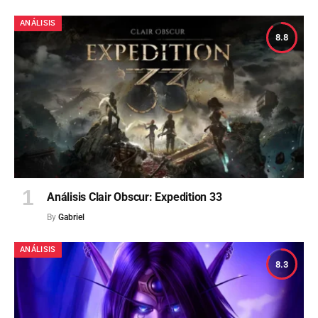
ANÁLISIS
8.8
Análisis Clair Obscur: Expedition 33
By
Gabriel
ANÁLISIS
8.3