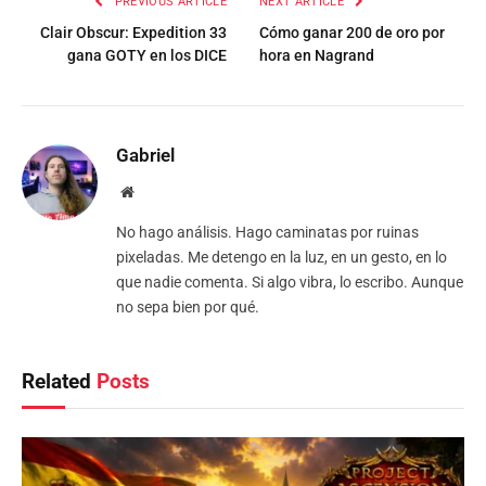
PREVIOUS ARTICLE
NEXT ARTICLE
Clair Obscur: Expedition 33
Cómo ganar 200 de oro por
gana GOTY en los DICE
hora en Nagrand
Gabriel
Website
No hago análisis. Hago caminatas por ruinas
pixeladas. Me detengo en la luz, en un gesto, en lo
que nadie comenta. Si algo vibra, lo escribo. Aunque
no sepa bien por qué.
Related
Posts