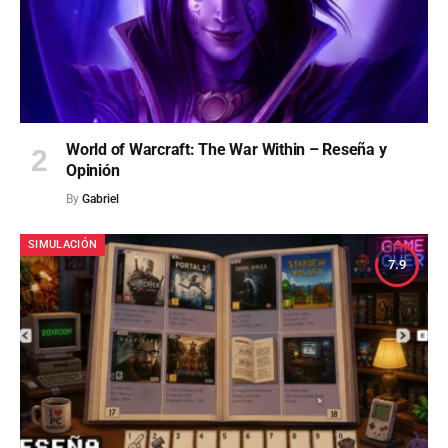
World of Warcraft: The War Within – Reseña y
Opinión
By
Gabriel
SIMULACIÓN
7.9