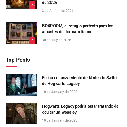
de 2026
7.9
3 de August de 2026
BOXROOM, el refugio perfecto para los
amantes del formato físico
30 de July de 2026
7.9
Top Posts
Fecha de lanzamiento de Nintendo Switch
de Hogwarts Legacy
10 de January de 2023
Hogwarts Legacy podría estar tratando de
ocultar un Weasley
10 de January de 2023