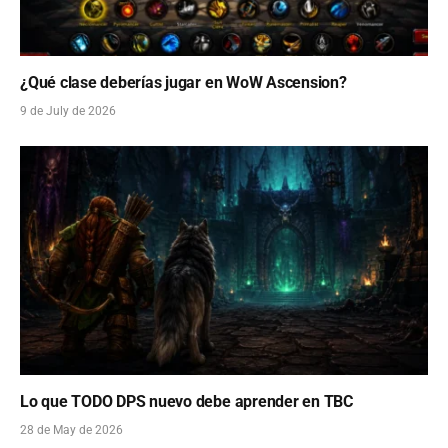
¿Qué clase deberías jugar en WoW Ascension?
9 de July de 2026
Lo que TODO DPS nuevo debe aprender en TBC
28 de May de 2026