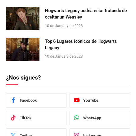
Hogwarts Legacy podría estar tratando de
ocultar un Weasley
10 de January de 2023
Top 6 Lugares icónicos de Hogwarts
Legacy
10 de January de 2023
¿Nos sigues?
Facebook
YouTube
TikTok
WhatsApp
Twitter
Instagram