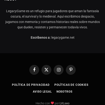
LegacyGame es un refugio para jugadores que aman la fantasía
oscura, el survival y lo medieval. Aquí escribimos despacio,
jugamos con memoria y contamos historias reales sobre mundos
que duelen, resisten y permanecen todavía vivos.
Escríbenos a:
legacygame.net
Facebook
X
Instagram
Pinterest
(Twitter)
POLÍTICA DE PRIVACIDAD
POLÍTICAS DE COOKIES
AVISO LEGAL
NOSOTROS
Hecho con
por
LVLseo