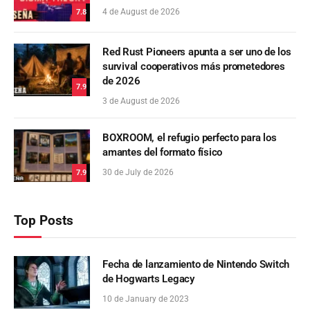
4 de August de 2026
7.8
Red Rust Pioneers apunta a ser uno de los
survival cooperativos más prometedores
de 2026
7.9
3 de August de 2026
BOXROOM, el refugio perfecto para los
amantes del formato físico
30 de July de 2026
7.9
Top Posts
Fecha de lanzamiento de Nintendo Switch
de Hogwarts Legacy
10 de January de 2023