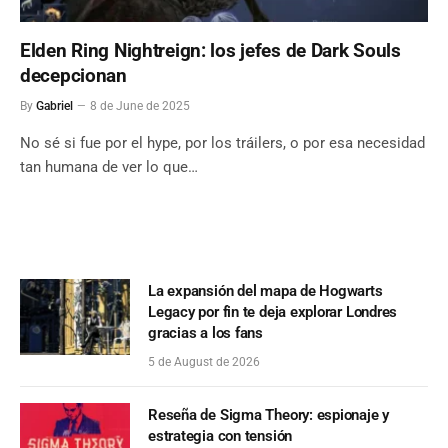
Elden Ring Nightreign: los jefes de Dark Souls
decepcionan
By
Gabriel
8 de June de 2025
No sé si fue por el hype, por los tráilers, o por esa necesidad
tan humana de ver lo que…
La expansión del mapa de Hogwarts
Legacy por fin te deja explorar Londres
gracias a los fans
5 de August de 2026
Reseña de Sigma Theory: espionaje y
estrategia con tensión