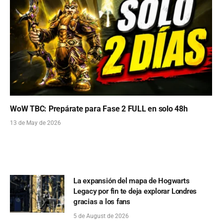
WoW TBC: Prepárate para Fase 2 FULL en solo 48h
13 de May de 2026
La expansión del mapa de Hogwarts
Legacy por fin te deja explorar Londres
gracias a los fans
5 de August de 2026