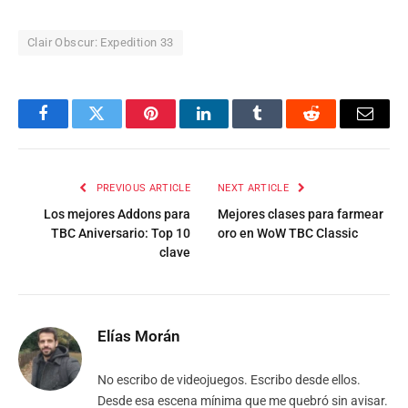
Clair Obscur: Expedition 33
Facebook
Twitter
Pinterest
LinkedIn
Tumblr
Reddit
Email
PREVIOUS ARTICLE
NEXT ARTICLE
Los mejores Addons para
Mejores clases para farmear
TBC Aniversario: Top 10
oro en WoW TBC Classic
clave
Elías Morán
No escribo de videojuegos. Escribo desde ellos.
Desde esa escena mínima que me quebró sin avisar.