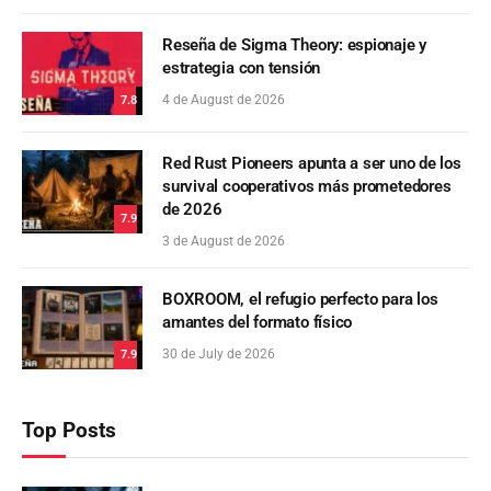
Reseña de Sigma Theory: espionaje y
estrategia con tensión
4 de August de 2026
7.8
Red Rust Pioneers apunta a ser uno de los
survival cooperativos más prometedores
de 2026
7.9
3 de August de 2026
BOXROOM, el refugio perfecto para los
amantes del formato físico
30 de July de 2026
7.9
Top Posts