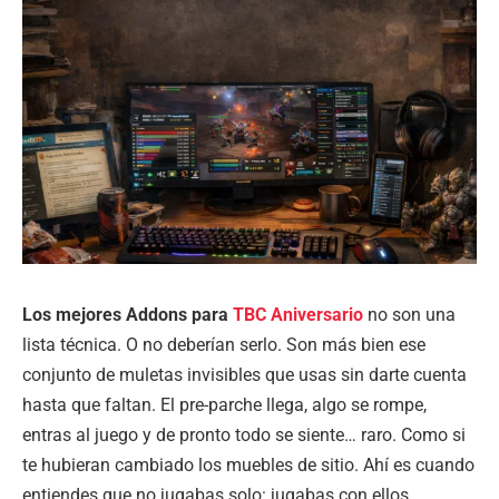
Los mejores Addons para
TBC Aniversario
no son una
lista técnica. O no deberían serlo. Son más bien ese
conjunto de muletas invisibles que usas sin darte cuenta
hasta que faltan. El pre-parche llega, algo se rompe,
entras al juego y de pronto todo se siente… raro. Como si
te hubieran cambiado los muebles de sitio. Ahí es cuando
entiendes que no jugabas solo: jugabas con ellos.