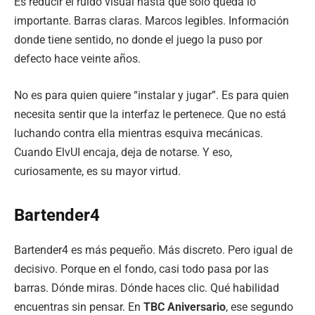
Es reducir el ruido visual hasta que solo queda lo
importante. Barras claras. Marcos legibles. Información
donde tiene sentido, no donde el juego la puso por
defecto hace veinte años.
No es para quien quiere “instalar y jugar”. Es para quien
necesita sentir que la interfaz le pertenece. Que no está
luchando contra ella mientras esquiva mecánicas.
Cuando ElvUI encaja, deja de notarse. Y eso,
curiosamente, es su mayor virtud.
Bartender4
Bartender4 es más pequeño. Más discreto. Pero igual de
decisivo. Porque en el fondo, casi todo pasa por las
barras. Dónde miras. Dónde haces clic. Qué habilidad
encuentras sin pensar. En
TBC Aniversario
, ese segundo