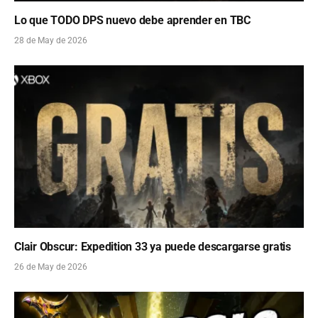
Lo que TODO DPS nuevo debe aprender en TBC
28 de May de 2026
Clair Obscur: Expedition 33 ya puede descargarse gratis
26 de May de 2026