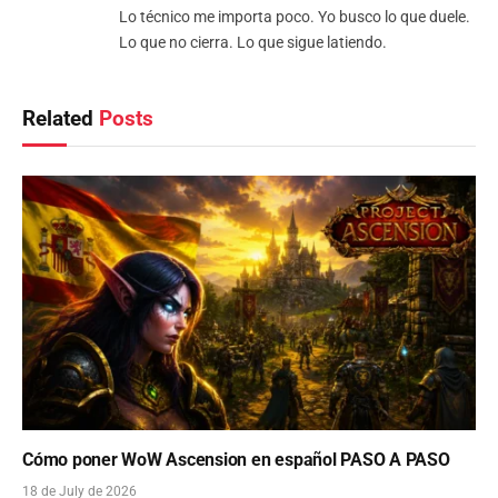
Lo técnico me importa poco. Yo busco lo que duele.
Lo que no cierra. Lo que sigue latiendo.
Related
Posts
Cómo poner WoW Ascension en español PASO A PASO
18 de July de 2026