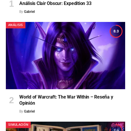
Análisis Clair Obscur: Expedition 33
By
Gabriel
ANÁLISIS
8.3
World of Warcraft: The War Within – Reseña y
Opinión
By
Gabriel
SIMULACIÓN
7.9