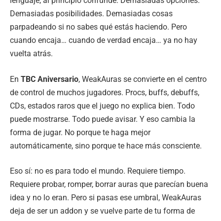
lenguaje, al principio confunde. Demasiadas opciones.
Demasiadas posibilidades. Demasiadas cosas
parpadeando si no sabes qué estás haciendo. Pero
cuando encaja… cuando de verdad encaja… ya no hay
vuelta atrás.
En
TBC Aniversario
, WeakAuras se convierte en el centro
de control de muchos jugadores. Procs, buffs, debuffs,
CDs, estados raros que el juego no explica bien. Todo
puede mostrarse. Todo puede avisar. Y eso cambia la
forma de jugar. No porque te haga mejor
automáticamente, sino porque te hace más consciente.
Eso sí: no es para todo el mundo. Requiere tiempo.
Requiere probar, romper, borrar auras que parecían buena
idea y no lo eran. Pero si pasas ese umbral, WeakAuras
deja de ser un addon y se vuelve parte de tu forma de