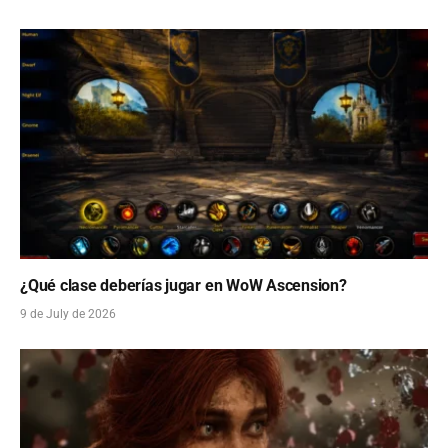
¿Qué clase deberías jugar en WoW Ascension?
9 de July de 2026