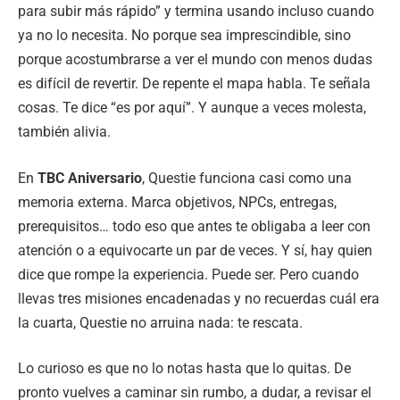
para subir más rápido” y termina usando incluso cuando
ya no lo necesita. No porque sea imprescindible, sino
porque acostumbrarse a ver el mundo con menos dudas
es difícil de revertir. De repente el mapa habla. Te señala
cosas. Te dice “es por aquí”. Y aunque a veces molesta,
también alivia.
En
TBC Aniversario
, Questie funciona casi como una
memoria externa. Marca objetivos, NPCs, entregas,
prerequisitos… todo eso que antes te obligaba a leer con
atención o a equivocarte un par de veces. Y sí, hay quien
dice que rompe la experiencia. Puede ser. Pero cuando
llevas tres misiones encadenadas y no recuerdas cuál era
la cuarta, Questie no arruina nada: te rescata.
Lo curioso es que no lo notas hasta que lo quitas. De
pronto vuelves a caminar sin rumbo, a dudar, a revisar el