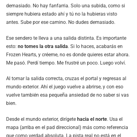
demasiado. No hay fanfarria. Solo una subida, como si
siempre hubiera estado ahí y tú no la hubieras visto
antes. Sube por ese camino. No dudes demasiado.
Ese sendero te lleva a una salida distinta. Es importante
esto:
no tomes la otra salida
. Si lo haces, acabarás en
Frozen Hearts, y créeme, no es donde quieres estar ahora.
Me pasó. Perdí tiempo. Me frustré un poco. Luego volví.
Al tomar la salida correcta, cruzas el portal y regresas al
mundo exterior. Ahí el juego vuelve a abrirse, y con eso
vuelve también esa pequeña ansiedad de no saber si vas
bien.
Desde el mundo exterior, dirígete
hacia el norte
. Usa el
mapa (arriba en el pad direccional) más como referencia
que como verdad absoluta. La pista real no está en el