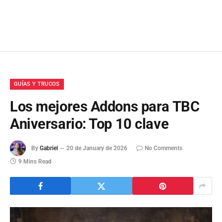
GUÍAS Y TRUCOS
Los mejores Addons para TBC
Aniversario: Top 10 clave
By
Gabriel
20 de January de 2026
No Comments
9 Mins Read