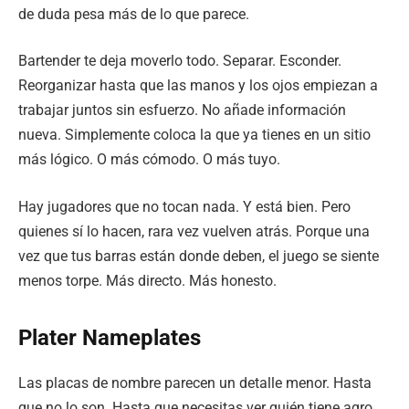
de duda pesa más de lo que parece.
Bartender te deja moverlo todo. Separar. Esconder.
Reorganizar hasta que las manos y los ojos empiezan a
trabajar juntos sin esfuerzo. No añade información
nueva. Simplemente coloca la que ya tienes en un sitio
más lógico. O más cómodo. O más tuyo.
Hay jugadores que no tocan nada. Y está bien. Pero
quienes sí lo hacen, rara vez vuelven atrás. Porque una
vez que tus barras están donde deben, el juego se siente
menos torpe. Más directo. Más honesto.
Plater Nameplates
Las placas de nombre parecen un detalle menor. Hasta
que no lo son. Hasta que necesitas ver quién tiene agro.