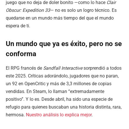
juego que no deja de doler bonito —como lo hace
Clair
Obscur: Expedition 33
— no es solo un logro técnico. Es
quedarse en un mundo más tiempo del que el mundo
espera de ti.
Un mundo que ya es éxito, pero no se
conforma
El RPG francés de
Sandfall Interactive
sorprendió a todos
este 2025. Críticas adorándolo, jugadores que no paran,
un 92 en OpenCritic y más de 3,3 millones de copias
vendidas. En Steam, lo llaman “extremadamente
positivo”. Y lo es. Desde abril, ha sido una especie de
refugio para quienes buscaban una historia distinta, rara,
hermosa.
Nuestro análisis lo explica mejor
.