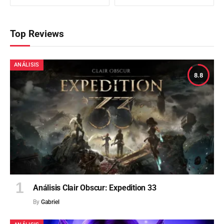
Top Reviews
ANÁLISIS
8.8
Análisis Clair Obscur: Expedition 33
By
Gabriel