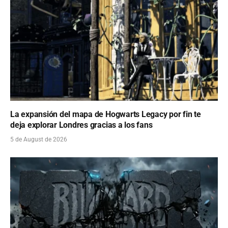
La expansión del mapa de Hogwarts Legacy por fin te
deja explorar Londres gracias a los fans
5 de August de 2026