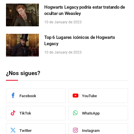
Hogwarts Legacy podría estar tratando de
ocultar un Weasley
10 de January de 2023
Top 6 Lugares icónicos de Hogwarts
Legacy
10 de January de 2023
¿Nos sigues?
Facebook
YouTube
TikTok
WhatsApp
Twitter
Instagram