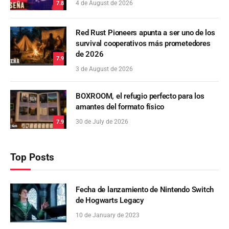
4 de August de 2026
7.8
Red Rust Pioneers apunta a ser uno de los
survival cooperativos más prometedores
de 2026
7.9
3 de August de 2026
BOXROOM, el refugio perfecto para los
amantes del formato físico
30 de July de 2026
7.9
Top Posts
Fecha de lanzamiento de Nintendo Switch
de Hogwarts Legacy
10 de January de 2023