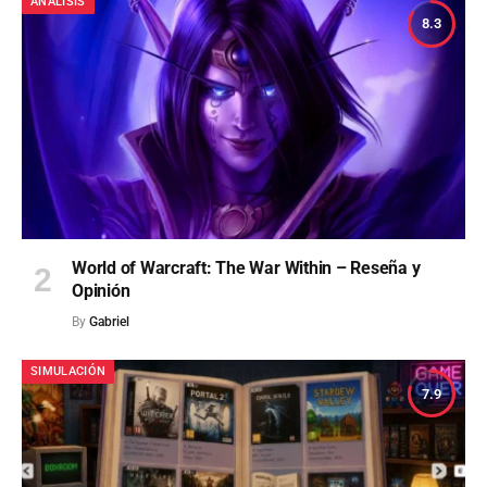
ANÁLISIS
8.3
World of Warcraft: The War Within – Reseña y
Opinión
By
Gabriel
SIMULACIÓN
7.9