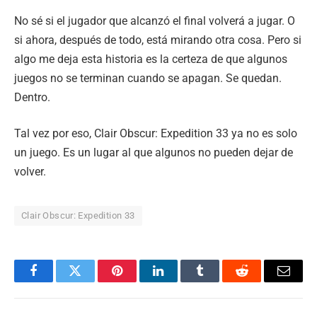
No sé si el jugador que alcanzó el final volverá a jugar. O
si ahora, después de todo, está mirando otra cosa. Pero si
algo me deja esta historia es la certeza de que algunos
juegos no se terminan cuando se apagan. Se quedan.
Dentro.
Tal vez por eso, Clair Obscur: Expedition 33 ya no es solo
un juego. Es un lugar al que algunos no pueden dejar de
volver.
Clair Obscur: Expedition 33
Facebook
Twitter
Pinterest
LinkedIn
Tumblr
Reddit
Email