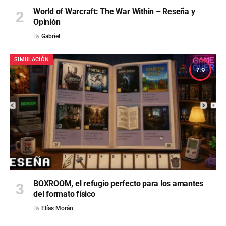
World of Warcraft: The War Within – Reseña y
Opinión
By
Gabriel
SIMULACIÓN
7.9
BOXROOM, el refugio perfecto para los amantes
del formato físico
By
Elías Morán