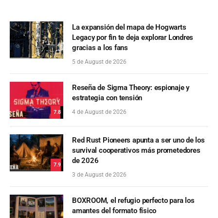
La expansión del mapa de Hogwarts
Legacy por fin te deja explorar Londres
gracias a los fans
5 de August de 2026
Reseña de Sigma Theory: espionaje y
estrategia con tensión
4 de August de 2026
7.8
Red Rust Pioneers apunta a ser uno de los
survival cooperativos más prometedores
de 2026
7.9
3 de August de 2026
BOXROOM, el refugio perfecto para los
amantes del formato físico