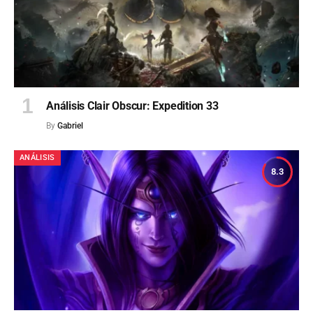
Análisis Clair Obscur: Expedition 33
By
Gabriel
ANÁLISIS
8.3