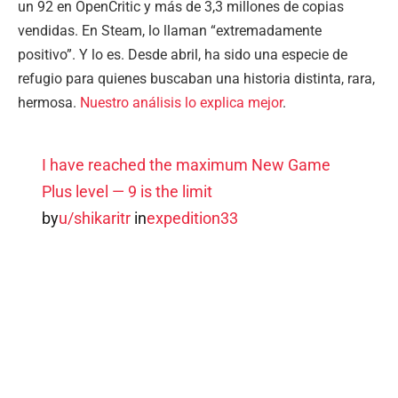
un 92 en OpenCritic y más de 3,3 millones de copias
vendidas. En Steam, lo llaman “extremadamente
positivo”. Y lo es. Desde abril, ha sido una especie de
refugio para quienes buscaban una historia distinta, rara,
hermosa.
Nuestro análisis lo explica mejor
.
I have reached the maximum New Game
Plus level — 9 is the limit
by
u/shikaritr
in
expedition33