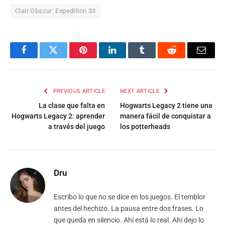
Clair Obscur: Expedition 33
Facebook
Twitter
Pinterest
LinkedIn
Tumblr
Reddit
Email
PREVIOUS ARTICLE
NEXT ARTICLE
La clase que falta en
Hogwarts Legacy 2 tiene una
Hogwarts Legacy 2: aprender
manera fácil de conquistar a
a través del juego
los potterheads
Dru
Escribo lo que no se dice en los juegos. El temblor
antes del hechizo. La pausa entre dos frases. Lo
que queda en silencio. Ahí está lo real. Ahí dejo lo