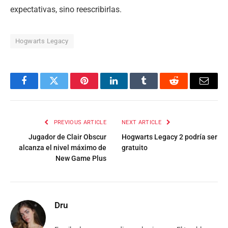
expectativas, sino reescribirlas.
Hogwarts Legacy
Facebook
Twitter
Pinterest
LinkedIn
Tumblr
Reddit
Email
PREVIOUS ARTICLE
NEXT ARTICLE
Jugador de Clair Obscur
Hogwarts Legacy 2 podría ser
alcanza el nivel máximo de
gratuito
New Game Plus
Dru