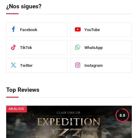
¿Nos sigues?
Facebook
YouTube
TikTok
WhatsApp
Twitter
Instagram
Top Reviews
ANÁLISIS
8.8