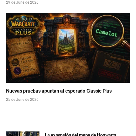
29 de June de 2026
Nuevas pruebas apuntan al esperado Classic Plus
25 de June de 2026
La expansión del mapa de Hogwarts