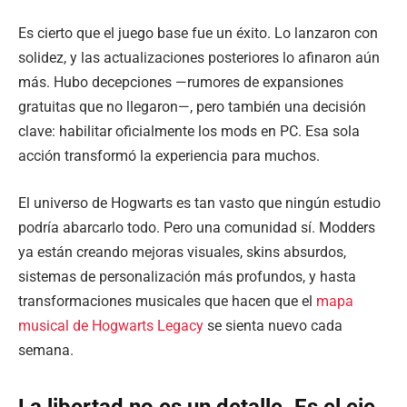
Es cierto que el juego base fue un éxito. Lo lanzaron con
solidez, y las actualizaciones posteriores lo afinaron aún
más. Hubo decepciones —rumores de expansiones
gratuitas que no llegaron—, pero también una decisión
clave: habilitar oficialmente los mods en PC. Esa sola
acción transformó la experiencia para muchos.
El universo de Hogwarts es tan vasto que ningún estudio
podría abarcarlo todo. Pero una comunidad sí. Modders
ya están creando mejoras visuales, skins absurdos,
sistemas de personalización más profundos, y hasta
transformaciones musicales que hacen que el
mapa
musical de Hogwarts Legacy
se sienta nuevo cada
semana.
La libertad no es un detalle. Es el eje.