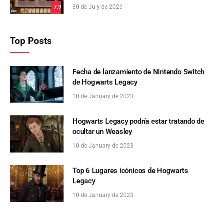
30 de July de 2026
7.9
Top Posts
Fecha de lanzamiento de Nintendo Switch
de Hogwarts Legacy
10 de January de 2023
Hogwarts Legacy podría estar tratando de
ocultar un Weasley
10 de January de 2023
Top 6 Lugares icónicos de Hogwarts
Legacy
10 de January de 2023