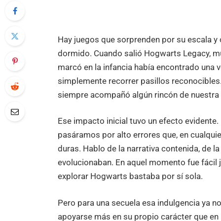
Hay juegos que sorprenden por su escala y 
dormido. Cuando salió Hogwarts Legacy, mu
marcó en la infancia había encontrado una v
simplemente recorrer pasillos reconocibles. 
siempre acompañó algún rincón de nuestra
Ese impacto inicial tuvo un efecto evidente. 
pasáramos por alto errores que, en cualquier
duras. Hablo de la narrativa contenida, de l
evolucionaban. En aquel momento fue fácil jus
explorar Hogwarts bastaba por sí sola.
Pero para una secuela esa indulgencia ya n
apoyarse más en su propio carácter que en l