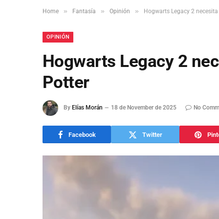
»
»
»
Home
Fantasía
Opinión
Hogwarts Legacy 2 necesita 
OPINIÓN
Hogwarts Legacy 2 nece
Potter
By
Elías Morán
18 de November de 2025
No Comm
Facebook
Twitter
Pint