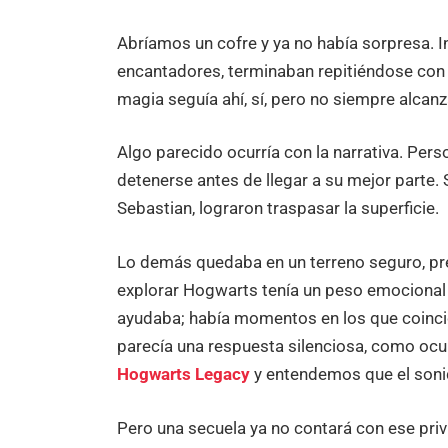
Abríamos un cofre y ya no había sorpresa. In
encantadores, terminaban repitiéndose con t
magia seguía ahí, sí, pero no siempre alcanz
Algo parecido ocurría con la narrativa. Per
detenerse antes de llegar a su mejor parte
Sebastian, lograron traspasar la superficie.
Lo demás quedaba en un terreno seguro, pre
explorar Hogwarts tenía un peso emocional 
ayudaba; había momentos en los que coincid
parecía una respuesta silenciosa, como oc
Hogwarts Legacy
y entendemos que el sonid
Pero una secuela ya no contará con ese pri