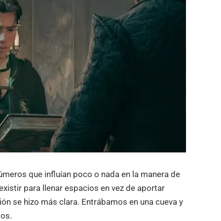
números que influían poco o nada en la manera de
existir para llenar espacios en vez de aportar
ión se hizo más clara. Entrábamos en una cueva y
os.