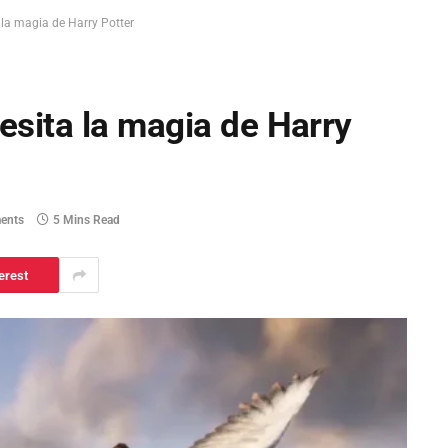
la magia de Harry Potter
sita la magia de Harry
ents
5 Mins Read
erest