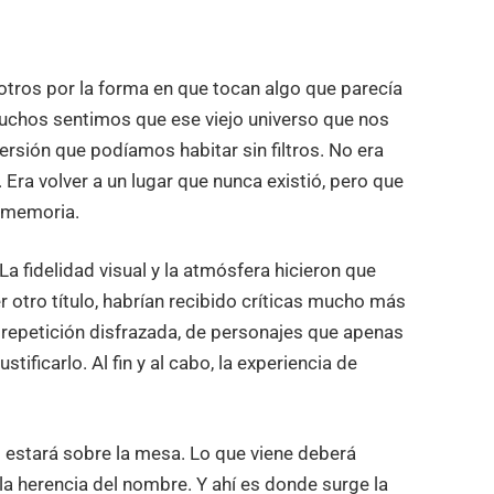
otros por la forma en que tocan algo que parecía
chos sentimos que ese viejo universo que nos
ersión que podíamos habitar sin filtros. No era
Era volver a un lugar que nunca existió, pero que
 memoria.
La fidelidad visual y la atmósfera hicieron que
 otro título, habrían recibido críticas mucho más
a repetición disfrazada, de personajes que apenas
tificarlo. Al fin y al cabo, la experiencia de
o estará sobre la mesa. Lo que viene deberá
a herencia del nombre. Y ahí es donde surge la