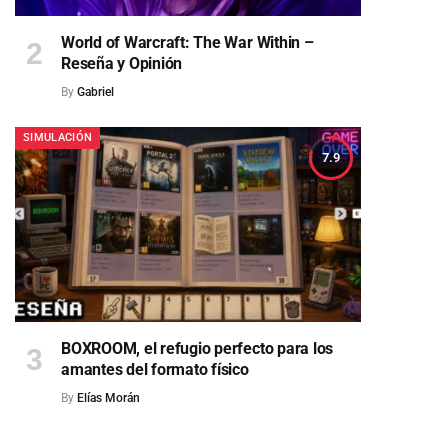
World of Warcraft: The War Within –
Reseña y Opinión
By
Gabriel
SIMULACIÓN
7.9
BOXROOM, el refugio perfecto para los
amantes del formato físico
By
Elías Morán