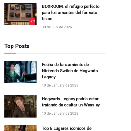
BOXROOM, el refugio perfecto
para los amantes del formato
físico
7.9
30 de July de 2026
Top Posts
Fecha de lanzamiento de
Nintendo Switch de Hogwarts
Legacy
10 de January de 2023
Hogwarts Legacy podría estar
tratando de ocultar un Weasley
10 de January de 2023
Top 6 Lugares icónicos de