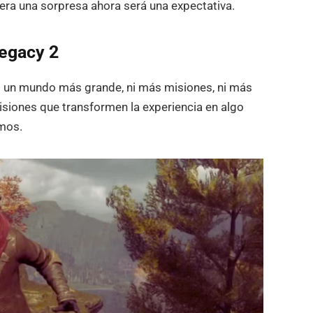
 era una sorpresa ahora será una expectativa.
Legacy 2
s un mundo más grande, ni más misiones, ni más
isiones que transformen la experiencia en algo
mos.