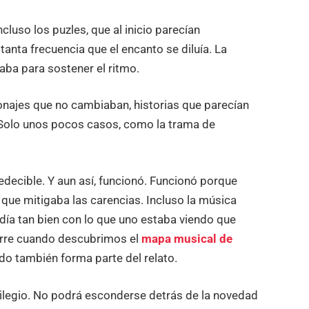
cluso los puzles, que al inicio parecían
anta frecuencia que el encanto se diluía. La
aba para sostener el ritmo.
sonajes que no cambiaban, historias que parecían
. Solo unos pocos casos, como la trama de
decible. Y aun así, funcionó. Funcionó porque
que mitigaba las carencias. Incluso la música
ía tan bien con lo que uno estaba viendo que
urre cuando descubrimos el
mapa musical de
o también forma parte del relato.
vilegio. No podrá esconderse detrás de la novedad