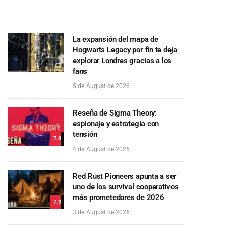
La expansión del mapa de
Hogwarts Legacy por fin te deja
explorar Londres gracias a los
fans
5 de August de 2026
Reseña de Sigma Theory:
espionaje y estrategia con
tensión
7.8
4 de August de 2026
Red Rust Pioneers apunta a ser
uno de los survival cooperativos
más prometedores de 2026
7.9
3 de August de 2026