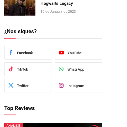
Hogwarts Legacy
10 de January de 2023
¿Nos sigues?
Facebook
YouTube
TikTok
WhatsApp
Twitter
Instagram
Top Reviews
ANÁLISIS