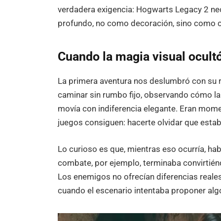
verdadera exigencia: Hogwarts Legacy 2 nec
profundo, no como decoración, sino como c
Cuando la magia visual ocult
La primera aventura nos deslumbró con su 
caminar sin rumbo fijo, observando cómo la 
movía con indiferencia elegante. Eran mom
juegos consiguen: hacerte olvidar que esta
Lo curioso es que, mientras eso ocurría, habí
combate, por ejemplo, terminaba convirtié
Los enemigos no ofrecían diferencias reales 
cuando el escenario intentaba proponer algo