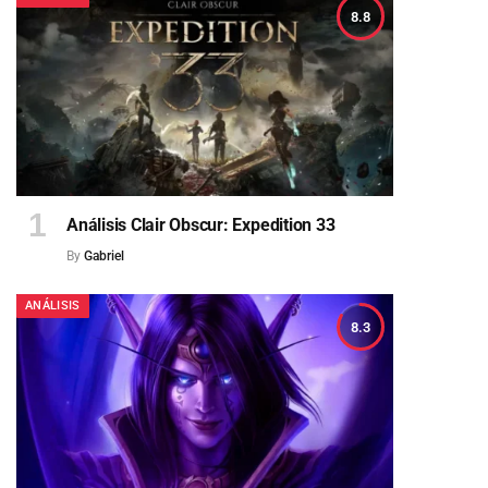
8.8
Análisis Clair Obscur: Expedition 33
By
Gabriel
ANÁLISIS
8.3