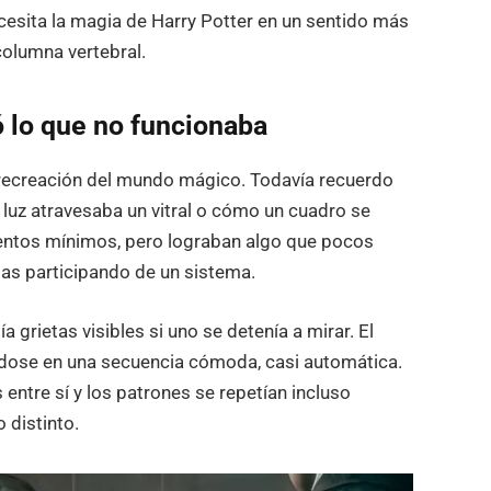
esita la magia de Harry Potter en un sentido más
olumna vertebral.
ó lo que no funcionaba
recreación del mundo mágico. Todavía recuerdo
luz atravesaba un vitral o cómo un cuadro se
entos mínimos, pero lograban algo que pocos
bas participando de un sistema.
a grietas visibles si uno se detenía a mirar. El
ndose en una secuencia cómoda, casi automática.
entre sí y los patrones se repetían incluso
 distinto.