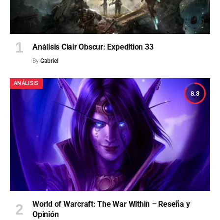
Análisis Clair Obscur: Expedition 33
By
Gabriel
ANÁLISIS
8.3
World of Warcraft: The War Within – Reseña y
Opinión