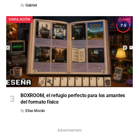
By
Gabriel
SIMULACIÓN
7.9
BOXROOM, el refugio perfecto para los amantes
del formato físico
By
Elías Morán
Advertisement