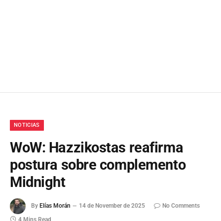
NOTICIAS
WoW: Hazzikostas reafirma
postura sobre complemento
Midnight
By
Elías Morán
14 de November de 2025
No Comments
4 Mins Read