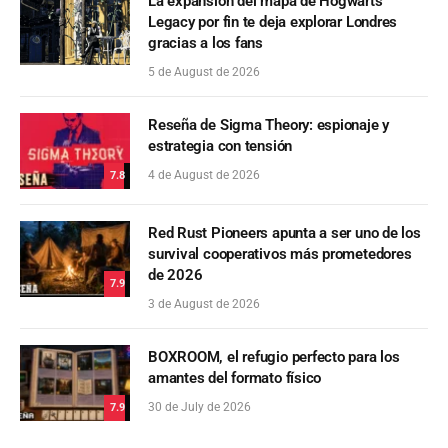
La expansión del mapa de Hogwarts
Legacy por fin te deja explorar Londres
gracias a los fans
5 de August de 2026
Reseña de Sigma Theory: espionaje y
estrategia con tensión
4 de August de 2026
7.8
Red Rust Pioneers apunta a ser uno de los
survival cooperativos más prometedores
de 2026
7.9
3 de August de 2026
BOXROOM, el refugio perfecto para los
amantes del formato físico
30 de July de 2026
7.9