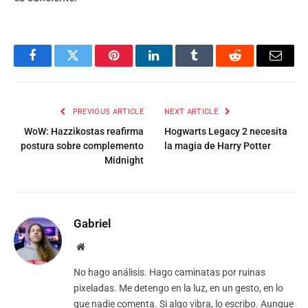
Facebook
Twitter
Pinterest
LinkedIn
Tumblr
Reddit
Email
PREVIOUS ARTICLE
NEXT ARTICLE
WoW: Hazzikostas reafirma
Hogwarts Legacy 2 necesita
postura sobre complemento
la magia de Harry Potter
Midnight
Gabriel
Website
No hago análisis. Hago caminatas por ruinas
pixeladas. Me detengo en la luz, en un gesto, en lo
que nadie comenta. Si algo vibra, lo escribo. Aunque