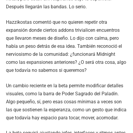
Después llegarán las bandas. Lo serio.
Hazzikostas comentó que no quieren repetir otra
expansión donde ciertos addons trivialicen encuentros
que llevaron meses de diseño. Lo dijo con calma, pero
había un peso detrás de esa idea. También reconoció el
nerviosismo de la comunidad: ¿funcionará Midnight
como las expansiones anteriores? ¿O será otra cosa, algo
que todavía no sabemos si queremos?
Un cambio reciente en la beta permite modificar detalles
visuales, como la barra de Poder Sagrado del Paladín.
Algo pequeño, sí, pero esas cosas mínimas a veces son
las que sostienen la esperanza, como un gesto que indica
que todavía hay espacio para tocar, mover, acomodar.
La beta seguirá ajustando jefes, interfaces y ritmos antes