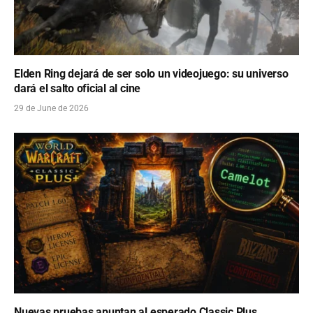
Elden Ring dejará de ser solo un videojuego: su universo
dará el salto oficial al cine
29 de June de 2026
Nuevas pruebas apuntan al esperado Classic Plus