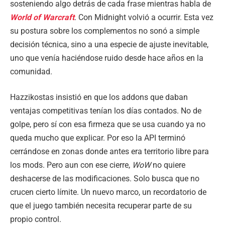
sosteniendo algo detrás de cada frase mientras habla de
World of Warcraft
. Con Midnight volvió a ocurrir. Esta vez
su postura sobre los complementos no sonó a simple
decisión técnica, sino a una especie de ajuste inevitable,
uno que venía haciéndose ruido desde hace años en la
comunidad.
Hazzikostas insistió en que los addons que daban
ventajas competitivas tenían los días contados. No de
golpe, pero sí con esa firmeza que se usa cuando ya no
queda mucho que explicar. Por eso la API terminó
cerrándose en zonas donde antes era territorio libre para
los mods. Pero aun con ese cierre,
WoW
no quiere
deshacerse de las modificaciones. Solo busca que no
crucen cierto límite. Un nuevo marco, un recordatorio de
que el juego también necesita recuperar parte de su
propio control.