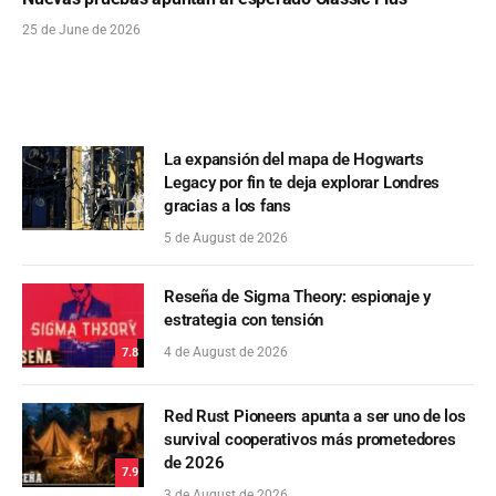
25 de June de 2026
La expansión del mapa de Hogwarts
Legacy por fin te deja explorar Londres
gracias a los fans
5 de August de 2026
Reseña de Sigma Theory: espionaje y
estrategia con tensión
4 de August de 2026
7.8
Red Rust Pioneers apunta a ser uno de los
survival cooperativos más prometedores
de 2026
7.9
3 de August de 2026