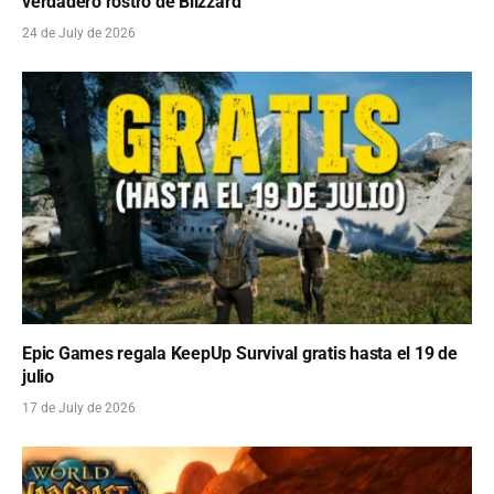
verdadero rostro de Blizzard
24 de July de 2026
Epic Games regala KeepUp Survival gratis hasta el 19 de
julio
17 de July de 2026