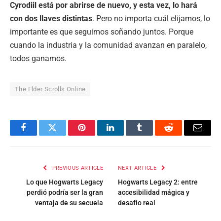
Cyrodiil está por abrirse de nuevo, y esta vez, lo hará
con dos llaves distintas
. Pero no importa cuál elijamos, lo
importante es que seguimos soñando juntos. Porque
cuando la industria y la comunidad avanzan en paralelo,
todos ganamos.
The Elder Scrolls Online
Facebook
Twitter
Pinterest
LinkedIn
Tumblr
Reddit
Email
PREVIOUS ARTICLE
NEXT ARTICLE
Lo que Hogwarts Legacy
Hogwarts Legacy 2: entre
perdió podría ser la gran
accesibilidad mágica y
ventaja de su secuela
desafío real