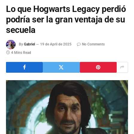
Lo que Hogwarts Legacy perdió
podría ser la gran ventaja de su
secuela
By
Gabriel
19 de April de 2025
No Comments
4 Mins Read