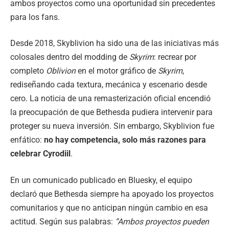
ambos proyectos como una oportunidad sin precedentes
para los fans.
Desde 2018, Skyblivion ha sido una de las iniciativas más
colosales dentro del modding de
Skyrim
: recrear por
completo
Oblivion
en el motor gráfico de
Skyrim
,
rediseñando cada textura, mecánica y escenario desde
cero. La noticia de una remasterización oficial encendió
la preocupación de que Bethesda pudiera intervenir para
proteger su nueva inversión. Sin embargo, Skyblivion fue
enfático:
no hay competencia, solo más razones para
celebrar Cyrodiil
.
En un comunicado publicado en Bluesky, el equipo
declaró que Bethesda siempre ha apoyado los proyectos
comunitarios y que no anticipan ningún cambio en esa
actitud. Según sus palabras:
“Ambos proyectos pueden