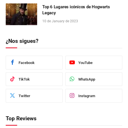
Top 6 Lugares icónicos de Hogwarts
Legacy
10 de January de 2023
¿Nos sigues?
Facebook
YouTube
TikTok
WhatsApp
Twitter
Instagram
Top Reviews