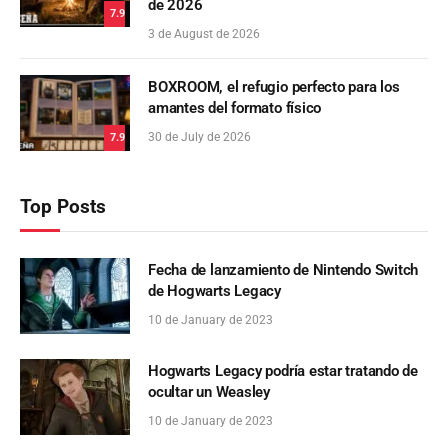
de 2026
7.9
3 de August de 2026
BOXROOM, el refugio perfecto para los
amantes del formato físico
30 de July de 2026
7.9
Top Posts
Fecha de lanzamiento de Nintendo Switch
de Hogwarts Legacy
10 de January de 2023
Hogwarts Legacy podría estar tratando de
ocultar un Weasley
10 de January de 2023