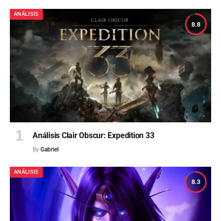
ANÁLISIS
8.8
Análisis Clair Obscur: Expedition 33
By
Gabriel
ANÁLISIS
8.3