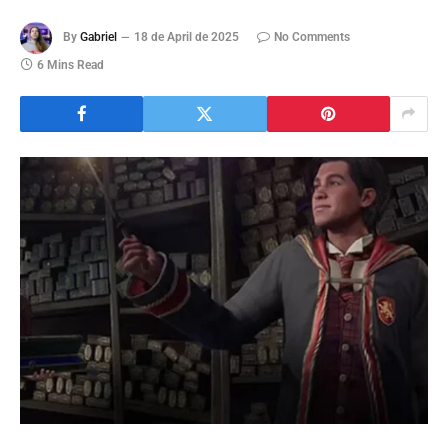
By
Gabriel
18 de April de 2025
No Comments
6 Mins Read