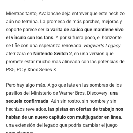
Mientras tanto, Avalanche deja entrever que este hechizo
aún no termina. La promesa de más parches, mejoras y
soporte parece ser
la varita de saúco que mantiene vivo
el vínculo con los fans
. Y por si fuera poco, el horizonte
se tiñe con una esperanza renovada:
Hogwarts Legacy
aterrizará en
Nintendo Switch 2
, en una versión que
promete estar mucho más alineada con las potencias de
PS5, PC y Xbox Series X.
Pero hay algo más. Algo que late en las sombras de los
pasillos del Ministerio de Warner Bros. Discovery:
una
secuela confirmada
. Aún sin rostro, sin nombre y sin
hechizos revelados,
las pistas en ofertas de trabajo nos
hablan de un nuevo capítulo con multijugador en línea
,
una extensión del legado que podría cambiar el juego