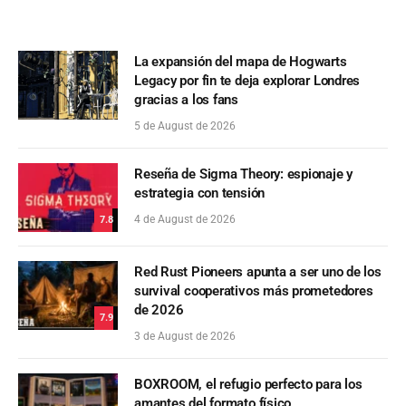
La expansión del mapa de Hogwarts
Legacy por fin te deja explorar Londres
gracias a los fans
5 de August de 2026
Reseña de Sigma Theory: espionaje y
estrategia con tensión
4 de August de 2026
7.8
Red Rust Pioneers apunta a ser uno de los
survival cooperativos más prometedores
de 2026
7.9
3 de August de 2026
BOXROOM, el refugio perfecto para los
amantes del formato físico