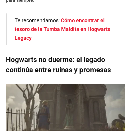
para siempre.
Te recomendamos:
Cómo encontrar el
tesoro de la Tumba Maldita en Hogwarts
Legacy
Hogwarts no duerme: el legado
continúa entre ruinas y promesas