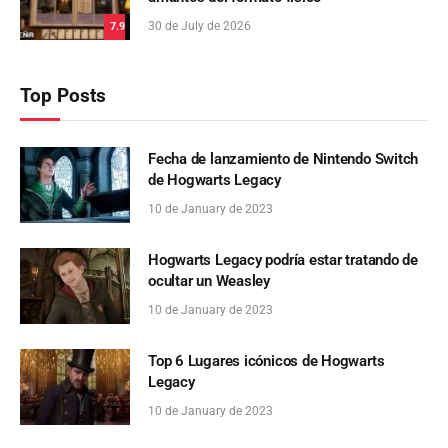
30 de July de 2026
7.9
Top Posts
Fecha de lanzamiento de Nintendo Switch
de Hogwarts Legacy
10 de January de 2023
Hogwarts Legacy podría estar tratando de
ocultar un Weasley
10 de January de 2023
Top 6 Lugares icónicos de Hogwarts
Legacy
10 de January de 2023