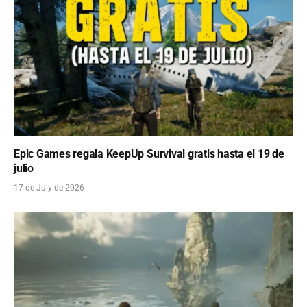
Epic Games regala KeepUp Survival gratis hasta el 19 de
julio
17 de July de 2026