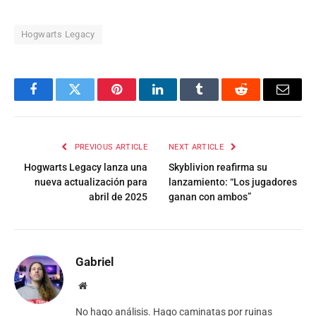
Hogwarts Legacy
Facebook
Twitter
Pinterest
LinkedIn
Tumblr
Reddit
Email
PREVIOUS ARTICLE
NEXT ARTICLE
Hogwarts Legacy lanza una
Skyblivion reafirma su
nueva actualización para
lanzamiento: “Los jugadores
abril de 2025
ganan con ambos”
Gabriel
Website
No hago análisis. Hago caminatas por ruinas