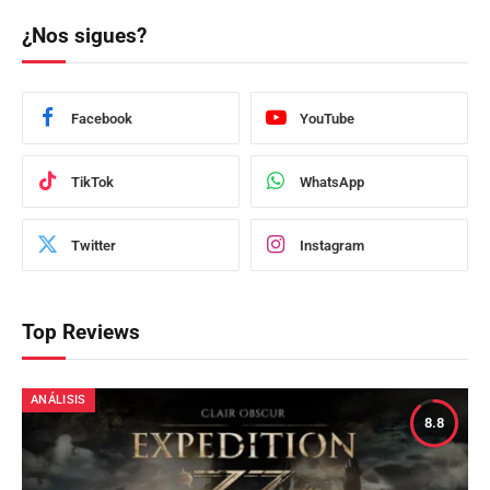
¿Nos sigues?
Facebook
YouTube
TikTok
WhatsApp
Twitter
Instagram
Top Reviews
ANÁLISIS
8.8