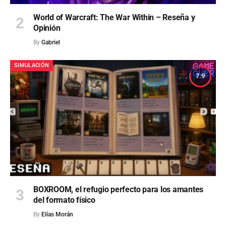
World of Warcraft: The War Within – Reseña y
Opinión
By
Gabriel
SIMULACIÓN
7.9
BOXROOM, el refugio perfecto para los amantes
del formato físico
By
Elías Morán