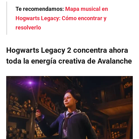
Te recomendamos:
Mapa musical en
Hogwarts Legacy: Cómo encontrar y
resolverlo
Hogwarts Legacy 2 concentra ahora
toda la energía creativa de Avalanche