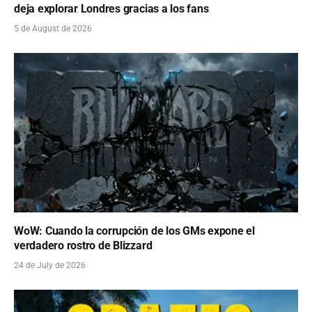
deja explorar Londres gracias a los fans
5 de August de 2026
WoW: Cuando la corrupción de los GMs expone el
verdadero rostro de Blizzard
24 de July de 2026