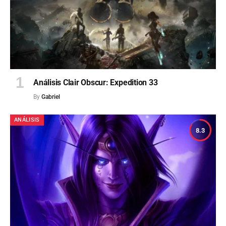
Análisis Clair Obscur: Expedition 33
By
Gabriel
ANÁLISIS
8.3