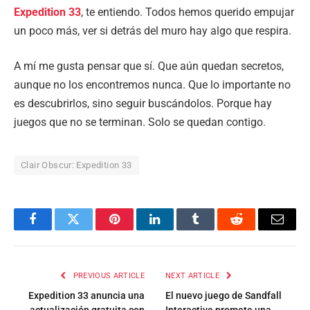
Expedition 33
, te entiendo. Todos hemos querido empujar
un poco más, ver si detrás del muro hay algo que respira.
A mí me gusta pensar que sí. Que aún quedan secretos,
aunque no los encontremos nunca. Que lo importante no
es descubrirlos, sino seguir buscándolos. Porque hay
juegos que no se terminan. Solo se quedan contigo.
Clair Obscur: Expedition 33
Facebook
Twitter
Pinterest
LinkedIn
Tumblr
Reddit
Email
PREVIOUS ARTICLE
NEXT ARTICLE
Expedition 33 anuncia una
El nuevo juego de Sandfall