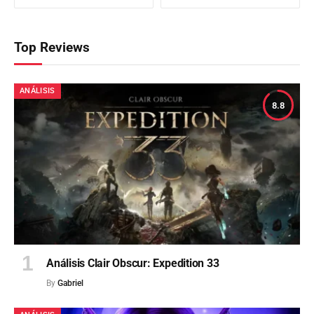
Top Reviews
ANÁLISIS
8.8
Análisis Clair Obscur: Expedition 33
By
Gabriel