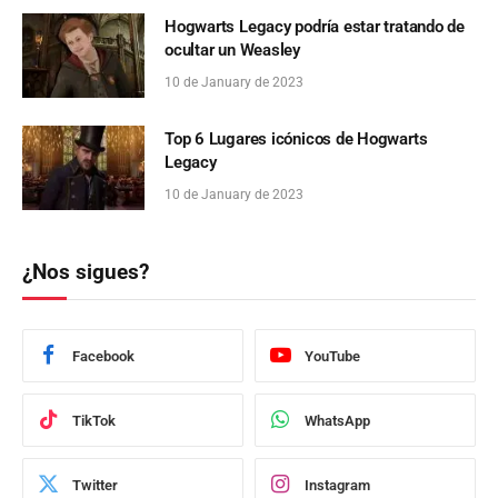
Hogwarts Legacy podría estar tratando de
ocultar un Weasley
10 de January de 2023
Top 6 Lugares icónicos de Hogwarts
Legacy
10 de January de 2023
¿Nos sigues?
Facebook
YouTube
TikTok
WhatsApp
Twitter
Instagram