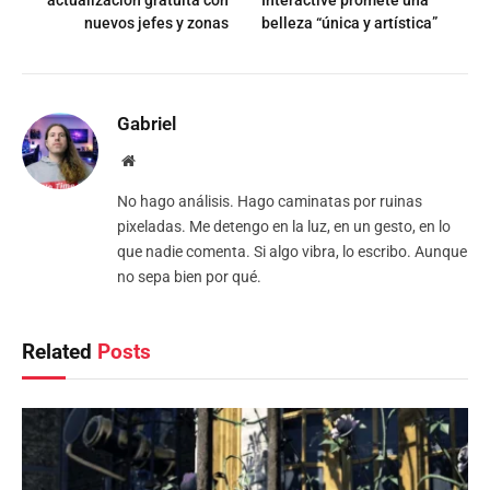
actualización gratuita con
Interactive promete una
nuevos jefes y zonas
belleza “única y artística”
Gabriel
Website
No hago análisis. Hago caminatas por ruinas
pixeladas. Me detengo en la luz, en un gesto, en lo
que nadie comenta. Si algo vibra, lo escribo. Aunque
no sepa bien por qué.
Related
Posts