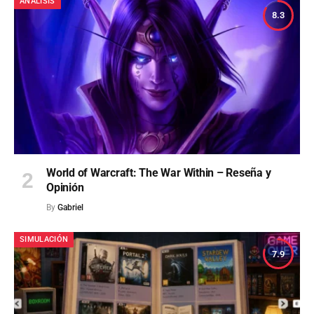
ANÁLISIS
8.3
World of Warcraft: The War Within – Reseña y
Opinión
By
Gabriel
SIMULACIÓN
7.9