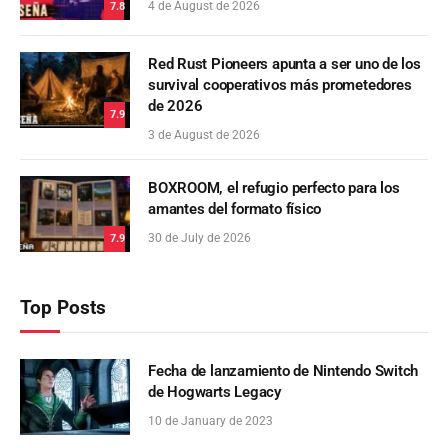
4 de August de 2026
7.8
Red Rust Pioneers apunta a ser uno de los
survival cooperativos más prometedores
de 2026
7.9
3 de August de 2026
BOXROOM, el refugio perfecto para los
amantes del formato físico
30 de July de 2026
7.9
Top Posts
Fecha de lanzamiento de Nintendo Switch
de Hogwarts Legacy
10 de January de 2023