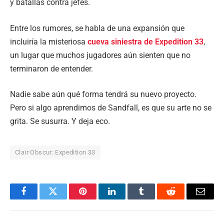
y batallas contra jefes.
Entre los rumores, se habla de una expansión que
incluiría la misteriosa
cueva siniestra de Expedition 33
,
un lugar que muchos jugadores aún sienten que no
terminaron de entender.
Nadie sabe aún qué forma tendrá su nuevo proyecto.
Pero si algo aprendimos de Sandfall, es que su arte no se
grita. Se susurra. Y deja eco.
Clair Obscur: Expedition 33
Facebook
Twitter
Pinterest
LinkedIn
Tumblr
Reddit
Email