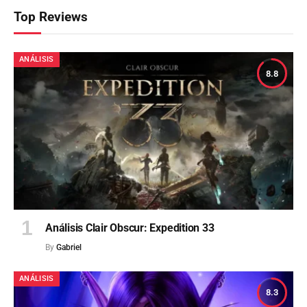
Top Reviews
ANÁLISIS
8.8
Análisis Clair Obscur: Expedition 33
By
Gabriel
ANÁLISIS
8.3