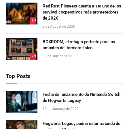
Red Rust Pioneers apunta a ser uno de los
survival cooperativos más prometedores
de 2026
7.9
3 de August de 2026
BOXROOM, el refugio perfecto para los
amantes del formato físico
30 de July de 2026
7.9
Top Posts
Fecha de lanzamiento de Nintendo Switch
de Hogwarts Legacy
10 de January de 2023
Hogwarts Legacy podría estar tratando de