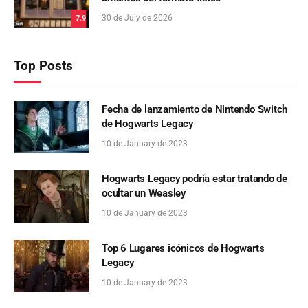
30 de July de 2026
7.9
Top Posts
Fecha de lanzamiento de Nintendo Switch
de Hogwarts Legacy
10 de January de 2023
Hogwarts Legacy podría estar tratando de
ocultar un Weasley
10 de January de 2023
Top 6 Lugares icónicos de Hogwarts
Legacy
10 de January de 2023