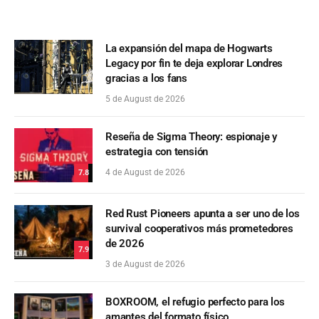
La expansión del mapa de Hogwarts
Legacy por fin te deja explorar Londres
gracias a los fans
5 de August de 2026
Reseña de Sigma Theory: espionaje y
estrategia con tensión
4 de August de 2026
7.8
Red Rust Pioneers apunta a ser uno de los
survival cooperativos más prometedores
de 2026
7.9
3 de August de 2026
BOXROOM, el refugio perfecto para los
amantes del formato físico