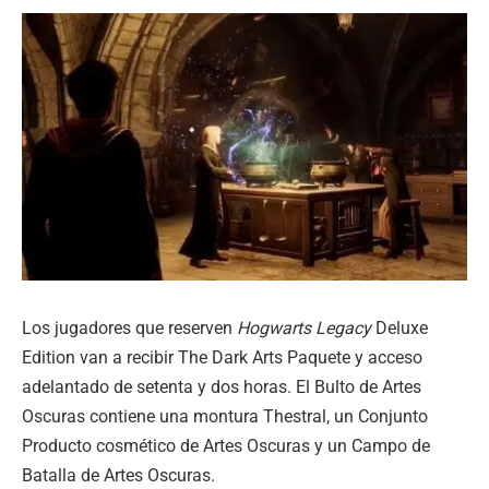
Los jugadores que reserven
Hogwarts Legacy
Deluxe
Edition van a recibir The Dark Arts Paquete y acceso
adelantado de setenta y dos horas. El Bulto de Artes
Oscuras contiene una montura Thestral, un Conjunto
Producto cosmético de Artes Oscuras y un Campo de
Batalla de Artes Oscuras.