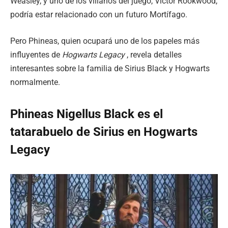
Weasley, y uno de los villanos del juego, Victor Rookwood,
podría estar relacionado con un futuro Mortífago.
Pero Phineas, quien ocupará uno de los papeles más
influyentes de
Hogwarts Legacy
, revela detalles
interesantes sobre la familia de Sirius Black y Hogwarts
normalmente.
Phineas Nigellus Black es el
tatarabuelo de Sirius en Hogwarts
Legacy