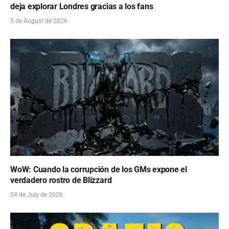
deja explorar Londres gracias a los fans
5 de August de 2026
WoW: Cuando la corrupción de los GMs expone el
verdadero rostro de Blizzard
24 de July de 2026