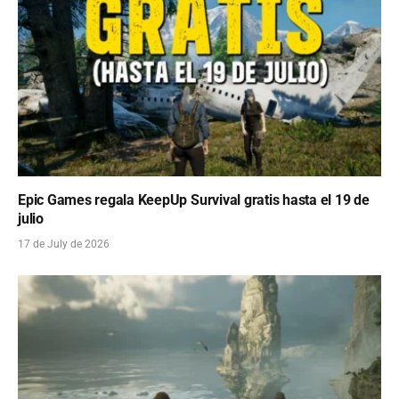
Epic Games regala KeepUp Survival gratis hasta el 19 de
julio
17 de July de 2026