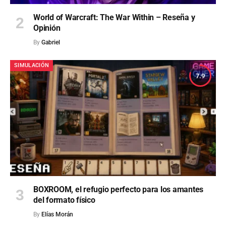
World of Warcraft: The War Within – Reseña y
Opinión
By
Gabriel
SIMULACIÓN
7.9
BOXROOM, el refugio perfecto para los amantes
del formato físico
By
Elías Morán