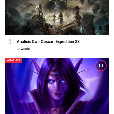
Análisis Clair Obscur: Expedition 33
By
Gabriel
ANÁLISIS
8.3