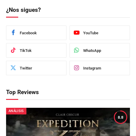
¿Nos sigues?
Facebook
YouTube
TikTok
WhatsApp
Twitter
Instagram
Top Reviews
ANÁLISIS
8.8