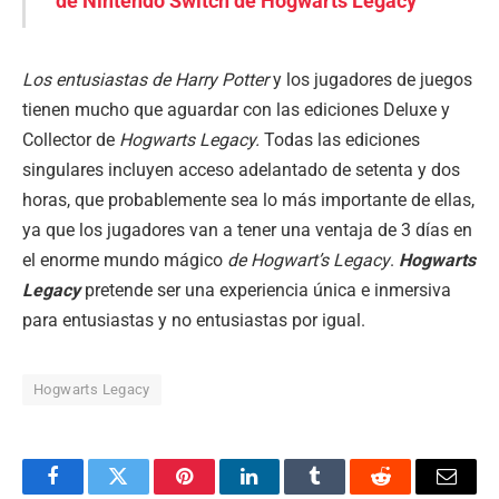
de Nintendo Switch de Hogwarts Legacy
Los entusiastas de Harry Potter
y los jugadores de juegos
tienen mucho que aguardar con las ediciones Deluxe y
Collector de
Hogwarts Legacy.
Todas las ediciones
singulares incluyen acceso adelantado de setenta y dos
horas, que probablemente sea lo más importante de ellas,
ya que los jugadores van a tener una ventaja de 3 días en
el enorme mundo mágico
de Hogwart’s Legacy
.
Hogwarts
Legacy
pretende ser una experiencia única e inmersiva
para entusiastas y no entusiastas por igual.
Hogwarts Legacy
Facebook
Twitter
Pinterest
LinkedIn
Tumblr
Reddit
Email