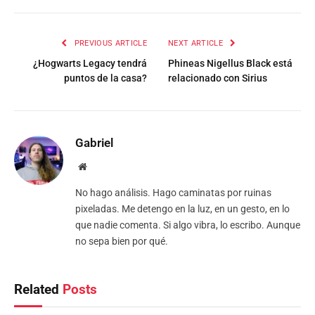
PREVIOUS ARTICLE
NEXT ARTICLE
¿Hogwarts Legacy tendrá
Phineas Nigellus Black está
puntos de la casa?
relacionado con Sirius
Gabriel
Website
No hago análisis. Hago caminatas por ruinas
pixeladas. Me detengo en la luz, en un gesto, en lo
que nadie comenta. Si algo vibra, lo escribo. Aunque
no sepa bien por qué.
Related
Posts