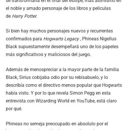
se transformaría en el final del estirpe, mas asimismo en
el noble y amado personaje de los libros y películas
de
Harry Potter
.
Si bien hay muchos personajes nuevos y recurrentes
confirmados para
Hogwarts Legacy
, Phineas Nigellus
Black supuestamente desempeñará uno de los papeles
más significativos y maliciosos del juego.
Además de menospreciar a la mayor parte de la familia
Black, Sirius cobijaba odio por su rebisabuelo, y lo
describía como el directivo menos popular que Hogwarts
había visto. Y por lo que revela Simon Pegg en esta
entrevista con Wizarding World en YouTube, está claro
por qué.
Phineas no semeja preocupado en absoluto por el