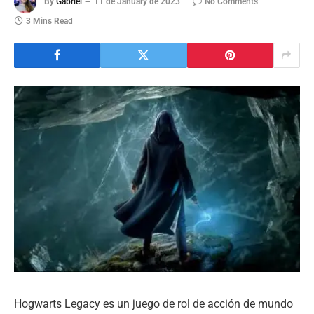
By
Gabriel
11 de January de 2023
No Comments
3 Mins Read
Hogwarts Legacy es un juego de rol de acción de mundo