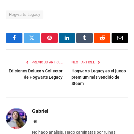
Hogwarts Legacy
Facebook
Twitter
Pinterest
LinkedIn
Tumblr
Reddit
Email
PREVIOUS ARTICLE
NEXT ARTICLE
Ediciones Deluxe y Collector
Hogwarts Legacy es el juego
de Hogwarts Legacy
premium más vendido de
Steam
Gabriel
Website
No hago análisis. Hago caminatas por ruinas