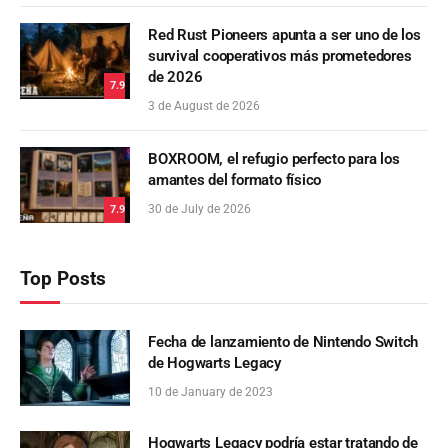
Red Rust Pioneers apunta a ser uno de los
survival cooperativos más prometedores
de 2026
7.9
3 de August de 2026
BOXROOM, el refugio perfecto para los
amantes del formato físico
30 de July de 2026
7.9
Top Posts
Fecha de lanzamiento de Nintendo Switch
de Hogwarts Legacy
10 de January de 2023
Hogwarts Legacy podría estar tratando de