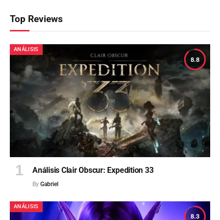
Top Reviews
ANÁLISIS
8.8
Análisis Clair Obscur: Expedition 33
By
Gabriel
ANÁLISIS
8.3