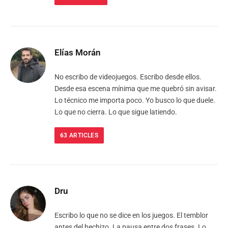
Elías Morán
No escribo de videojuegos. Escribo desde ellos.
Desde esa escena mínima que me quebró sin avisar.
Lo técnico me importa poco. Yo busco lo que duele.
Lo que no cierra. Lo que sigue latiendo.
63
ARTICLES
Dru
Escribo lo que no se dice en los juegos. El temblor
antes del hechizo. La pausa entre dos frases. Lo