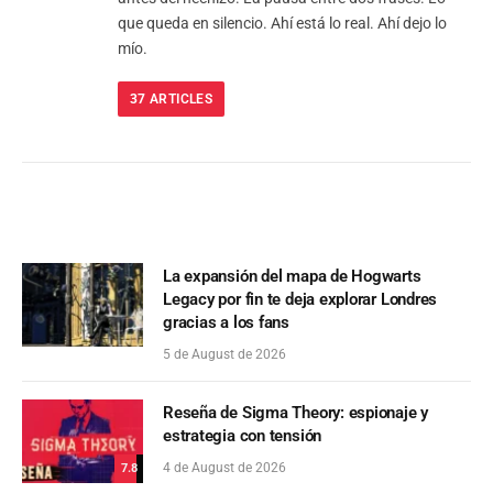
que queda en silencio. Ahí está lo real. Ahí dejo lo
mío.
37
ARTICLES
La expansión del mapa de Hogwarts
Legacy por fin te deja explorar Londres
gracias a los fans
5 de August de 2026
Reseña de Sigma Theory: espionaje y
estrategia con tensión
4 de August de 2026
7.8