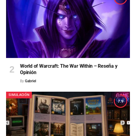
World of Warcraft: The War Within – Reseña y
Opinión
By
Gabriel
SIMULACIÓN
7.9