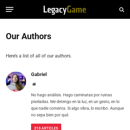
Our Authors
Here’s a list of all of our authors.
Gabriel
Website
No hago análisis. Hago caminatas por ruinas
pixeladas. Me detengo en la luz, en un gesto, en lo
que nadie comenta. Si algo vibra, lo escribo. Aunque
no sepa bien por qué.
210
ARTICLES