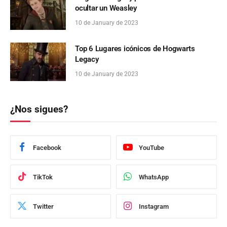
ocultar un Weasley
10 de January de 2023
Top 6 Lugares icónicos de Hogwarts
Legacy
10 de January de 2023
¿Nos sigues?
Facebook
YouTube
TikTok
WhatsApp
Twitter
Instagram