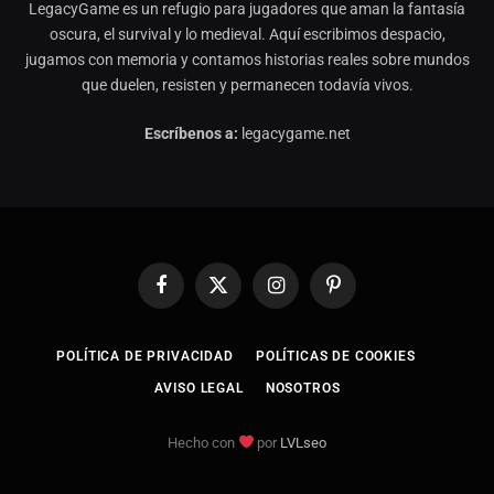
LegacyGame es un refugio para jugadores que aman la fantasía
oscura, el survival y lo medieval. Aquí escribimos despacio,
jugamos con memoria y contamos historias reales sobre mundos
que duelen, resisten y permanecen todavía vivos.
Escríbenos a:
legacygame.net
Facebook
X
Instagram
Pinterest
(Twitter)
POLÍTICA DE PRIVACIDAD
POLÍTICAS DE COOKIES
AVISO LEGAL
NOSOTROS
Hecho con
por
LVLseo