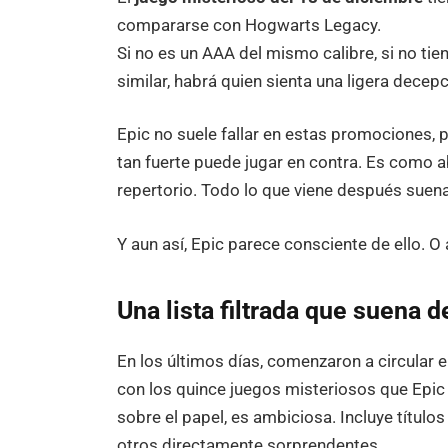
compararse con Hogwarts Legacy.
Si no es un AAA del mismo calibre, si no ti
similar, habrá quien sienta una ligera decepc
Epic no suele fallar en estas promociones,
tan fuerte puede jugar en contra. Es como a
repertorio. Todo lo que viene después suena
Y aun así, Epic parece consciente de ello. 
Una lista filtrada que suena 
En los últimos días, comenzaron a circular 
con los quince juegos misteriosos que Epic 
sobre el papel, es ambiciosa. Incluye título
otros directamente sorprendentes.