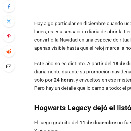
Hay algo particular en diciembre cuando usas
luces, es esa sensación diaria de abrir la t
convirtió la Navidad en una especie de ritual
apenas visible hasta que el reloj marca la ho
Este año no es distinto. A partir del
18 de d
diariamente durante su promoción navideña. 
solo por
24 horas
, y envueltos en ese miste
Pero hay un detalle que lo cambia todo: el p
Hogwarts Legacy dejó el list
El juego gratuito del
11 de diciembre
no fue
Y eso pesa.