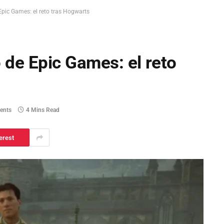
Epic Games: el reto tras Hogwarts
 de Epic Games: el reto
ents
4 Mins Read
erest