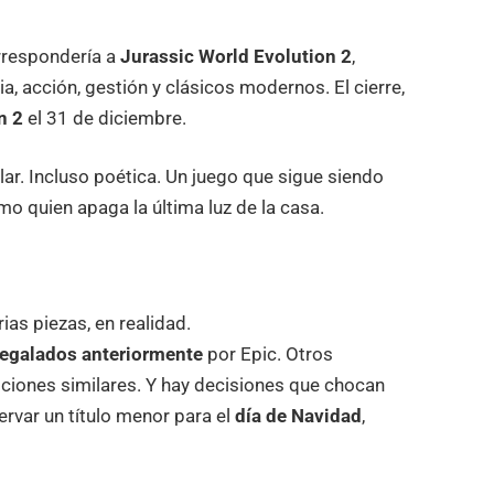
respondería a
Jurassic World Evolution 2
,
, acción, gestión y clásicos modernos. El cierre,
n 2
el 31 de diciembre.
lar. Incluso poética. Un juego que sigue siendo
o quien apaga la última luz de la casa.
ias piezas, en realidad.
regalados anteriormente
por Epic. Otros
ciones similares. Y hay decisiones que chocan
servar un título menor para el
día de Navidad
,