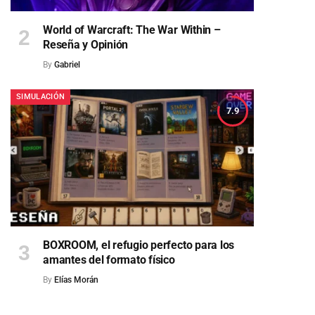
World of Warcraft: The War Within –
Reseña y Opinión
By
Gabriel
SIMULACIÓN
7.9
BOXROOM, el refugio perfecto para los
amantes del formato físico
By
Elías Morán