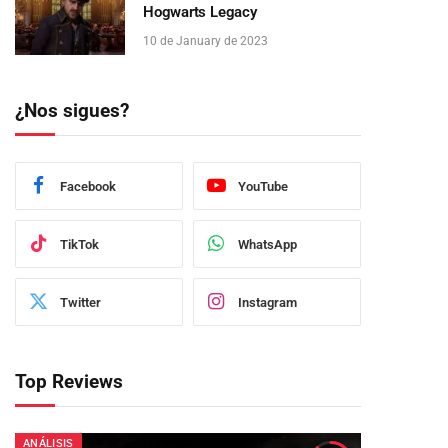
Hogwarts Legacy
10 de January de 2023
¿Nos sigues?
Facebook
YouTube
TikTok
WhatsApp
Twitter
Instagram
Top Reviews
ANÁLISIS