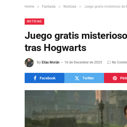
»
»
»
Home
Fantasía
Noticias
Juego gratis misterioso de 
NOTICIAS
Juego gratis misterioso
tras Hogwarts
By
Elías Morán
16 de December de 2025
No Comm
Facebook
Twitter
Pint