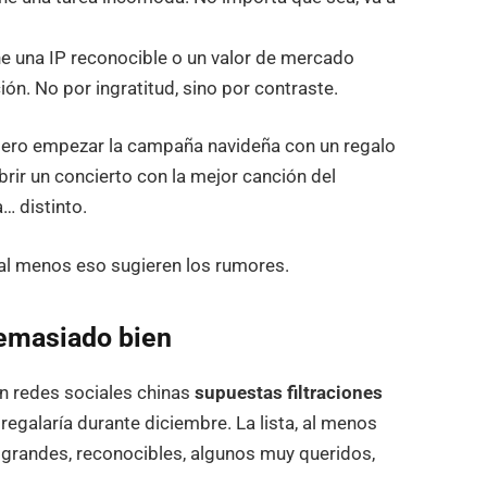
ene una IP reconocible o un valor de mercado
ión. No por ingratitud, sino por contraste.
 pero empezar la campaña navideña con un regalo
brir un concierto con la mejor canción del
… distinto.
O al menos eso sugieren los rumores.
demasiado bien
en redes sociales chinas
supuestas filtraciones
regalaría durante diciembre. La lista, al menos
s grandes, reconocibles, algunos muy queridos,