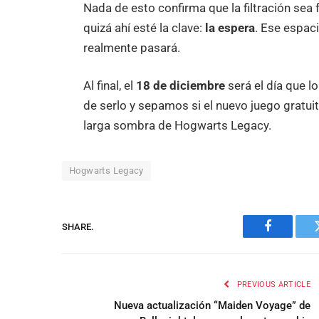
Nada de esto confirma que la filtración sea 
quizá ahí esté la clave:
la espera
. Ese espac
realmente pasará.
Al final, el
18 de diciembre
será el día que l
de serlo y sepamos si el nuevo juego gratui
larga sombra de Hogwarts Legacy.
Hogwarts Legacy
SHARE.
Facebook
PREVIOUS ARTICLE
Nueva actualización “Maiden Voyage” de