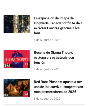
La expansión del mapa de
Hogwarts Legacy por fin te deja
explorar Londres gracias a los
fans
5 de August de 2026
Reseña de Sigma Theory:
espionaje y estrategia con
tensión
7.8
4 de August de 2026
Red Rust Pioneers apunta a ser
uno de los survival cooperativos
más prometedores de 2026
7.9
3 de August de 2026