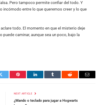
falsa. Pero tampoco permite confiar del todo. Y
io incómodo entre lo que queremos creer y lo que
o aclare todo. El momento en que el misterio deje
to puede caminar, aunque sea un poco, bajo la
Twitter
Pinterest
LinkedIn
Tumblr
Reddit
Email
NEXT ARTICLE
¿Mando o teclado para jugar a Hogwarts