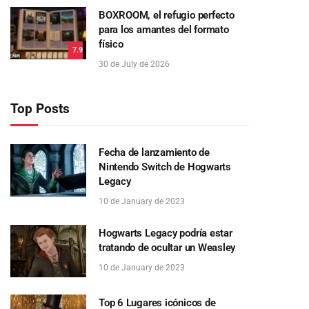
BOXROOM, el refugio perfecto
para los amantes del formato
físico
7.9
30 de July de 2026
Top Posts
Fecha de lanzamiento de
Nintendo Switch de Hogwarts
Legacy
10 de January de 2023
Hogwarts Legacy podría estar
tratando de ocultar un Weasley
10 de January de 2023
Top 6 Lugares icónicos de