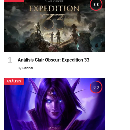
8.8
Análisis Clair Obscur: Expedition 33
By
Gabriel
ANÁLISIS
8.3