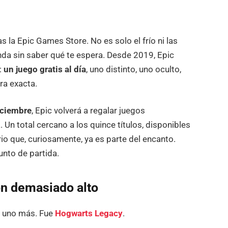
 la Epic Games Store. No es solo el frío ni las
ienda sin saber qué te espera. Desde 2019, Epic
:
un juego gratis al día
, uno distinto, uno oculto,
ra exacta.
iciembre
, Epic volverá a regalar juegos
Un total cercano a los quince títulos, disponibles
rio que, curiosamente, ya es parte del encanto.
unto de partida.
ón demasiado alto
 uno más. Fue
Hogwarts Legacy
.