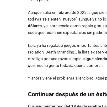
Aunque salió en febrero de 2023, sigue sie
todavía se sienten “nuevos” aunque ya no lo
dólares
, y su presencia como regalo gratuit
esos que redefinen expectativas sin pedir p
Epic ya ha regalado juegos importantes ante
Isolation, Death Stranding… la lista existe y
otra liga por una razón simple:
sigue siend
que mucha gente todavía quería comprar.
Y ahora viene el problema silencioso: ¿qué 
Continuar después de un éxit
El
juego misterioso del 18 de diciembre
tie