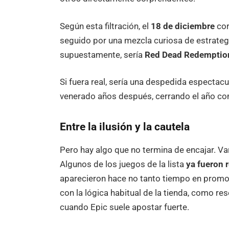
Según esta filtración, el
18 de diciembre
cor
seguido por una mezcla curiosa de estrategia
supuestamente, sería
Red Dead Redemptio
Si fuera real, sería una despedida espectacu
venerado años después, cerrando el año com
Entre la ilusión y la cautela
Pero hay algo que no termina de encajar. Var
Algunos de los juegos de la lista
ya fueron 
aparecieron hace no tanto tiempo en promo
con la lógica habitual de la tienda, como re
cuando Epic suele apostar fuerte.