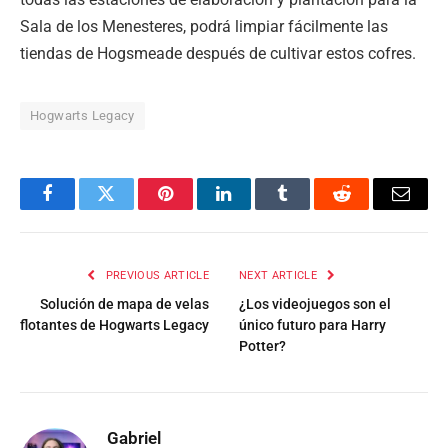
Sala de los Menesteres, podrá limpiar fácilmente las
tiendas de Hogsmeade después de cultivar estos cofres.
Hogwarts Legacy
Facebook
Twitter
Pinterest
LinkedIn
Tumblr
Reddit
Email
PREVIOUS ARTICLE
NEXT ARTICLE
Solución de mapa de velas
¿Los videojuegos son el
flotantes de Hogwarts Legacy
único futuro para Harry
Potter?
Gabriel