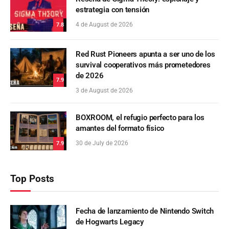
estrategia con tensión
4 de August de 2026
7.8
Red Rust Pioneers apunta a ser uno de los
survival cooperativos más prometedores
de 2026
7.9
3 de August de 2026
BOXROOM, el refugio perfecto para los
amantes del formato físico
30 de July de 2026
7.9
Top Posts
Fecha de lanzamiento de Nintendo Switch
de Hogwarts Legacy