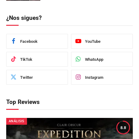
¿Nos sigues?
Facebook
YouTube
TikTok
WhatsApp
Twitter
Instagram
Top Reviews
ANÁLISIS
8.8