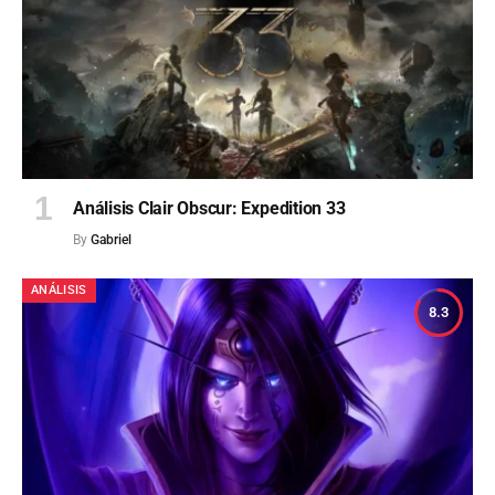
Análisis Clair Obscur: Expedition 33
By
Gabriel
ANÁLISIS
8.3