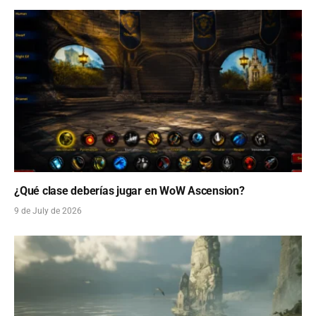
¿Qué clase deberías jugar en WoW Ascension?
9 de July de 2026