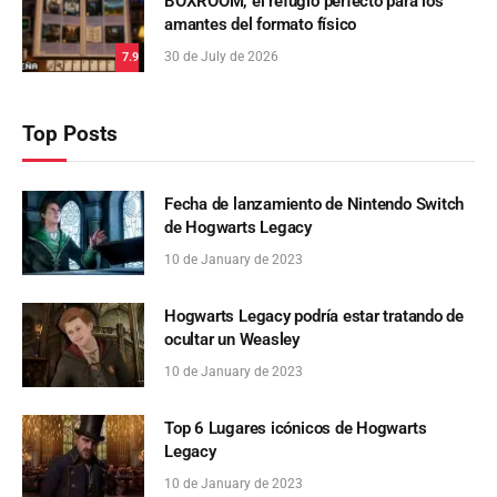
BOXROOM, el refugio perfecto para los
amantes del formato físico
30 de July de 2026
7.9
Top Posts
Fecha de lanzamiento de Nintendo Switch
de Hogwarts Legacy
10 de January de 2023
Hogwarts Legacy podría estar tratando de
ocultar un Weasley
10 de January de 2023
Top 6 Lugares icónicos de Hogwarts
Legacy
10 de January de 2023