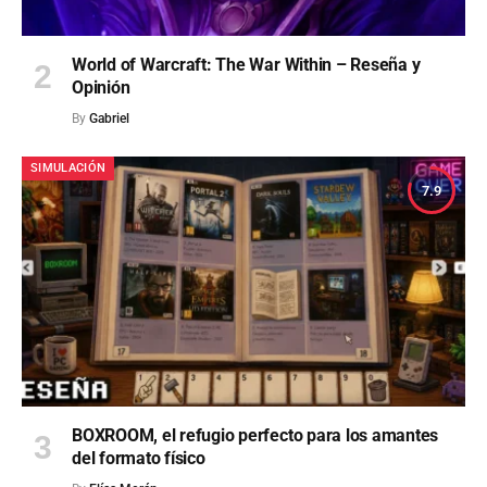
World of Warcraft: The War Within – Reseña y
Opinión
By
Gabriel
SIMULACIÓN
7.9
BOXROOM, el refugio perfecto para los amantes
del formato físico