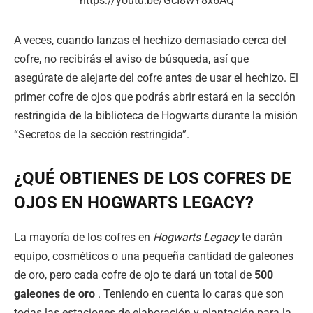
https://youtu.be/GcI8wY8x6AQ
A veces, cuando lanzas el hechizo demasiado cerca del
cofre, no recibirás el aviso de búsqueda, así que
asegúrate de alejarte del cofre antes de usar el hechizo. El
primer cofre de ojos que podrás abrir estará en la sección
restringida de la biblioteca de Hogwarts durante la misión
“Secretos de la sección restringida”.
¿QUÉ OBTIENES DE LOS COFRES DE
OJOS EN HOGWARTS LEGACY?
La mayoría de los cofres en
Hogwarts Legacy
te darán
equipo, cosméticos o una pequeña cantidad de galeones
de oro, pero cada cofre de ojo te dará un total de
500
galeones de oro
. Teniendo en cuenta lo caras que son
todas las estaciones de elaboración y plantación para la