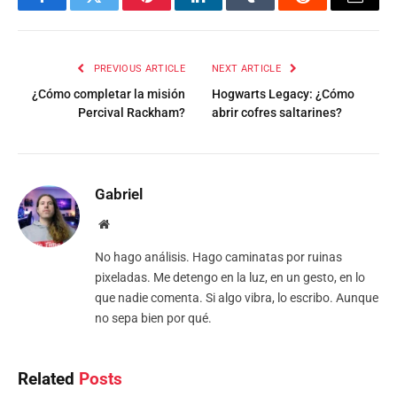
Facebook
Twitter
Pinterest
LinkedIn
Tumblr
Reddit
Email
PREVIOUS ARTICLE
NEXT ARTICLE
¿Cómo completar la misión
Hogwarts Legacy: ¿Cómo
Percival Rackham?
abrir cofres saltarines?
Gabriel
Website
No hago análisis. Hago caminatas por ruinas
pixeladas. Me detengo en la luz, en un gesto, en lo
que nadie comenta. Si algo vibra, lo escribo. Aunque
no sepa bien por qué.
Related
Posts