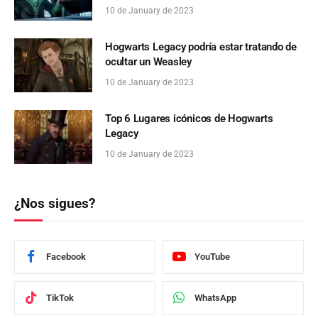
10 de January de 2023
Hogwarts Legacy podría estar tratando de
ocultar un Weasley
10 de January de 2023
Top 6 Lugares icónicos de Hogwarts
Legacy
10 de January de 2023
¿Nos sigues?
Facebook
YouTube
TikTok
WhatsApp