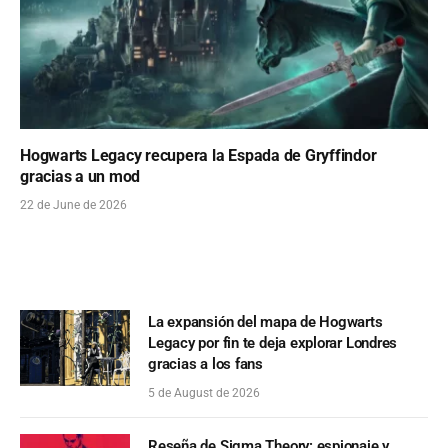
Hogwarts Legacy recupera la Espada de Gryffindor
gracias a un mod
22 de June de 2026
La expansión del mapa de Hogwarts
Legacy por fin te deja explorar Londres
gracias a los fans
5 de August de 2026
Reseña de Sigma Theory: espionaje y