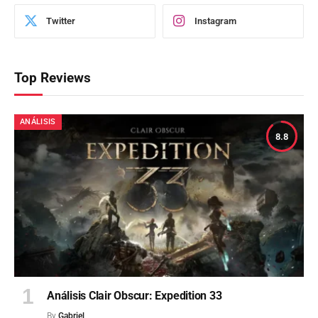
Twitter
Instagram
Top Reviews
ANÁLISIS
8.8
Análisis Clair Obscur: Expedition 33
By
Gabriel