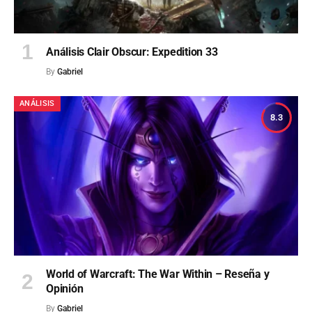
Análisis Clair Obscur: Expedition 33
By
Gabriel
ANÁLISIS
8.3
World of Warcraft: The War Within – Reseña y
Opinión
By
Gabriel