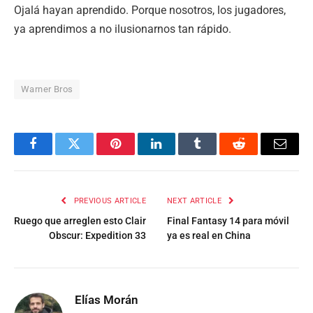
Ojalá hayan aprendido. Porque nosotros, los jugadores,
ya aprendimos a no ilusionarnos tan rápido.
Warner Bros
Facebook
Twitter
Pinterest
LinkedIn
Tumblr
Reddit
Email
PREVIOUS ARTICLE
NEXT ARTICLE
Ruego que arreglen esto Clair
Final Fantasy 14 para móvil
Obscur: Expedition 33
ya es real en China
Elías Morán