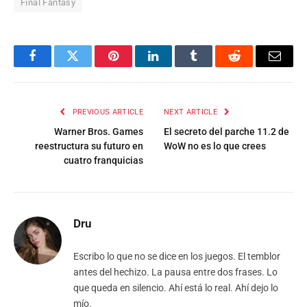
Final Fantasy
Facebook
Twitter
Pinterest
LinkedIn
Tumblr
Reddit
Email
PREVIOUS ARTICLE
NEXT ARTICLE
Warner Bros. Games
El secreto del parche 11.2 de
reestructura su futuro en
WoW no es lo que crees
cuatro franquicias
Dru
Escribo lo que no se dice en los juegos. El temblor
antes del hechizo. La pausa entre dos frases. Lo
que queda en silencio. Ahí está lo real. Ahí dejo lo
mío.