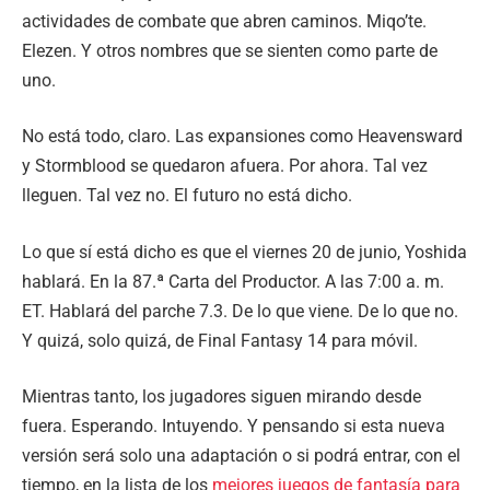
actividades de combate que abren caminos. Miqo’te.
Elezen. Y otros nombres que se sienten como parte de
uno.
No está todo, claro. Las expansiones como Heavensward
y Stormblood se quedaron afuera. Por ahora. Tal vez
lleguen. Tal vez no. El futuro no está dicho.
Lo que sí está dicho es que el viernes 20 de junio, Yoshida
hablará. En la 87.ª Carta del Productor. A las 7:00 a. m.
ET. Hablará del parche 7.3. De lo que viene. De lo que no.
Y quizá, solo quizá, de Final Fantasy 14 para móvil.
Mientras tanto, los jugadores siguen mirando desde
fuera. Esperando. Intuyendo. Y pensando si esta nueva
versión será solo una adaptación o si podrá entrar, con el
tiempo, en la lista de los
mejores juegos de fantasía para