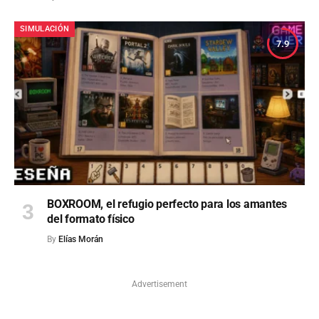
SIMULACIÓN
7.9
BOXROOM, el refugio perfecto para los amantes
del formato físico
By
Elías Morán
Advertisement