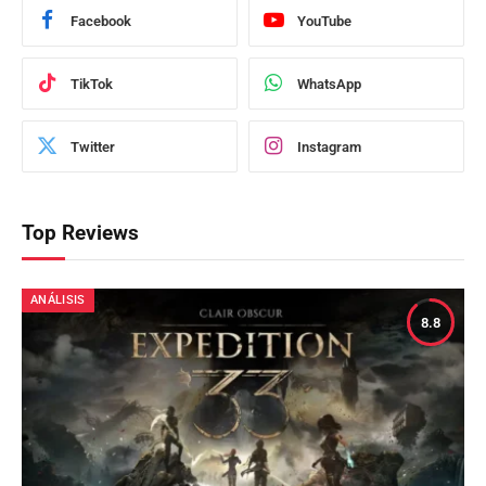
Facebook
YouTube
TikTok
WhatsApp
Twitter
Instagram
Top Reviews
ANÁLISIS
8.8