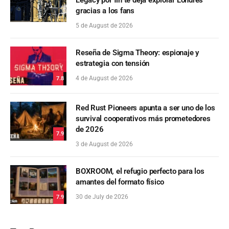
Legacy por fin te deja explorar Londres
gracias a los fans
5 de August de 2026
Reseña de Sigma Theory: espionaje y
estrategia con tensión
4 de August de 2026
7.8
Red Rust Pioneers apunta a ser uno de los
survival cooperativos más prometedores
de 2026
7.9
3 de August de 2026
BOXROOM, el refugio perfecto para los
amantes del formato físico
30 de July de 2026
7.9