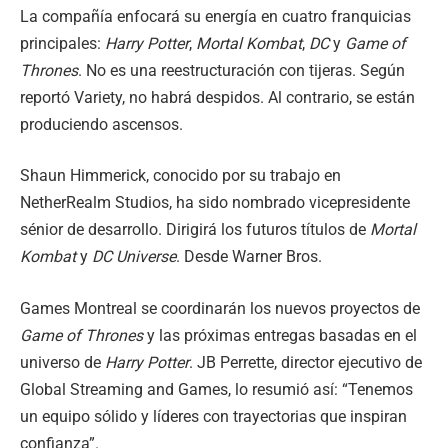
La compañía enfocará su energía en cuatro franquicias
principales:
Harry Potter
,
Mortal Kombat
,
DC
y
Game of
Thrones
. No es una reestructuración con tijeras. Según
reportó Variety, no habrá despidos. Al contrario, se están
produciendo ascensos.
Shaun Himmerick, conocido por su trabajo en
NetherRealm Studios, ha sido nombrado vicepresidente
sénior de desarrollo. Dirigirá los futuros títulos de
Mortal
Kombat
y
DC Universe
. Desde Warner Bros.
Games Montreal se coordinarán los nuevos proyectos de
Game of Thrones
y las próximas entregas basadas en el
universo de
Harry Potter
. JB Perrette, director ejecutivo de
Global Streaming and Games, lo resumió así: “Tenemos
un equipo sólido y líderes con trayectorias que inspiran
confianza”.