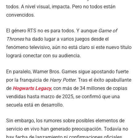
todos. A nivel visual, impacta. Pero no todos están
convencidos.
El género RTS no es para todos. Y aunque
Game of
Thrones
ha dado lugar a varios juegos desde el
fenómeno televisivo, aún no está claro si este nuevo título
logrará conectar con su audiencia.
En paralelo, Warner Bros. Games sigue apostando fuerte
por la franquicia de
Harry Potter
. Tras el éxito apabullante
de
Hogwarts Legacy
, con más de 34 millones de copias
vendidas hasta marzo de 2025, se confirmó que una
secuela está en desarrollo.
Sin embargo, los rumores sobre posibles elementos de
servicio en vivo han generado preocupación. Todavía no
hay fecha de lanzamiento ni confirmaciones oficiales.