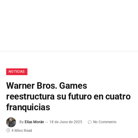
NOTICIAS
Warner Bros. Games
reestructura su futuro en cuatro
franquicias
By
Elías Morán
18 de June de 2025
No Comments
4 Mins Read