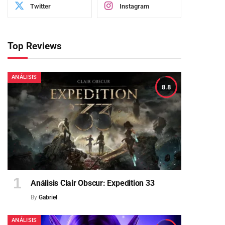
Twitter
Instagram
Top Reviews
ANÁLISIS
8.8
Análisis Clair Obscur: Expedition 33
By
Gabriel
ANÁLISIS