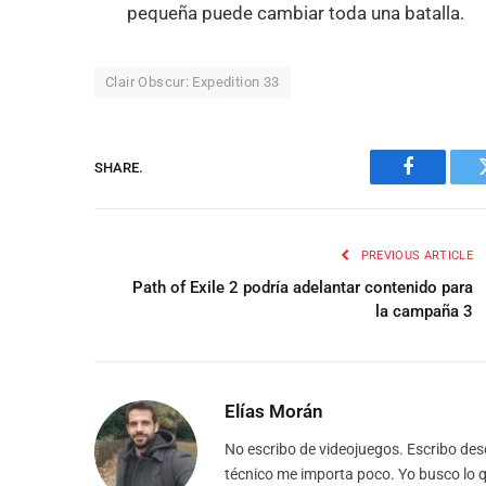
pequeña puede cambiar toda una batalla.
Clair Obscur: Expedition 33
SHARE.
Facebook
PREVIOUS ARTICLE
Path of Exile 2 podría adelantar contenido para
la campaña 3
Elías Morán
No escribo de videojuegos. Escribo des
técnico me importa poco. Yo busco lo qu