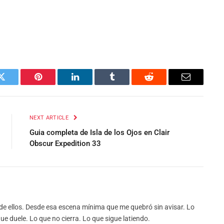
Twitter
Pinterest
LinkedIn
Tumblr
Reddit
Email
NEXT ARTICLE
Guia completa de Isla de los Ojos en Clair
Obscur Expedition 33
de ellos. Desde esa escena mínima que me quebró sin avisar. Lo
e duele. Lo que no cierra. Lo que sigue latiendo.