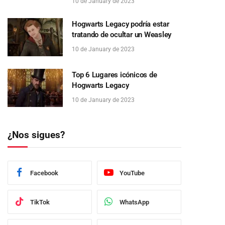
10 de January de 2023
Hogwarts Legacy podría estar
tratando de ocultar un Weasley
10 de January de 2023
Top 6 Lugares icónicos de
Hogwarts Legacy
10 de January de 2023
¿Nos sigues?
Facebook
YouTube
TikTok
WhatsApp