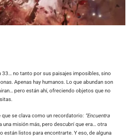
n 33… no tanto por sus paisajes imposibles, sino
ersonas. Apenas hay humanos. Lo que abundan son
miran… pero están ahí, ofreciendo objetos que no
sitas.
e que se clava como un recordatorio:
“Encuentra
ra una misión más, pero descubrí que era… otra
o están listos para encontrarte. Y eso, de alguna