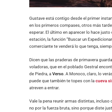
Gustave está contigo desde el primer insta
en los primeros compases, otros más tarde,
esperar. El último en aparecer lo hace just
estación, la función “Buscar un Expedicionari
comerciante te venderá lo que tenga, siemp
Dicen que las praderas de primavera guard
voladoras, que en el poblado Gestral encon
de Piedra, a
Verso
. A Monoco, claro, lo verá
puede que también te topes con la
cueva si
atreven a entrar.
Vale la pena reunir armas distintas, inclu
no por la fuerza bruta, sino porque diste jus