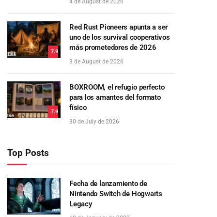
4 de August de 2026
Red Rust Pioneers apunta a ser
uno de los survival cooperativos
más prometedores de 2026
7.9
3 de August de 2026
BOXROOM, el refugio perfecto
para los amantes del formato
físico
7.9
30 de July de 2026
Top Posts
Fecha de lanzamiento de
Nintendo Switch de Hogwarts
Legacy