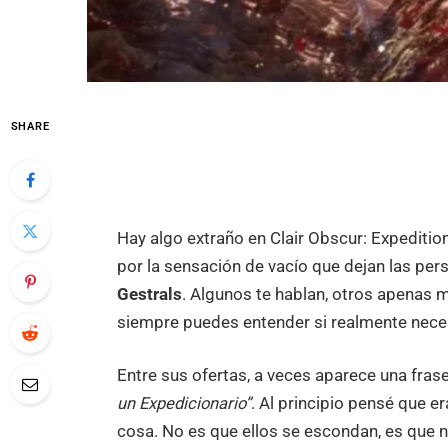
SHARE
Hay algo extraño en Clair Obscur: Expeditio
por la sensación de vacío que dejan las p
Gestrals
. Algunos te hablan, otros apenas 
siempre puedes entender si realmente nece
Entre sus ofertas, a veces aparece una fras
un Expedicionario”
. Al principio pensé que e
cosa. No es que ellos se escondan, es que n