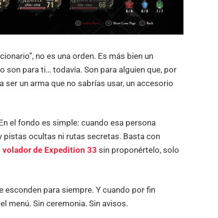
cionario”, no es una orden. Es más bien un
o son para ti… todavía. Son para alguien que, por
ría ser un arma que no sabrías usar, un accesorio
 En el fondo es simple: cuando esa persona
 pistas ocultas ni rutas secretas. Basta con
 volador de Expedition 33
sin proponértelo, solo
e esconden para siempre. Y cuando por fin
el menú. Sin ceremonia. Sin avisos.