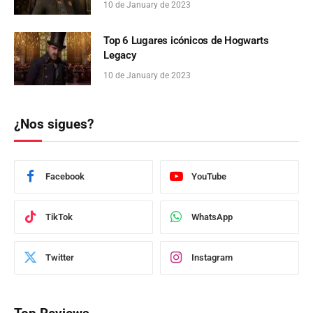
10 de January de 2023
Top 6 Lugares icónicos de Hogwarts
Legacy
10 de January de 2023
¿Nos sigues?
Facebook
YouTube
TikTok
WhatsApp
Twitter
Instagram