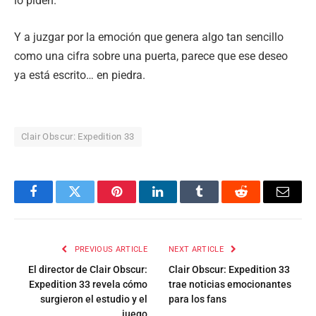
lo piden.
Y a juzgar por la emoción que genera algo tan sencillo
como una cifra sobre una puerta, parece que ese deseo
ya está escrito… en piedra.
Clair Obscur: Expedition 33
Facebook
Twitter
Pinterest
LinkedIn
Tumblr
Reddit
Email
PREVIOUS ARTICLE
NEXT ARTICLE
El director de Clair Obscur:
Clair Obscur: Expedition 33
Expedition 33 revela cómo
trae noticias emocionantes
surgieron el estudio y el
para los fans
juego