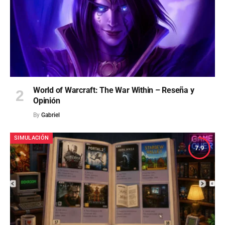
World of Warcraft: The War Within – Reseña y
Opinión
By
Gabriel
SIMULACIÓN
7.9