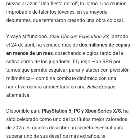
piezas al azar. “Una fiesta de rol”, lo llamó. Una reunión
improbable de talentos jóvenes, en su mayoría
debutantes, que terminaron creando una obra colosal.
Y vaya si funcionó.
Clair Obscur: Expedition 33
, lanzado
el 24 de abril, ha vendido más de
dos millones de copias
en menos de un mes
, cosechando elogios tanto de la
crítica como de los jugadores. El juego —un RPG por
turnos que permite esquivar, parar y atacar con precisión
milimétrica— combina combate dinámico con una
narrativa oscura ambientada en una
Belle Époque
alternativa.
Disponible para
PlayStation 5, PC y Xbox Series X/S
, ha
sido celebrado como uno de los títulos mejor valorados
de 2025. Si quieres descubrir un secreto esencial para
superar uno de sus desafíos más extraños, te