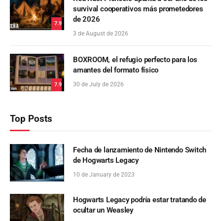
survival cooperativos más prometedores
de 2026
7.9
3 de August de 2026
BOXROOM, el refugio perfecto para los
amantes del formato físico
30 de July de 2026
7.9
Top Posts
Fecha de lanzamiento de Nintendo Switch
de Hogwarts Legacy
10 de January de 2023
Hogwarts Legacy podría estar tratando de
ocultar un Weasley