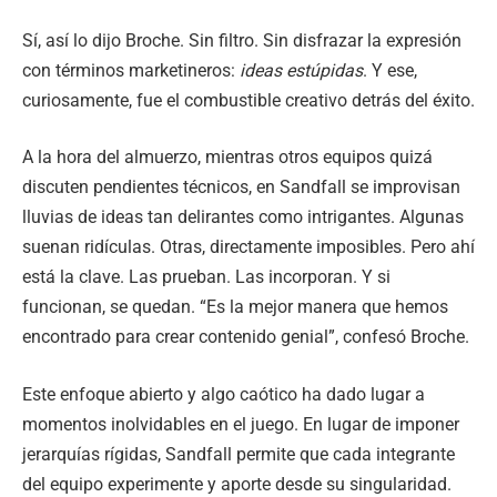
Sí, así lo dijo Broche. Sin filtro. Sin disfrazar la expresión
con términos marketineros:
ideas estúpidas
. Y ese,
curiosamente, fue el combustible creativo detrás del éxito.
A la hora del almuerzo, mientras otros equipos quizá
discuten pendientes técnicos, en Sandfall se improvisan
lluvias de ideas tan delirantes como intrigantes. Algunas
suenan ridículas. Otras, directamente imposibles. Pero ahí
está la clave. Las prueban. Las incorporan. Y si
funcionan, se quedan. “Es la mejor manera que hemos
encontrado para crear contenido genial”, confesó Broche.
Este enfoque abierto y algo caótico ha dado lugar a
momentos inolvidables en el juego. En lugar de imponer
jerarquías rígidas, Sandfall permite que cada integrante
del equipo experimente y aporte desde su singularidad.