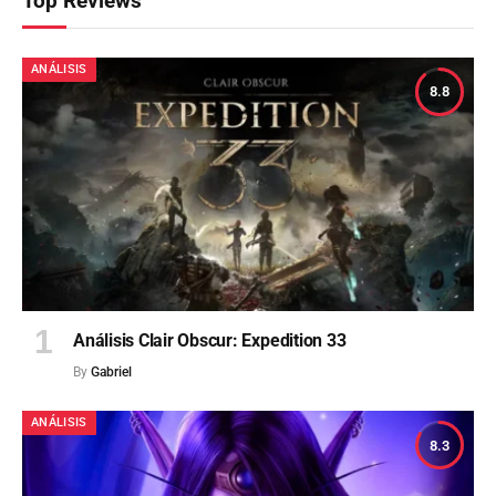
Top Reviews
ANÁLISIS
8.8
Análisis Clair Obscur: Expedition 33
By
Gabriel
ANÁLISIS
8.3