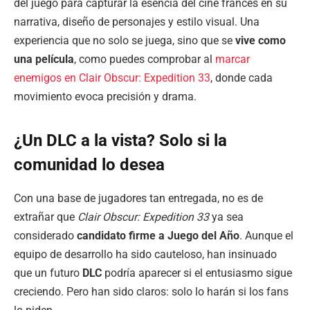
del juego para capturar la esencia del cine francés en su
narrativa, diseño de personajes y estilo visual. Una
experiencia que no solo se juega, sino que se
vive como
una película
, como puedes comprobar al
marcar
enemigos en Clair Obscur: Expedition 33
, donde cada
movimiento evoca precisión y drama.
¿Un DLC a la vista? Solo si la
comunidad lo desea
Con una base de jugadores tan entregada, no es de
extrañar que
Clair Obscur: Expedition 33
ya sea
considerado
candidato firme a Juego del Año
. Aunque el
equipo de desarrollo ha sido cauteloso, han insinuado
que un futuro
DLC
podría aparecer si el entusiasmo sigue
creciendo. Pero han sido claros: solo lo harán si los fans