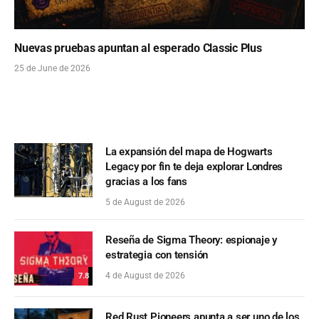
Nuevas pruebas apuntan al esperado Classic Plus
25 de June de 2026
La expansión del mapa de Hogwarts
Legacy por fin te deja explorar Londres
gracias a los fans
5 de August de 2026
Reseña de Sigma Theory: espionaje y
estrategia con tensión
4 de August de 2026
7.8
Red Rust Pioneers apunta a ser uno de los