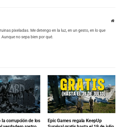
Website
uinas pixeladas. Me detengo en la luz, en un gesto, en lo que
o. Aunque no sepa bien por qué.
la corrupción de los
Epic Games regala KeepUp
l verdadero rostro
Survival gratis hasta el 19 de julio