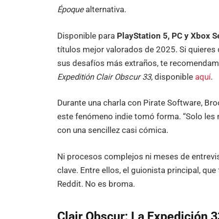
Époque
alternativa.
Disponible para
PlayStation 5, PC y Xbox S
títulos mejor valorados de 2025. Si quieres
sus desafíos más extraños, te recomendamos
Expeditión Clair Obscur 33
, disponible
aquí
.
Durante una charla con Pirate Software, B
este fenómeno indie tomó forma. “Solo les m
con una sencillez casi cómica.
Ni procesos complejos ni meses de entrevis
clave. Entre ellos, el guionista principal, q
Reddit. No es broma.
Clair Obscur: La Expedición 