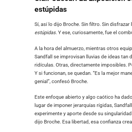
estúpidas
Sí, así lo dijo Broche. Sin filtro. Sin disfra
estúpidas
. Y ese, curiosamente, fue el combu
A la hora del almuerzo, mientras otros equi
Sandfall se improvisan lluvias de ideas tan
ridículas. Otras, directamente imposibles. P
Y si funcionan, se quedan. “Es la mejor ma
genial”, confesó Broche.
Este enfoque abierto y algo caótico ha dado
lugar de imponer jerarquías rígidas, Sandfal
experimente y aporte desde su singularidad
dijo Broche. Esa libertad, esa confianza creat