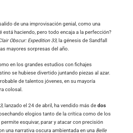
alido de una improvisación genial, como una
é está haciendo, pero todo encaja a la perfección?
Clair Obscur: Expedition 33
, la génesis de Sandfall
e las mayores sorpresas del año.
omo en los grandes estudios con fichajes
ino se hubiese divertido juntando piezas al azar.
mprobable de talentos jóvenes, en su mayoría
a colosal.
33
, lanzado el 24 de abril, ha vendido más de
dos
cosechando elogios tanto de la crítica como de los
permite esquivar, parar y atacar con precisión
n una narrativa oscura ambientada en una
Belle