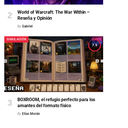
World of Warcraft: The War Within –
Reseña y Opinión
By
Gabriel
SIMULACIÓN
7.9
BOXROOM, el refugio perfecto para los
amantes del formato físico
By
Elías Morán