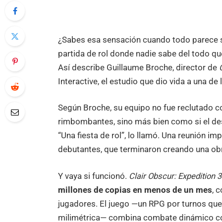
¿Sabes esa sensación cuando todo parece s
partida de rol donde nadie sabe del todo qu
Así describe Guillaume Broche, director de
Interactive, el estudio que dio vida a una d
Según Broche, su equipo no fue reclutado c
rimbombantes, sino más bien como si el dest
“Una fiesta de rol”, lo llamó. Una reunión i
debutantes, que terminaron creando una obr
Y vaya si funcionó.
Clair Obscur: Expedition 
millones de copias en menos de un mes
, 
jugadores. El juego —un RPG por turnos que 
milimétrica— combina combate dinámico co