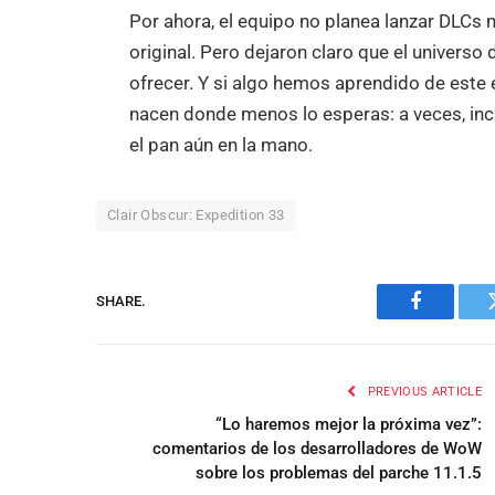
Por ahora, el equipo no planea lanzar DLCs n
original. Pero dejaron claro que el universo
ofrecer. Y si algo hemos aprendido de este 
nacen donde menos lo esperas: a veces, in
el pan aún en la mano.
Clair Obscur: Expedition 33
SHARE.
Facebook
PREVIOUS ARTICLE
“Lo haremos mejor la próxima vez”:
comentarios de los desarrolladores de WoW
sobre los problemas del parche 11.1.5