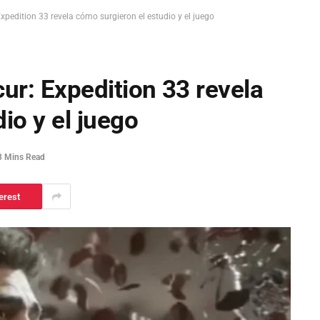
 Expedition 33 revela cómo surgieron el estudio y el juego
cur: Expedition 33 revela
io y el juego
3 Mins Read
erest