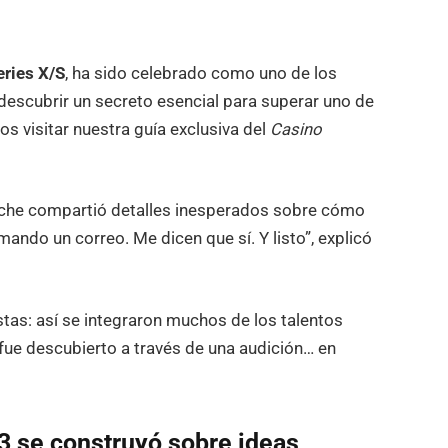
eries X/S
, ha sido celebrado como uno de los
 descubrir un secreto esencial para superar uno de
 visitar nuestra guía exclusiva del
Casino
roche compartió detalles inesperados sobre cómo
ando un correo. Me dicen que sí. Y listo”, explicó
tas: así se integraron muchos de los talentos
ue fue descubierto a través de una audición… en
33 se construyó sobre ideas