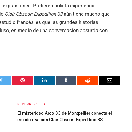
i expansiones. Prefieren pulir la experiencia
 de
Clair Obscur: Expedition 33
aún tiene mucho que
estudio francés, es que las grandes historias
cluso, en medio de una conversación absurda con
Twitter
Pinterest
LinkedIn
Tumblr
Reddit
Email
NEXT ARTICLE
El misterioso Arco 33 de Montpellier conecta el
mundo real con Clair Obscur: Expedition 33