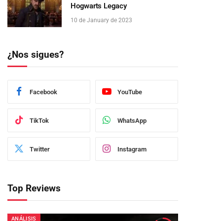
Hogwarts Legacy
10 de January de 2023
¿Nos sigues?
Facebook
YouTube
TikTok
WhatsApp
Twitter
Instagram
Top Reviews
ANÁLISIS