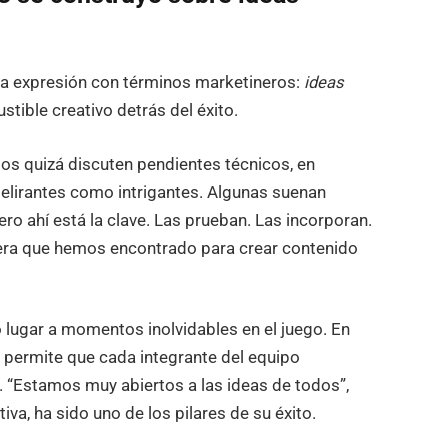
zar la expresión con términos marketineros:
ideas
stible creativo detrás del éxito.
pos quizá discuten pendientes técnicos, en
 delirantes como intrigantes. Algunas suenan
ero ahí está la clave. Las prueban. Las incorporan.
nera que hemos encontrado para crear contenido
 lugar a momentos inolvidables en el juego. En
l permite que cada integrante del equipo
. “Estamos muy abiertos a las ideas de todos”,
iva, ha sido uno de los pilares de su éxito.