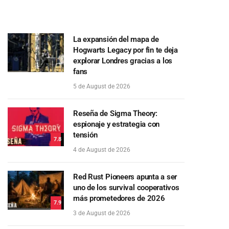
La expansión del mapa de
Hogwarts Legacy por fin te deja
explorar Londres gracias a los
fans
5 de August de 2026
Reseña de Sigma Theory:
espionaje y estrategia con
tensión
7.8
4 de August de 2026
Red Rust Pioneers apunta a ser
uno de los survival cooperativos
más prometedores de 2026
7.9
3 de August de 2026