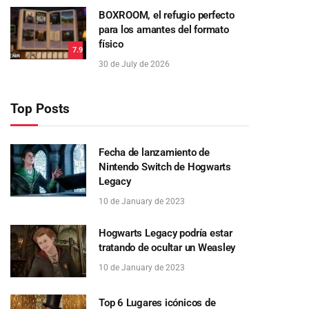
BOXROOM, el refugio perfecto
para los amantes del formato
físico
7.9
30 de July de 2026
Top Posts
Fecha de lanzamiento de
Nintendo Switch de Hogwarts
Legacy
10 de January de 2023
Hogwarts Legacy podría estar
tratando de ocultar un Weasley
10 de January de 2023
Top 6 Lugares icónicos de