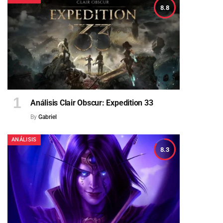
8.8
Análisis Clair Obscur: Expedition 33
By
Gabriel
ANÁLISIS
8.3