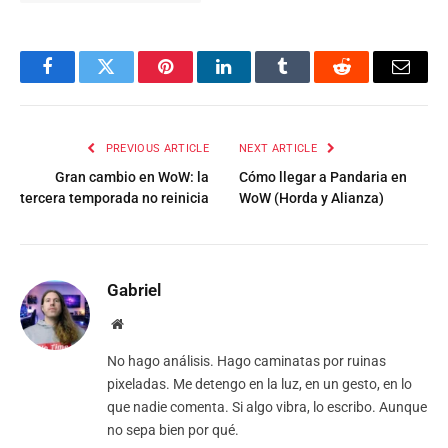
Facebook
Twitter
Pinterest
LinkedIn
Tumblr
Reddit
Email
PREVIOUS ARTICLE
NEXT ARTICLE
Gran cambio en WoW: la
Cómo llegar a Pandaria en
tercera temporada no reinicia
WoW (Horda y Alianza)
Gabriel
Website
No hago análisis. Hago caminatas por ruinas
pixeladas. Me detengo en la luz, en un gesto, en lo
que nadie comenta. Si algo vibra, lo escribo. Aunque
no sepa bien por qué.