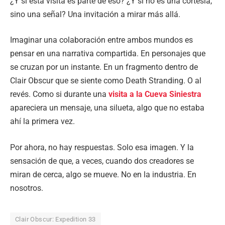
¿Y si esta visita es parte de eso? ¿Y si no es una cortesía,
sino una señal? Una invitación a mirar más allá.
Imaginar una colaboración entre ambos mundos es
pensar en una narrativa compartida. En personajes que
se cruzan por un instante. En un fragmento dentro de
Clair Obscur que se siente como Death Stranding. O al
revés. Como si durante una
visita a la Cueva Siniestra
apareciera un mensaje, una silueta, algo que no estaba
ahí la primera vez.
Por ahora, no hay respuestas. Solo esa imagen. Y la
sensación de que, a veces, cuando dos creadores se
miran de cerca, algo se mueve. No en la industria. En
nosotros.
Clair Obscur: Expedition 33