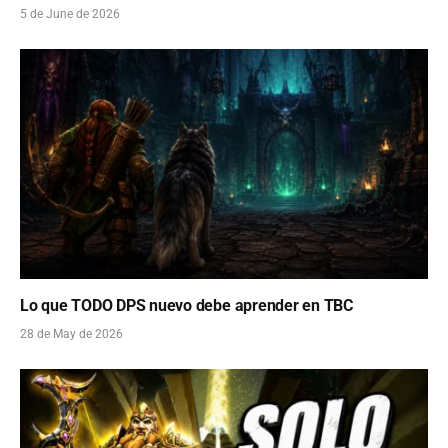
5 de June de 2026
Lo que TODO DPS nuevo debe aprender en TBC
28 de May de 2026