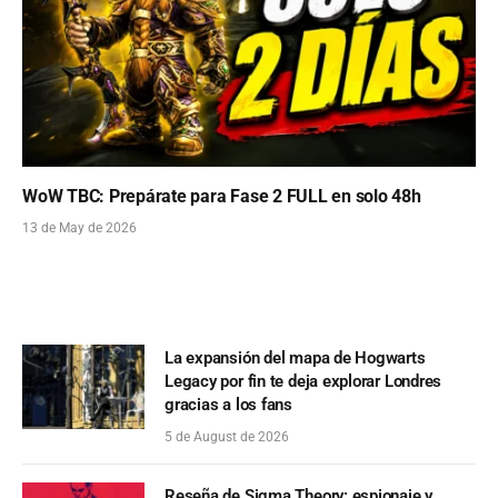
WoW TBC: Prepárate para Fase 2 FULL en solo 48h
13 de May de 2026
La expansión del mapa de Hogwarts
Legacy por fin te deja explorar Londres
gracias a los fans
5 de August de 2026
Reseña de Sigma Theory: espionaje y