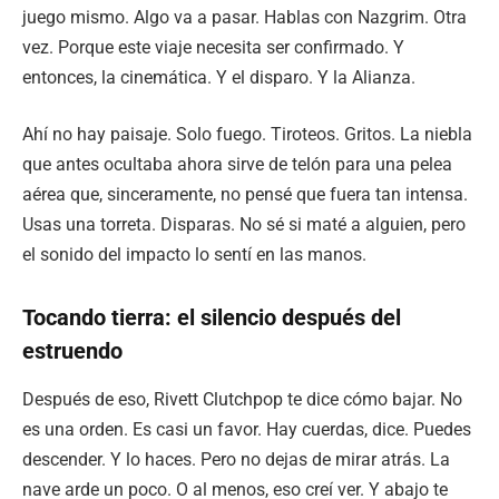
juego mismo. Algo va a pasar. Hablas con Nazgrim. Otra
vez. Porque este viaje necesita ser confirmado. Y
entonces, la cinemática. Y el disparo. Y la Alianza.
Ahí no hay paisaje. Solo fuego. Tiroteos. Gritos. La niebla
que antes ocultaba ahora sirve de telón para una pelea
aérea que, sinceramente, no pensé que fuera tan intensa.
Usas una torreta. Disparas. No sé si maté a alguien, pero
el sonido del impacto lo sentí en las manos.
Tocando tierra: el silencio después del
estruendo
Después de eso, Rivett Clutchpop te dice cómo bajar. No
es una orden. Es casi un favor. Hay cuerdas, dice. Puedes
descender. Y lo haces. Pero no dejas de mirar atrás. La
nave arde un poco. O al menos, eso creí ver. Y abajo te