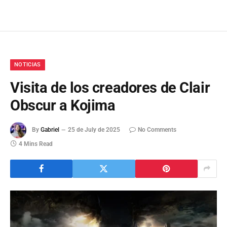
NOTICIAS
Visita de los creadores de Clair
Obscur a Kojima
By
Gabriel
25 de July de 2025
No Comments
4 Mins Read