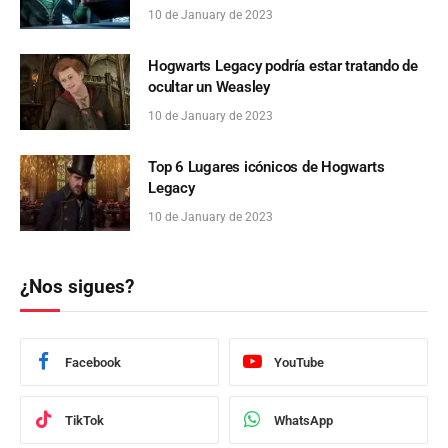
10 de January de 2023
Hogwarts Legacy podría estar tratando de
ocultar un Weasley
10 de January de 2023
Top 6 Lugares icónicos de Hogwarts
Legacy
10 de January de 2023
¿Nos sigues?
Facebook
YouTube
TikTok
WhatsApp