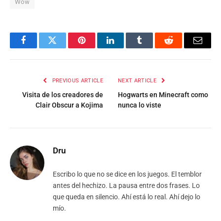
Wow
Facebook
Twitter
Pinterest
LinkedIn
Tumblr
Reddit
Email
PREVIOUS ARTICLE
NEXT ARTICLE
Visita de los creadores de
Hogwarts en Minecraft como
Clair Obscur a Kojima
nunca lo viste
Dru
Escribo lo que no se dice en los juegos. El temblor
antes del hechizo. La pausa entre dos frases. Lo
que queda en silencio. Ahí está lo real. Ahí dejo lo
mío.