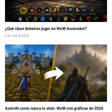
¿Qué clase deberías jugar en WoW Ascension?
9 de July de 2026
Azeroth como nunca lo viste: WoW con gráficos de 2026