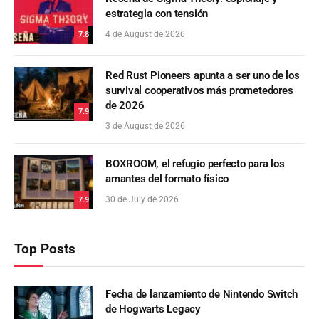
estrategia con tensión
4 de August de 2026
7.8
Red Rust Pioneers apunta a ser uno de los
survival cooperativos más prometedores
de 2026
7.9
3 de August de 2026
BOXROOM, el refugio perfecto para los
amantes del formato físico
30 de July de 2026
7.9
Top Posts
Fecha de lanzamiento de Nintendo Switch
de Hogwarts Legacy