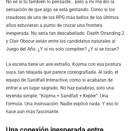
No sé si tú también lo pensaste… pero a mí me dio la
sensación de que algo se está gestando. Como si los
creadores de uno de los RPG más bellos de los últimos
años estuvieran a punto de cruzar una frontera
inesperada. No sería tan descabellado. Death Stranding 2
y Clair Obscur están entre los candidatos naturales al
Juego del Año. ¿Y si no solo compiten? ¿Y si se tocan?
La escena tiene un aire extraño. Kojima con esa postura
suya, tan relajada que parece coreografiada. Al lado, el
equipo de Sandfall Interactive, como si acabaran de
entrar a un lugar sagrado. No hay palabras, solo una
leyenda simple: “Kojima + Sandfall + Kepler”. Una
fórmula. Una insinuación. Nadie explicó nada. Y eso lo
hace aún más fascinante.
Una conexión inesperada entre