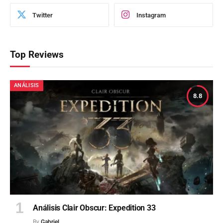
Twitter
Instagram
Top Reviews
ANÁLISIS
8.8
Análisis Clair Obscur: Expedition 33
By
Gabriel