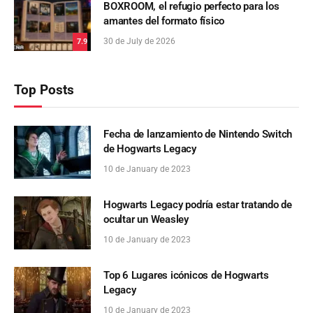
BOXROOM, el refugio perfecto para los
amantes del formato físico
30 de July de 2026
7.9
Top Posts
Fecha de lanzamiento de Nintendo Switch
de Hogwarts Legacy
10 de January de 2023
Hogwarts Legacy podría estar tratando de
ocultar un Weasley
10 de January de 2023
Top 6 Lugares icónicos de Hogwarts
Legacy
10 de January de 2023