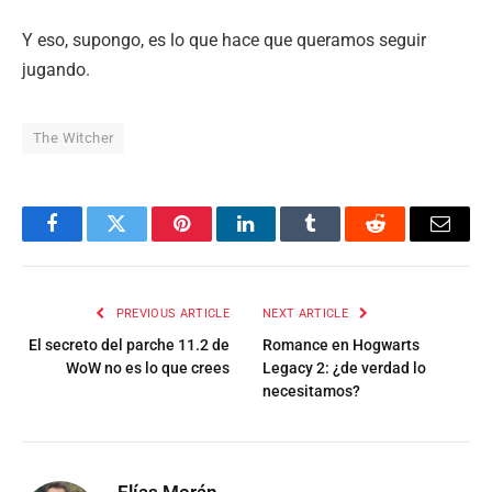
Y eso, supongo, es lo que hace que queramos seguir
jugando.
The Witcher
Facebook
Twitter
Pinterest
LinkedIn
Tumblr
Reddit
Email
PREVIOUS ARTICLE
NEXT ARTICLE
El secreto del parche 11.2 de
Romance en Hogwarts
WoW no es lo que crees
Legacy 2: ¿de verdad lo
necesitamos?