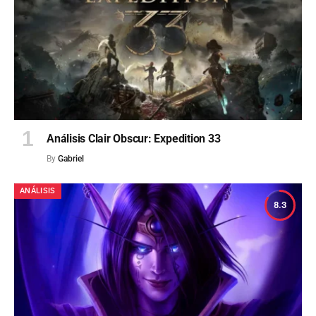
Análisis Clair Obscur: Expedition 33
By
Gabriel
ANÁLISIS
8.3