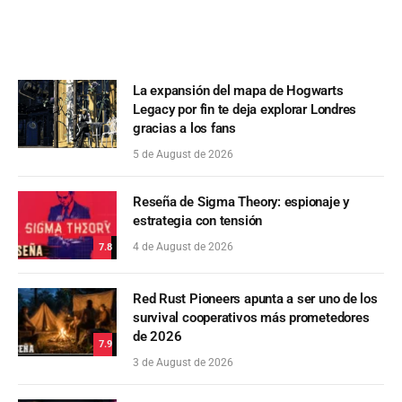
La expansión del mapa de Hogwarts
Legacy por fin te deja explorar Londres
gracias a los fans
5 de August de 2026
Reseña de Sigma Theory: espionaje y
estrategia con tensión
4 de August de 2026
7.8
Red Rust Pioneers apunta a ser uno de los
survival cooperativos más prometedores
de 2026
7.9
3 de August de 2026