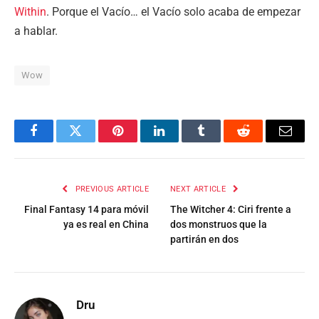
Within
. Porque el Vacío… el Vacío solo acaba de empezar
a hablar.
Wow
Facebook
Twitter
Pinterest
LinkedIn
Tumblr
Reddit
Email
PREVIOUS ARTICLE
NEXT ARTICLE
Final Fantasy 14 para móvil
The Witcher 4: Ciri frente a
ya es real en China
dos monstruos que la
partirán en dos
Dru