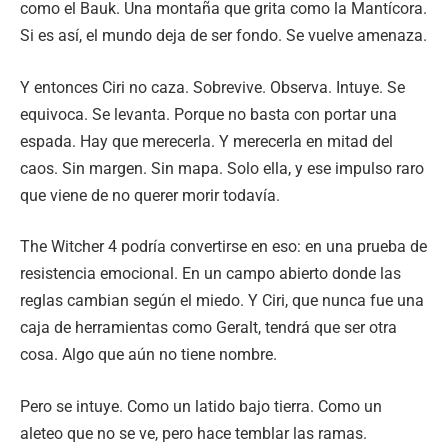
como el Bauk. Una montaña que grita como la Mantícora.
Si es así, el mundo deja de ser fondo. Se vuelve amenaza.
Y entonces Ciri no caza. Sobrevive. Observa. Intuye. Se
equivoca. Se levanta. Porque no basta con portar una
espada. Hay que merecerla. Y merecerla en mitad del
caos. Sin margen. Sin mapa. Solo ella, y ese impulso raro
que viene de no querer morir todavía.
The Witcher 4 podría convertirse en eso: en una prueba de
resistencia emocional. En un campo abierto donde las
reglas cambian según el miedo. Y Ciri, que nunca fue una
caja de herramientas como Geralt, tendrá que ser otra
cosa. Algo que aún no tiene nombre.
Pero se intuye. Como un latido bajo tierra. Como un
aleteo que no se ve, pero hace temblar las ramas.