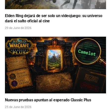
Elden Ring dejará de ser solo un videojuego: su universo
dará el salto oficial al cine
29 de June de 2026
Nuevas pruebas apuntan al esperado Classic Plus
25 de June de 2026