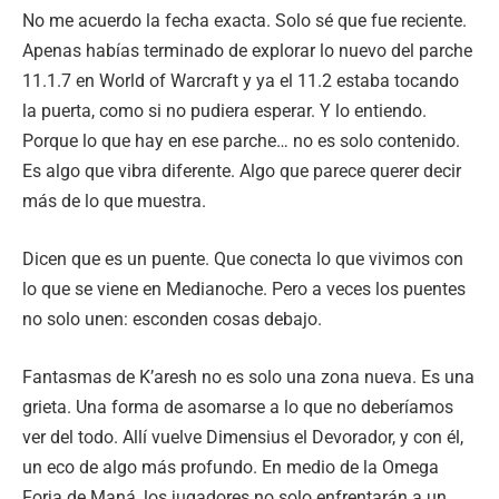
No me acuerdo la fecha exacta. Solo sé que fue reciente.
Apenas habías terminado de explorar lo nuevo del parche
11.1.7 en World of Warcraft y ya el 11.2 estaba tocando
la puerta, como si no pudiera esperar. Y lo entiendo.
Porque lo que hay en ese parche… no es solo contenido.
Es algo que vibra diferente. Algo que parece querer decir
más de lo que muestra.
Dicen que es un puente. Que conecta lo que vivimos con
lo que se viene en Medianoche. Pero a veces los puentes
no solo unen: esconden cosas debajo.
Fantasmas de K’aresh no es solo una zona nueva. Es una
grieta. Una forma de asomarse a lo que no deberíamos
ver del todo. Allí vuelve Dimensius el Devorador, y con él,
un eco de algo más profundo. En medio de la Omega
Forja de Maná, los jugadores no solo enfrentarán a un