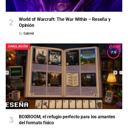
World of Warcraft: The War Within – Reseña y
Opinión
By
Gabriel
SIMULACIÓN
7.9
BOXROOM, el refugio perfecto para los amantes
del formato físico