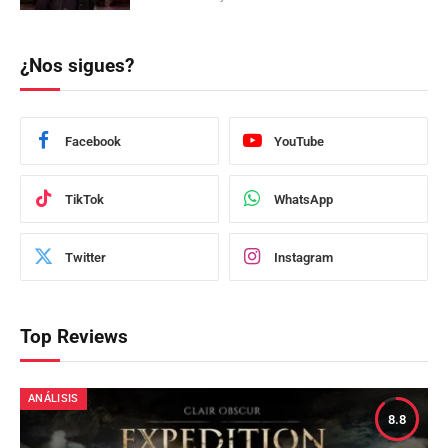
¿Nos sigues?
Facebook
YouTube
TikTok
WhatsApp
Twitter
Instagram
Top Reviews
ANÁLISIS
8.8