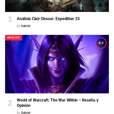
Análisis Clair Obscur: Expedition 33
By
Gabriel
ANÁLISIS
8.3
World of Warcraft: The War Within – Reseña y
Opinión
By
Gabriel