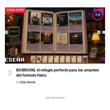
SIMULACIÓN
7.9
BOXROOM, el refugio perfecto para los amantes
del formato físico
By
Elías Morán
Advertisement