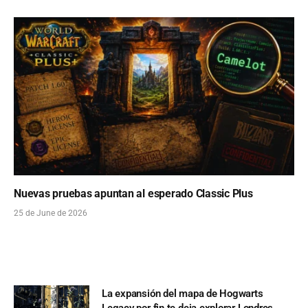
Nuevas pruebas apuntan al esperado Classic Plus
25 de June de 2026
La expansión del mapa de Hogwarts
Legacy por fin te deja explorar Londres