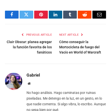
Facebook
Twitter
Pinterest
LinkedIn
Tumblr
Reddit
Email
PREVIOUS ARTICLE
NEXT ARTICLE
Clair Obscur: planea agregar
Cómo conseguir la
la función favorita de los
Mortocicleta de fuego del
fanáticos
Vacío en World of Warcraft
Gabriel
Website
No hago análisis. Hago caminatas por ruinas
pixeladas. Me detengo en la luz, en un gesto, en lo
que nadie comenta. Si algo vibra, lo escribo. Aunque
no sepa bien por qué.