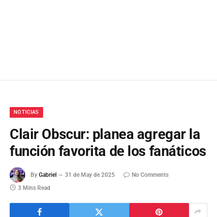
NOTICIAS
Clair Obscur: planea agregar la
función favorita de los fanáticos
By
Gabriel
31 de May de 2025
No Comments
3 Mins Read