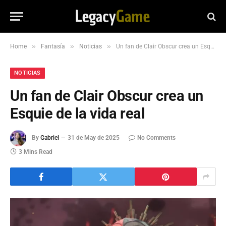
»
»
»
Home
Fantasía
Noticias
Un fan de Clair Obscur crea un Esquie de la vida real
NOTICIAS
Un fan de Clair Obscur crea un
Esquie de la vida real
By
Gabriel
31 de May de 2025
No Comments
3 Mins Read