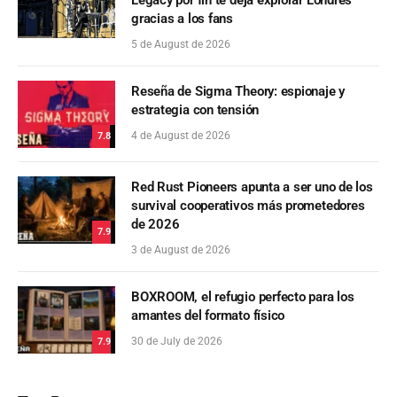
gracias a los fans
5 de August de 2026
Reseña de Sigma Theory: espionaje y
estrategia con tensión
4 de August de 2026
7.8
Red Rust Pioneers apunta a ser uno de los
survival cooperativos más prometedores
de 2026
7.9
3 de August de 2026
BOXROOM, el refugio perfecto para los
amantes del formato físico
30 de July de 2026
7.9