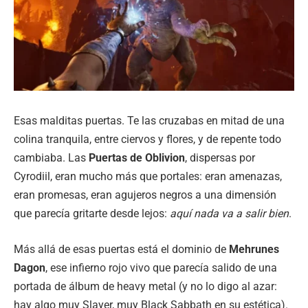
Esas malditas puertas. Te las cruzabas en mitad de una
colina tranquila, entre ciervos y flores, y de repente todo
cambiaba. Las
Puertas de Oblivion
, dispersas por
Cyrodiil, eran mucho más que portales: eran amenazas,
eran promesas, eran agujeros negros a una dimensión
que parecía gritarte desde lejos:
aquí nada va a salir bien
.
Más allá de esas puertas está el dominio de
Mehrunes
Dagon
, ese infierno rojo vivo que parecía salido de una
portada de álbum de heavy metal (y no lo digo al azar:
hay algo muy Slayer, muy Black Sabbath en su estética).