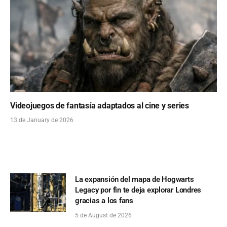
Videojuegos de fantasía adaptados al cine y series
13 de January de 2026
La expansión del mapa de Hogwarts
Legacy por fin te deja explorar Londres
gracias a los fans
5 de August de 2026