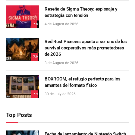
Reseña de Sigma Theory: espionaje y
estrategia con tensión
4 de August de 2026
7.8
Red Rust Pioneers apunta a ser uno de los
survival cooperativos más prometedores
de 2026
7.9
3 de August de 2026
BOXROOM, el refugio perfecto para los
amantes del formato físico
30 de July de 2026
7.9
Top Posts
Fecha de lanzamiento de Nintendo Switch