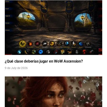
¿Qué clase deberías jugar en WoW Ascension?
9 de July de 2026