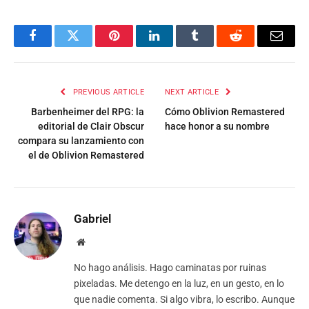
Facebook
Twitter
Pinterest
LinkedIn
Tumblr
Reddit
Email
PREVIOUS ARTICLE
NEXT ARTICLE
Barbenheimer del RPG: la
Cómo Oblivion Remastered
editorial de Clair Obscur
hace honor a su nombre
compara su lanzamiento con
el de Oblivion Remastered
Gabriel
Website
No hago análisis. Hago caminatas por ruinas
pixeladas. Me detengo en la luz, en un gesto, en lo
que nadie comenta. Si algo vibra, lo escribo. Aunque