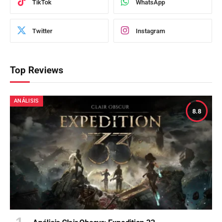
TikTok
WhatsApp
Twitter
Instagram
Top Reviews
ANÁLISIS
8.8