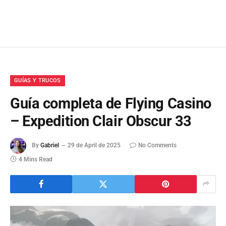
GUÍAS Y TRUCOS
Guía completa de Flying Casino
– Expedition Clair Obscur 33
By
Gabriel
29 de April de 2025
No Comments
4 Mins Read