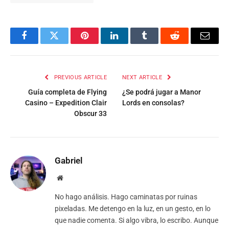
Facebook
Twitter
Pinterest
LinkedIn
Tumblr
Reddit
Email
PREVIOUS ARTICLE
NEXT ARTICLE
Guía completa de Flying
¿Se podrá jugar a Manor
Casino – Expedition Clair
Lords en consolas?
Obscur 33
Gabriel
Website
No hago análisis. Hago caminatas por ruinas
pixeladas. Me detengo en la luz, en un gesto, en lo
que nadie comenta. Si algo vibra, lo escribo. Aunque