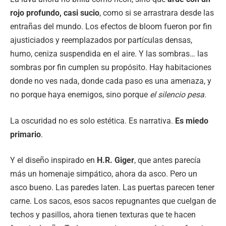
rojo profundo, casi sucio
, como si se arrastrara desde las
entrañas del mundo. Los efectos de bloom fueron por fin
ajusticiados y reemplazados por partículas densas,
humo, ceniza suspendida en el aire. Y las sombras… las
sombras por fin cumplen su propósito. Hay habitaciones
donde no ves nada, donde cada paso es una amenaza, y
no porque haya enemigos, sino porque
el silencio pesa
.
La oscuridad no es solo estética. Es narrativa.
Es miedo
primario
.
Y el diseño inspirado en
H.R. Giger
, que antes parecía
más un homenaje simpático, ahora da asco. Pero un
asco bueno. Las paredes laten. Las puertas parecen tener
carne. Los sacos, esos sacos repugnantes que cuelgan de
techos y pasillos, ahora tienen texturas que te hacen