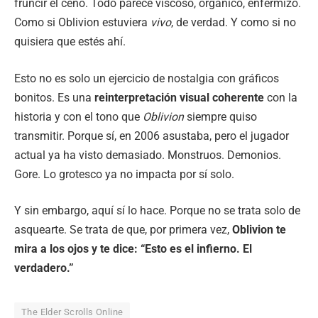
fruncir el ceño. Todo parece viscoso, orgánico, enfermizo.
Como si Oblivion estuviera
vivo
, de verdad. Y como si no
quisiera que estés ahí.
Esto no es solo un ejercicio de nostalgia con gráficos
bonitos. Es una
reinterpretación visual coherente
con la
historia y con el tono que
Oblivion
siempre quiso
transmitir. Porque sí, en 2006 asustaba, pero el jugador
actual ya ha visto demasiado. Monstruos. Demonios.
Gore. Lo grotesco ya no impacta por sí solo.
Y sin embargo, aquí sí lo hace. Porque no se trata solo de
asquearte. Se trata de que, por primera vez,
Oblivion te
mira a los ojos y te dice: “Esto es el infierno. El
verdadero.”
The Elder Scrolls Online