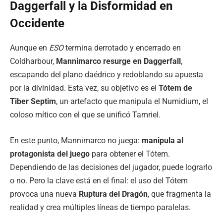
Daggerfall y la Disformidad en
Occidente
Aunque en
ESO
termina derrotado y encerrado en
Coldharbour,
Mannimarco resurge en Daggerfall
,
escapando del plano daédrico y redoblando su apuesta
por la divinidad. Esta vez, su objetivo es el
Tótem de
Tiber Septim
, un artefacto que manipula el Numidium, el
coloso mítico con el que se unificó Tamriel.
En este punto, Mannimarco no juega:
manipula al
protagonista del juego
para obtener el Tótem.
Dependiendo de las decisiones del jugador, puede lograrlo
o no. Pero la clave está en el final: el uso del Tótem
provoca una nueva
Ruptura del Dragón
, que fragmenta la
realidad y crea múltiples líneas de tiempo paralelas.