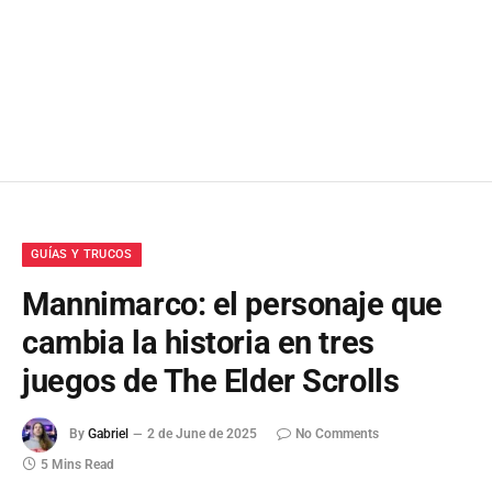
GUÍAS Y TRUCOS
Mannimarco: el personaje que
cambia la historia en tres
juegos de The Elder Scrolls
By
Gabriel
2 de June de 2025
No Comments
5 Mins Read