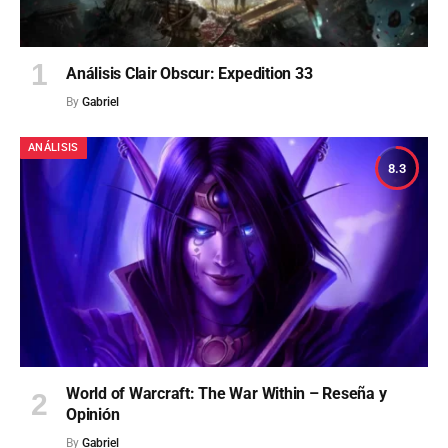
Análisis Clair Obscur: Expedition 33
By
Gabriel
ANÁLISIS
8.3
World of Warcraft: The War Within – Reseña y
Opinión
By
Gabriel