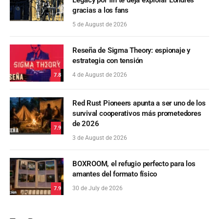
gracias a los fans
5 de August de 2026
Reseña de Sigma Theory: espionaje y
estrategia con tensión
4 de August de 2026
7.8
Red Rust Pioneers apunta a ser uno de los
survival cooperativos más prometedores
de 2026
7.9
3 de August de 2026
BOXROOM, el refugio perfecto para los
amantes del formato físico
30 de July de 2026
7.9