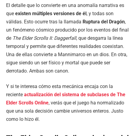
El detalle que lo convierte en una anomalía narrativa es
que
existen múltiples versiones de él
, y todas son
válidas. Esto ocurre tras la llamada
Ruptura del Dragón
,
un fenómeno cósmico producido por los eventos del final
de
The Elder Scrolls II: Daggerfall
, que desgarra la línea
temporal y permite que diferentes realidades coexistan.
Una de ellas convierte a Mannimarco en un dios. En otra,
sigue siendo un ser físico y mortal que puede ser
derrotado. Ambas son canon.
Y si te interesa cómo esta mecánica encaja con la
reciente
actualización del sistema de subclases de The
Elder Scrolls Online
, verás que el juego ha normalizado
que una sola decisión cambie universos enteros. Justo
como lo hizo él.