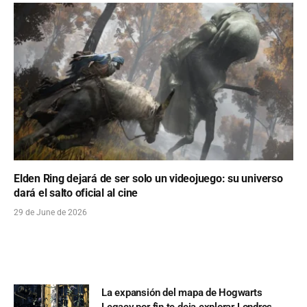
Elden Ring dejará de ser solo un videojuego: su universo
dará el salto oficial al cine
29 de June de 2026
La expansión del mapa de Hogwarts
Legacy por fin te deja explorar Londres