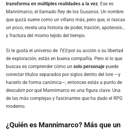
transforma en múltiples realidades a la vez
. Ese es
Mannimarco, el llamado Rey de los Gusanos. Un nombre
que quizá suene como un villano más, pero que, si rascas
un poco, revela una historia de poder, traición, apoteosis…
y fractura del mismo tejido del tiempo.
Si te gusta el universo de
TES
por su acción o su libertad
de exploración, estás en buena compañía. Pero si lo que
buscas es comprender cómo un
solo personaje
puede
conectar títulos separados por siglos dentro del lore —y
hacerlo de forma canónica—, entonces estás a punto de
descubrir por qué Mannimarco es una figura clave. Una
de las más complejas y fascinantes que ha dado el RPG
moderno.
¿Quién es Mannimarco? Más que un