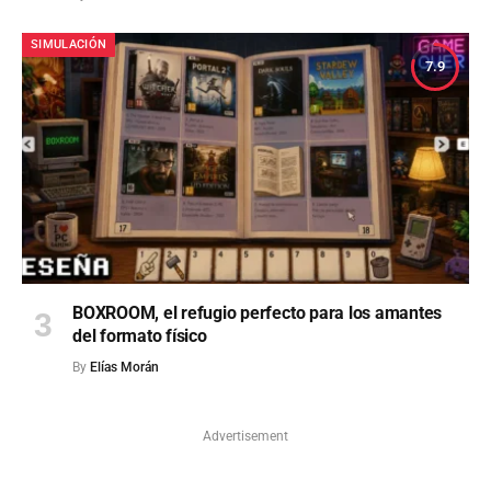
SIMULACIÓN
7.9
BOXROOM, el refugio perfecto para los amantes
del formato físico
By
Elías Morán
Advertisement