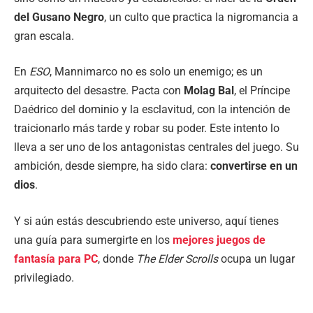
del Gusano Negro
, un culto que practica la nigromancia a
gran escala.
En
ESO
, Mannimarco no es solo un enemigo; es un
arquitecto del desastre. Pacta con
Molag Bal
, el Príncipe
Daédrico del dominio y la esclavitud, con la intención de
traicionarlo más tarde y robar su poder. Este intento lo
lleva a ser uno de los antagonistas centrales del juego. Su
ambición, desde siempre, ha sido clara:
convertirse en un
dios
.
Y si aún estás descubriendo este universo, aquí tienes
una guía para sumergirte en los
mejores juegos de
fantasía para PC
, donde
The Elder Scrolls
ocupa un lugar
privilegiado.