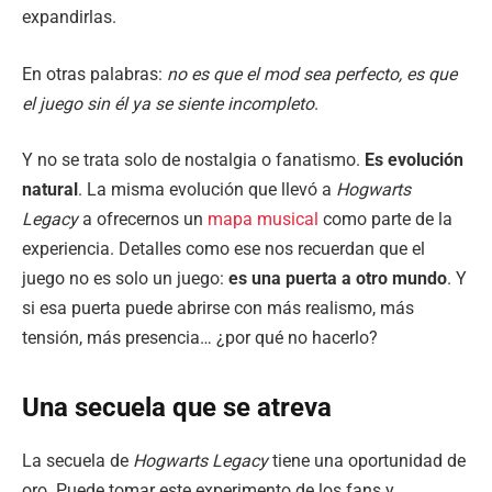
expandirlas.
En otras palabras:
no es que el mod sea perfecto, es que
el juego sin él ya se siente incompleto
.
Y no se trata solo de nostalgia o fanatismo.
Es evolución
natural
. La misma evolución que llevó a
Hogwarts
Legacy
a ofrecernos un
mapa musical
como parte de la
experiencia. Detalles como ese nos recuerdan que el
juego no es solo un juego:
es una puerta a otro mundo
. Y
si esa puerta puede abrirse con más realismo, más
tensión, más presencia… ¿por qué no hacerlo?
Una secuela que se atreva
La secuela de
Hogwarts Legacy
tiene una oportunidad de
oro. Puede tomar este experimento de los fans y