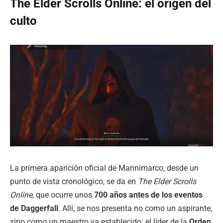
The Elder Scrolls Online: el origen del
culto
La primera aparición oficial de Mannimarco, desde un
punto de vista cronológico, se da en
The Elder Scrolls
Online
, que ocurre unos
700 años antes de los eventos
de Daggerfall
. Allí, se nos presenta no como un aspirante,
sino como un maestro ya establecido: el líder de la
Orden