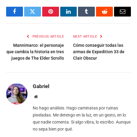
Facebook
Twitter
Pinterest
LinkedIn
Tumblr
Reddit
Email
PREVIOUS ARTICLE
NEXT ARTICLE
Mannimarco: el personaje
Cómo conseguir todas las
que cambia la historia en tres
armas de Expedition 33 de
juegos de The Elder Scrolls
Clair Obscur
Gabriel
Website
No hago análisis. Hago caminatas por ruinas
pixeladas. Me detengo en la luz, en un gesto, en lo
que nadie comenta. Si algo vibra, lo escribo. Aunque
no sepa bien por qué.