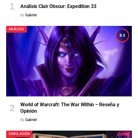
Análisis Clair Obscur: Expedition 33
By
Gabriel
ANÁLISIS
8.3
World of Warcraft: The War Within – Reseña y
Opinión
By
Gabriel
SIMULACIÓN