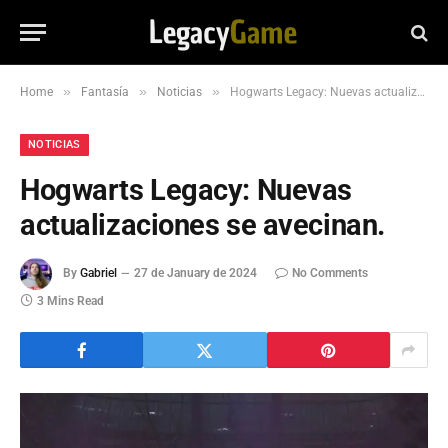
»
»
»
Home
Fantasía
Noticias
Hogwarts Legacy: Nuevas actualizaciones se avecinan.
NOTICIAS
Hogwarts Legacy: Nuevas
actualizaciones se avecinan.
By
Gabriel
27 de January de 2024
No Comments
3 Mins Read