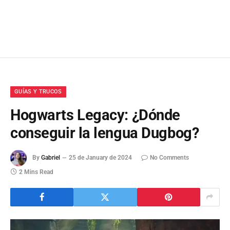
GUÍAS Y TRUCOS
Hogwarts Legacy: ¿Dónde
conseguir la lengua Dugbog?
By
Gabriel
25 de January de 2024
No Comments
2 Mins Read