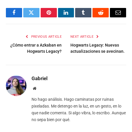
Facebook
Twitter
Pinterest
LinkedIn
Tumblr
Reddit
Email
PREVIOUS ARTICLE
NEXT ARTICLE
¿Cómo entrar a Azkaban en
Hogwarts Legacy: Nuevas
Hogwarts Legacy?
actualizaciones se avecinan.
Gabriel
Website
No hago análisis. Hago caminatas por ruinas
pixeladas. Me detengo en la luz, en un gesto, en lo
que nadie comenta. Si algo vibra, lo escribo. Aunque
no sepa bien por qué.