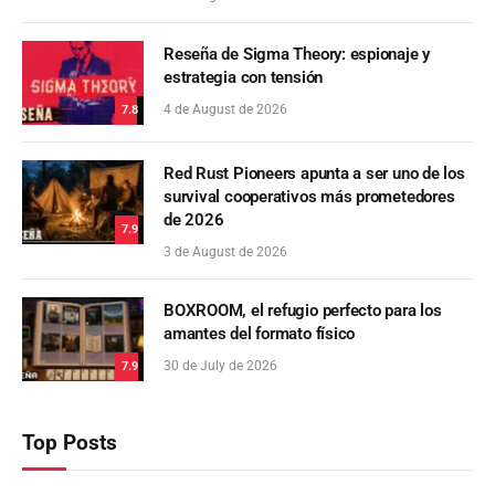
Reseña de Sigma Theory: espionaje y
estrategia con tensión
4 de August de 2026
7.8
Red Rust Pioneers apunta a ser uno de los
survival cooperativos más prometedores
de 2026
7.9
3 de August de 2026
BOXROOM, el refugio perfecto para los
amantes del formato físico
30 de July de 2026
7.9
Top Posts