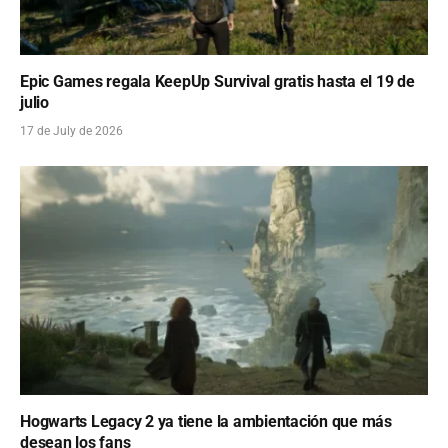
Epic Games regala KeepUp Survival gratis hasta el 19 de
julio
17 de July de 2026
Hogwarts Legacy 2 ya tiene la ambientación que más
desean los fans