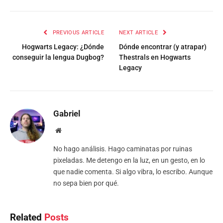
PREVIOUS ARTICLE
NEXT ARTICLE
Hogwarts Legacy: ¿Dónde
Dónde encontrar (y atrapar)
conseguir la lengua Dugbog?
Thestrals en Hogwarts
Legacy
Gabriel
Website
No hago análisis. Hago caminatas por ruinas
pixeladas. Me detengo en la luz, en un gesto, en lo
que nadie comenta. Si algo vibra, lo escribo. Aunque
no sepa bien por qué.
Related
Posts