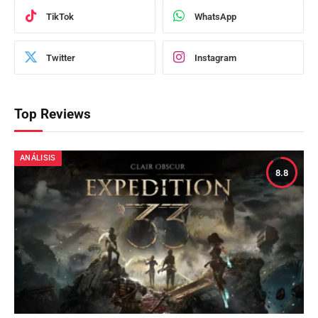
TikTok
WhatsApp
Twitter
Instagram
Top Reviews
ANÁLISIS
8.8