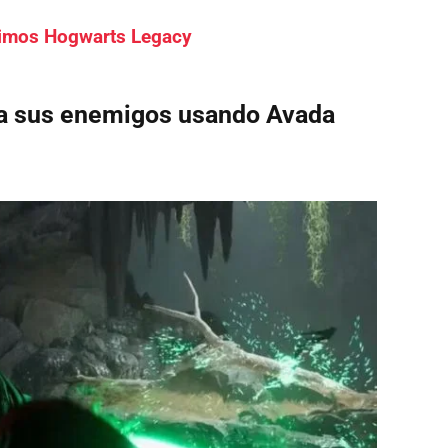
nimos Hogwarts Legacy
 a sus enemigos usando Avada