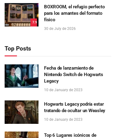
BOXROOM, el refugio perfecto
para los amantes del formato
físico
7.9
30 de July de 2026
Top Posts
Fecha de lanzamiento de
Nintendo Switch de Hogwarts
Legacy
10 de January de 2023
Hogwarts Legacy podría estar
tratando de ocultar un Weasley
10 de January de 2023
Top 6 Lugares icónicos de