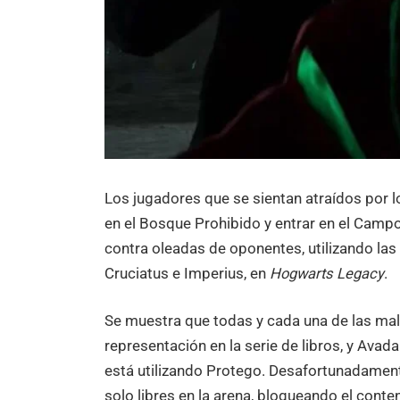
Los jugadores que se sientan atraídos por 
en el Bosque Prohibido y entrar en el Camp
contra oleadas de oponentes, utilizando la
Cruciatus e Imperius, en
Hogwarts Legacy
.
Se muestra que todas y cada una de las ma
representación en la serie de libros, y Ava
está utilizando Protego. Desafortunadamen
solo libres en la arena, bloqueando el cont