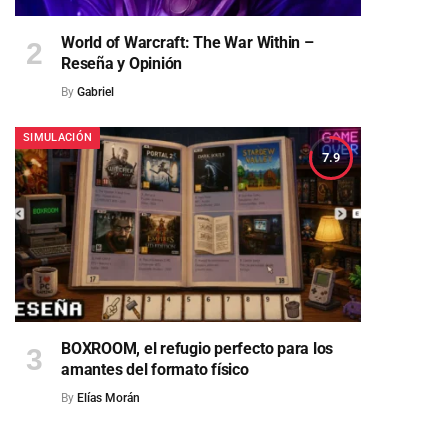
World of Warcraft: The War Within –
Reseña y Opinión
By
Gabriel
SIMULACIÓN
7.9
BOXROOM, el refugio perfecto para los
amantes del formato físico
By
Elías Morán