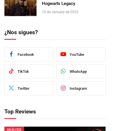
Hogwarts Legacy
10 de January de 2023
¿Nos sigues?
Facebook
YouTube
TikTok
WhatsApp
Twitter
Instagram
Top Reviews
ANÁLISIS