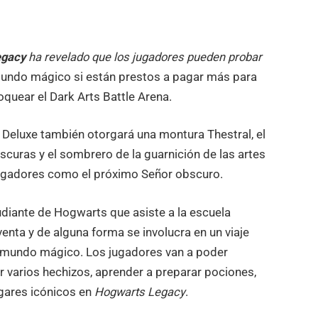
egacy
ha revelado que los jugadores pueden probar
undo mágico si están prestos a pagar más para
oquear el Dark Arts Battle Arena.
 Deluxe también otorgará una montura Thestral, el
curas y el sombrero de la guarnición de las artes
jugadores como el próximo Señor obscuro.
tudiante de Hogwarts que asiste a la escuela
nta y de alguna forma se involucra en un viaje
l mundo mágico. Los jugadores van a poder
r varios hechizos, aprender a preparar pociones,
ugares icónicos en
Hogwarts Legacy
.