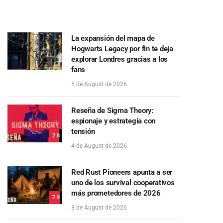
La expansión del mapa de
Hogwarts Legacy por fin te deja
explorar Londres gracias a los
fans
5 de August de 2026
Reseña de Sigma Theory:
espionaje y estrategia con
tensión
7.8
4 de August de 2026
Red Rust Pioneers apunta a ser
uno de los survival cooperativos
más prometedores de 2026
7.9
3 de August de 2026