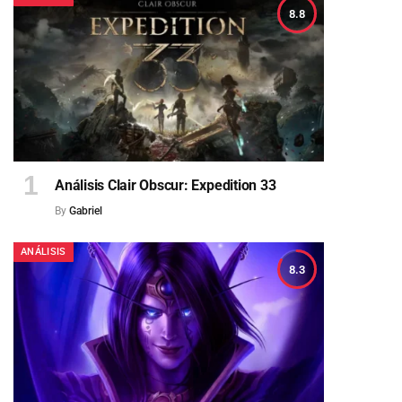
8.8
Análisis Clair Obscur: Expedition 33
By
Gabriel
ANÁLISIS
8.3