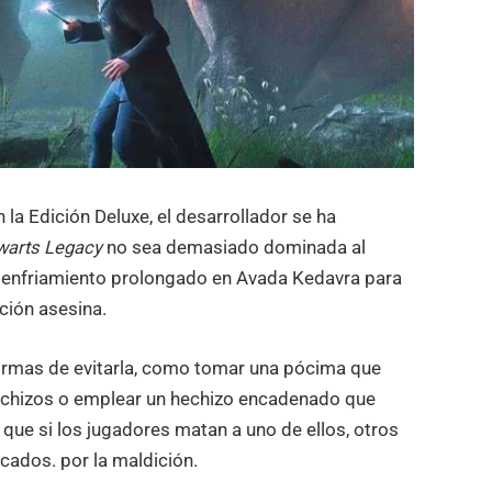
n la Edición Deluxe, el desarrollador se ha
arts Legacy
no sea demasiado dominada al
 enfriamiento prolongado en Avada Kedavra para
ción asesina.
formas de evitarla, como tomar una pócima que
hechizos o emplear un hechizo encadenado que
 que si los jugadores matan a uno de ellos, otros
cados. por la maldición.