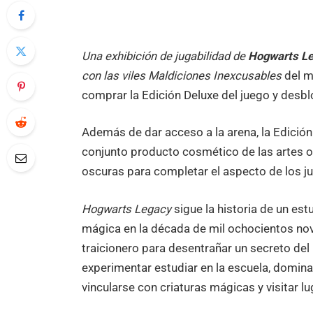
Una exhibición de jugabilidad de
Hogwarts L
con las viles Maldiciones Inexcusables
del m
comprar la Edición Deluxe del juego y desbl
Además de dar acceso a la arena, la Edición
conjunto producto cosmético de las artes os
oscuras para completar el aspecto de los 
Hogwarts Legacy
sigue la historia de un es
mágica en la década de mil ochocientos nove
traicionero para desentrañar un secreto de
experimentar estudiar en la escuela, domina
vincularse con criaturas mágicas y visitar l