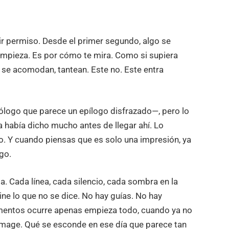
ir permiso. Desde el primer segundo, algo se
empieza. Es por cómo te mira. Como si supiera
s se acomodan, tantean. Este no. Este entra
ólogo que parece un epílogo disfrazado—, pero lo
 había dicho mucho antes de llegar ahí. Lo
do. Y cuando piensas que es solo una impresión, ya
go.
ta. Cada línea, cada silencio, cada sombra en la
ine lo que no se dice. No hay guías. No hay
entos ocurre apenas empieza todo, cuando ya no
mage. Qué se esconde en ese día que parece tan