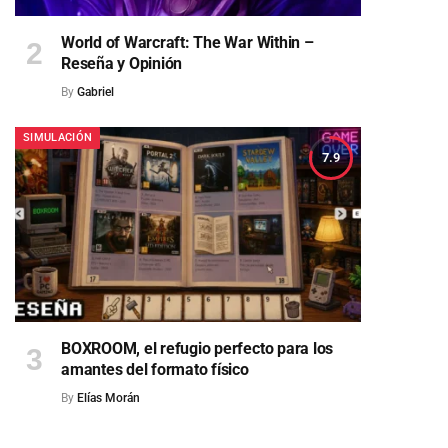
World of Warcraft: The War Within –
Reseña y Opinión
By
Gabriel
SIMULACIÓN
7.9
BOXROOM, el refugio perfecto para los
amantes del formato físico
By
Elías Morán