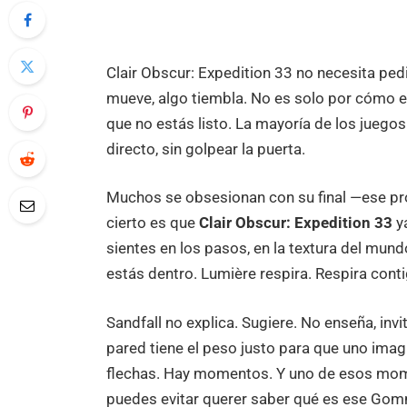
Clair Obscur: Expedition 33 no necesita ped
mueve, algo tiembla. No es solo por cómo 
que no estás listo. La mayoría de los juego
directo, sin golpear la puerta.
Muchos se obsesionan con su final —ese pr
cierto es que
Clair Obscur: Expedition 33
ya
sientes en los pasos, en la textura del mun
estás dentro. Lumière respira. Respira conti
Sandfall no explica. Sugiere. No enseña, invi
pared tiene el peso justo para que uno imag
flechas. Hay momentos. Y uno de esos mom
puedes evitar querer saber qué es ese Gom