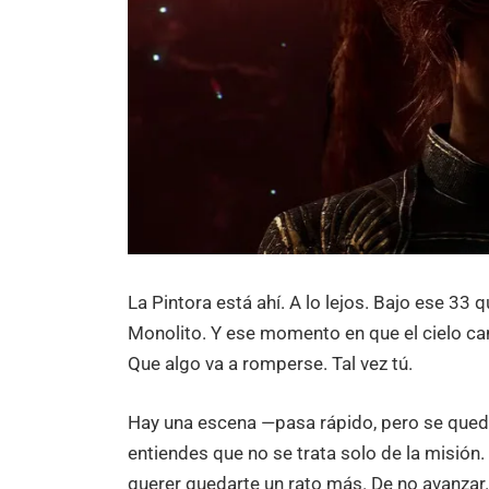
La Pintora está ahí. A lo lejos. Bajo ese 33
Monolito. Y ese momento en que el cielo ca
Que algo va a romperse. Tal vez tú.
Hay una escena —pasa rápido, pero se qued
entiendes que no se trata solo de la misión.
querer quedarte un rato más. De no avanzar