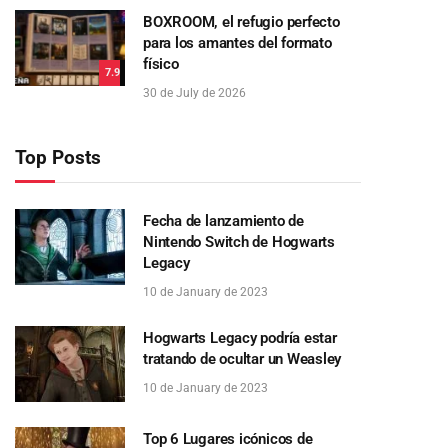
BOXROOM, el refugio perfecto
para los amantes del formato
físico
7.9
30 de July de 2026
Top Posts
Fecha de lanzamiento de
Nintendo Switch de Hogwarts
Legacy
10 de January de 2023
Hogwarts Legacy podría estar
tratando de ocultar un Weasley
10 de January de 2023
Top 6 Lugares icónicos de