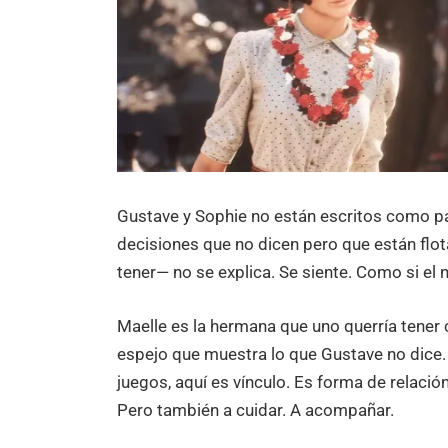
Gustave y Sophie no están escritos como pa
decisiones que no dicen pero que están flo
tener— no se explica. Se siente. Como si el
Maelle es la hermana que uno querría tener
espejo que muestra lo que Gustave no dice
juegos, aquí es vínculo. Es forma de relación
Pero también a cuidar. A acompañar.