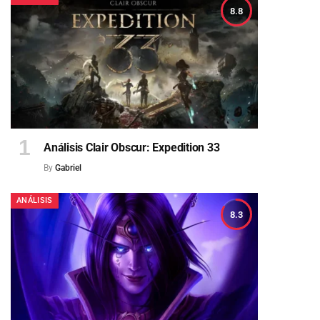
8.8
Análisis Clair Obscur: Expedition 33
By
Gabriel
ANÁLISIS
8.3