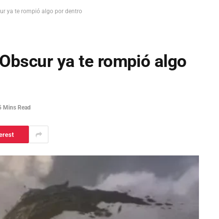
ur ya te rompió algo por dentro
 Obscur ya te rompió algo
5 Mins Read
erest