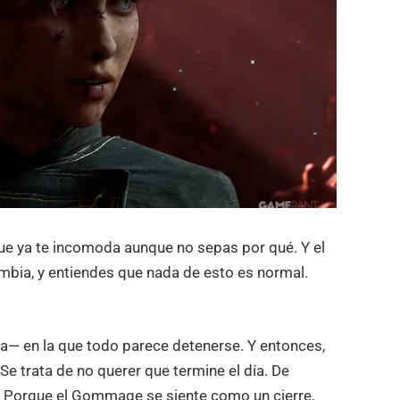
 que ya te incomoda aunque no sepas por qué. Y el
mbia, y entiendes que nada de esto es normal.
a— en la que todo parece detenerse. Y entonces,
 Se trata de no querer que termine el día. De
. Porque el Gommage se siente como un cierre,