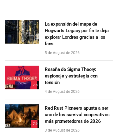
La expansión del mapa de
Hogwarts Legacy por fin te deja
explorar Londres gracias a los
fans
5 de August de 2026
Reseña de Sigma Theory:
espionaje y estrategia con
tensión
7.8
4 de August de 2026
Red Rust Pioneers apunta a ser
uno de los survival cooperativos
más prometedores de 2026
7.9
3 de August de 2026