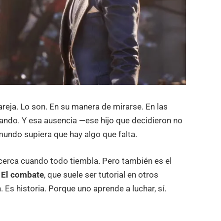
reja. Lo son. En su manera de mirarse. En las
tando. Y esa ausencia —ese hijo que decidieron no
 mundo supiera que hay algo que falta.
 cerca cuando todo tiembla. Pero también es el
.
El combate
, que suele ser tutorial en otros
. Es historia. Porque uno aprende a luchar, sí.