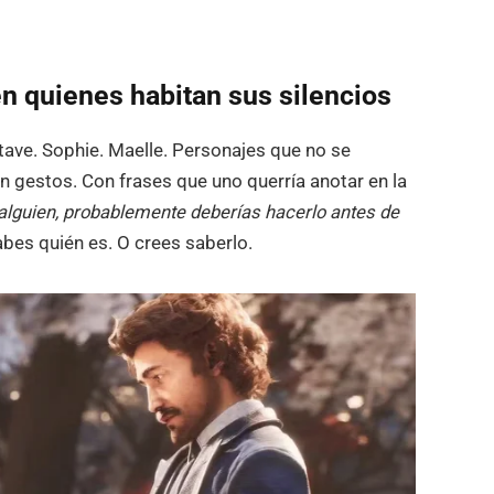
en quienes habitan sus silencios
ave. Sophie. Maelle. Personajes que no se
on gestos. Con frases que uno querría anotar en la
a alguien, probablemente deberías hacerlo antes de
abes quién es. O crees saberlo.