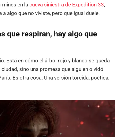
ermines en la
cueva siniestra de Expedition 33
,
a algo que no viviste, pero que igual duele.
as que respiran, hay algo que
io. Está en cómo el árbol rojo y blanco se queda
 ciudad, sino una promesa que alguien olvidó
rís. Es otra cosa. Una versión torcida, poética,