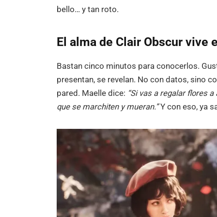
bello… y tan roto.
El alma de Clair Obscur vive 
Bastan cinco minutos para conocerlos. Gust
presentan, se revelan. No con datos, sino c
pared. Maelle dice:
“Si vas a regalar flores 
que se marchiten y mueran.”
Y con eso, ya s