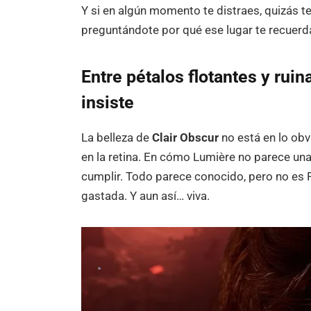
Y si en algún momento te distraes, quizás t
preguntándote por qué ese lugar te recuerda 
Entre pétalos flotantes y ruin
insiste
La belleza de
Clair Obscur
no está en lo obv
en la retina. En cómo Lumière no parece una
cumplir. Todo parece conocido, pero no es Pa
gastada. Y aun así… viva.