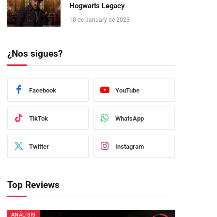
Hogwarts Legacy
10 de January de 2023
¿Nos sigues?
Facebook
YouTube
TikTok
WhatsApp
Twitter
Instagram
Top Reviews
ANÁLISIS