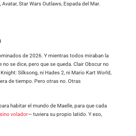
, Avatar, Star Wars Outlaws, Espada del Mar.
n
nominados de 2026. Y mientras todos miraban la
 no se dice, pero que se queda. Clair Obscur no
night: Silksong, ni Hades 2, ni Mario Kart World,
uera de tiempo. Pero otras no. Otras
ra habitar el mundo de Maelle, para que cada
sino volador
— tuviera su propio latido. Y eso,