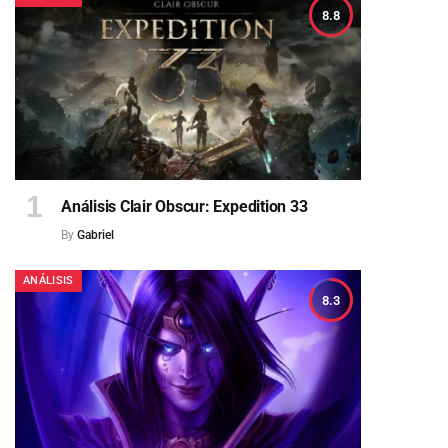
8.8
Análisis Clair Obscur: Expedition 33
By
Gabriel
ANÁLISIS
8.3