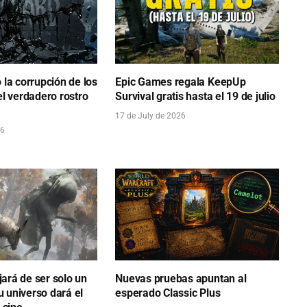
la corrupción de los
Epic Games regala KeepUp
l verdadero rostro
Survival gratis hasta el 19 de julio
17 de July de 2026
26
jará de ser solo un
Nuevas pruebas apuntan al
u universo dará el
esperado Classic Plus