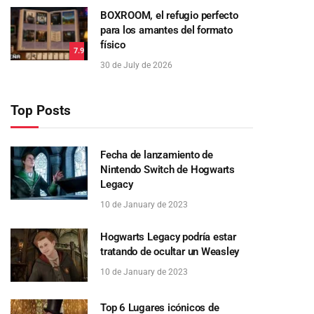
BOXROOM, el refugio perfecto
para los amantes del formato
físico
7.9
30 de July de 2026
Top Posts
Fecha de lanzamiento de
Nintendo Switch de Hogwarts
Legacy
10 de January de 2023
Hogwarts Legacy podría estar
tratando de ocultar un Weasley
10 de January de 2023
Top 6 Lugares icónicos de