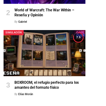
World of Warcraft: The War Within –
Reseña y Opinión
By
Gabriel
SIMULACIÓN
7.9
BOXROOM, el refugio perfecto para los
amantes del formato físico
By
Elías Morán