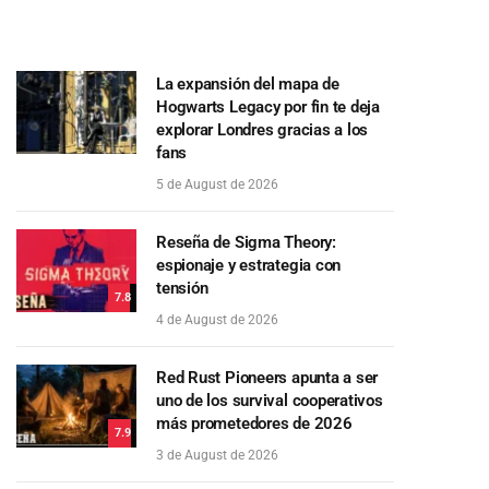
La expansión del mapa de
Hogwarts Legacy por fin te deja
explorar Londres gracias a los
fans
5 de August de 2026
Reseña de Sigma Theory:
espionaje y estrategia con
tensión
7.8
4 de August de 2026
Red Rust Pioneers apunta a ser
uno de los survival cooperativos
más prometedores de 2026
7.9
3 de August de 2026