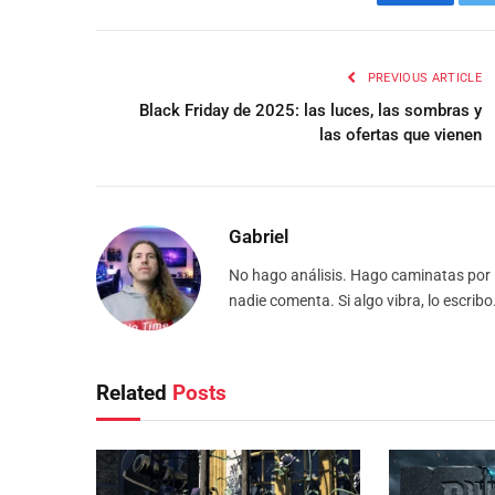
Facebook
PREVIOUS ARTICLE
Black Friday de 2025: las luces, las sombras y
las ofertas que vienen
Gabriel
No hago análisis. Hago caminatas por r
nadie comenta. Si algo vibra, lo escrib
Related
Posts