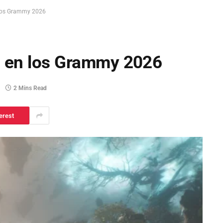
n los Grammy 2026
da en los Grammy 2026
2 Mins Read
erest