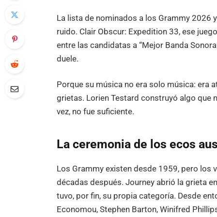
La lista de nominados a los Grammy 2026 ya 
ruido. Clair Obscur: Expedition 33, ese jueg
entre las candidatas a “Mejor Banda Sonora
duele.
Porque su música no era solo música: era at
grietas. Lorien Testard construyó algo que
vez, no fue suficiente.
La ceremonia de los ecos au
Los Grammy existen desde 1959, pero los v
décadas después. Journey abrió la grieta en 
tuvo, por fin, su propia categoría. Desde e
Economou, Stephen Barton, Winifred Phillips.