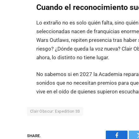
Cuando el reconocimiento s
Lo extraño no es solo quién falta, sino quié
seleccionadas nacen de franquicias enormes
Wars Outlaws, repiten presencia tras haber
riesgo? ¿Dónde queda la voz nueva? Clair Ob
ahora, lo distinto no tiene lugar.
No sabemos si en 2027 la Academia reparar
sonidos que no necesitan premios para qued
vive en el oído de quienes supieron escuchar
Clair Obscur: Expedition 33
SHARE.