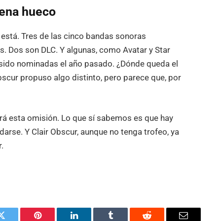
uena hueco
n está. Tres de las cinco bandas sonoras
. Dos son DLC. Y algunas, como Avatar y Star
 sido nominadas el año pasado. ¿Dónde queda el
scur propuso algo distinto, pero parece que, por
á esta omisión. Lo que sí sabemos es que hay
arse. Y Clair Obscur, aunque no tenga trofeo, ya
.