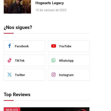
Hogwarts Legacy
10 de January de 2023
¿Nos sigues?
Facebook
YouTube
TikTok
WhatsApp
Twitter
Instagram
Top Reviews
ANÁLISIS