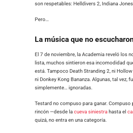
son respetables: Helldivers 2, Indiana Jones
Pero…
La música que no escucharo
El 7 de noviembre, la Academia reveló los 
lista, muchos sintieron esa incomodidad que
está. Tampoco Death Stranding 2, ni Hollow K
ni Donkey Kong Bananza. Algunas, tal vez, f
simplemente… ignoradas.
Testard no compuso para ganar. Compuso pa
rincón —desde la
cueva siniestra
hasta el
ca
quizá, no entra en una categoría.