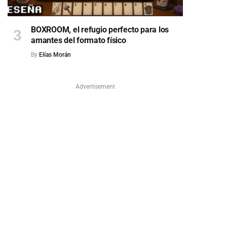
BOXROOM, el refugio perfecto para los
amantes del formato físico
By
Elías Morán
Advertisement