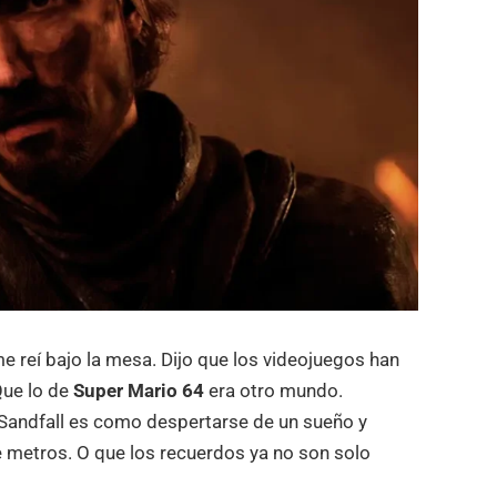
e reí bajo la mesa. Dijo que los videojuegos han
Que lo de
Super Mario 64
era otro mundo.
n Sandfall es como despertarse de un sueño y
e metros. O que los recuerdos ya no son solo