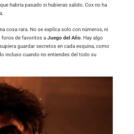
o que habría pasado si hubieras salido. Cox no ha
a.
na cosa rara. No se explica solo con números, ni
 foros de favoritos a
Juego del Año
. Hay algo
 supiera guardar secretos en cada esquina, como
do incluso cuando no entiendes del todo su