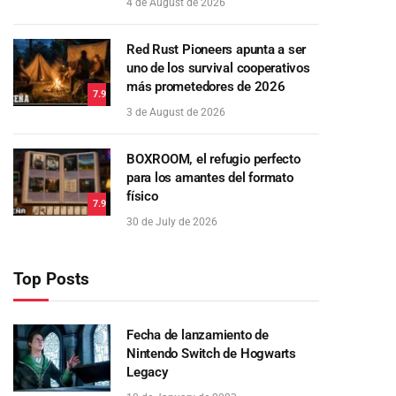
4 de August de 2026
Red Rust Pioneers apunta a ser
uno de los survival cooperativos
más prometedores de 2026
7.9
3 de August de 2026
BOXROOM, el refugio perfecto
para los amantes del formato
físico
7.9
30 de July de 2026
Top Posts
Fecha de lanzamiento de
Nintendo Switch de Hogwarts
Legacy