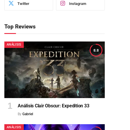
Twitter
Instagram
Top Reviews
ANÁLISIS
8.8
Análisis Clair Obscur: Expedition 33
By
Gabriel
ANÁLISIS