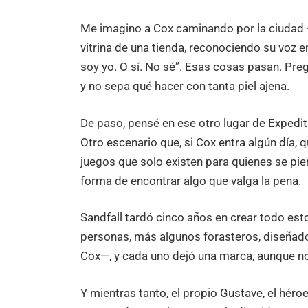
Me imagino a Cox caminando por la ciudad —
vitrina de una tienda, reconociendo su voz en
soy yo. O sí. No sé”. Esas cosas pasan. Pre
y no sepa qué hacer con tanta piel ajena.
De paso, pensé en ese otro lugar de Expedit
Otro escenario que, si Cox entra algún día, 
juegos que solo existen para quienes se pier
forma de encontrar algo que valga la pena.
Sandfall tardó cinco años en crear todo esto
personas, más algunos forasteros, diseñador
Cox—, y cada uno dejó una marca, aunque no
Y mientras tanto, el propio Gustave, el héroe 