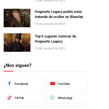
10 de January de 2023
Hogwarts Legacy podría estar
tratando de ocultar un Weasley
10 de January de 2023
Top 6 Lugares icónicos de
Hogwarts Legacy
10 de January de 2023
¿Nos sigues?
Facebook
YouTube
TikTok
WhatsApp