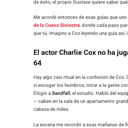
de éxito, el propio Gustave quiere saber qué
Me acordé entonces de esas guías que uno
de la Cueva Siniestra
, donde cada paso par
que tú. Imagino a Cox leyendo una guía así, 
El actor Charlie Cox no ha j
64
Hay algo casi ritual en la confesión de Cox. 
vi encoger los hombros, mirar a la gente c
Elogió a
Sandfall
, el estudio. Habló del eq
— caben en la sala de un apartamento grand
cabeza de miles.
La escena me recordó a esas mañanas de lluv