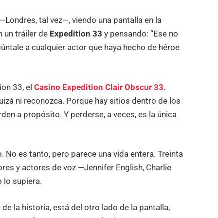
Londres, tal vez—, viendo una pantalla en la
 un tráiler de
Expedition 33
y pensando: “Ese no
gúntale a cualquier actor que haya hecho de héroe
ion 33, el
Casino Expedition Clair Obscur 33
.
quizá ni reconozca. Porque hay sitios dentro de los
den a propósito. Y perderse, a veces, es la única
. No es tanto, pero parece una vida entera. Treinta
es y actores de voz —Jennifer English, Charlie
 lo supiera.
de la historia, está del otro lado de la pantalla,