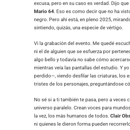
excusa, pero en su caso es verdad. Dijo que 
Mario 64
. Eso es como decir que no ha vist
negro. Pero ahí está, en pleno 2025, miran
sintiendo, quizás, una especie de vértigo.
Vi la grabación del evento. Me quedé escuch
ni el de alguien que se esfuerza por pertenec
algo bello y todavía no sabe cómo acercarse
mientras veía las pantallas del estudio. Y y
perdido—, viendo desfilar las criaturas, los 
tristes de los personajes, preguntándose có
No sé si a ti también te pasa, pero a veces 
universo paralelo. Crean voces para mundo
la vez, los más humanos de todos.
Clair Ob
ni quienes le dieron forma pueden recorrerl