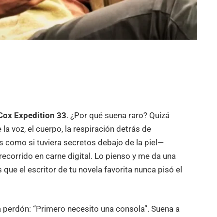
 Cox Expedition 33
. ¿Por qué suena raro? Quizá
la voz, el cuerpo, la respiración detrás de
como si tuviera secretos debajo de la piel—
recorrido en carne digital. Lo pienso y me da una
ue el escritor de tu novela favorita nunca pisó el
era perdón: “Primero necesito una consola”. Suena a