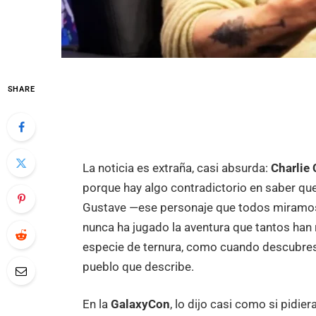
SHARE
La noticia es extraña, casi absurda:
Charlie
porque hay algo contradictorio en saber que 
Gustave —ese personaje que todos miramos 
nunca ha jugado la aventura que tantos han 
especie de ternura, como cuando descubres q
pueblo que describe.
En la
GalaxyCon
, lo dijo casi como si pidi