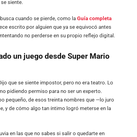
 se siente.
 busca cuando se pierde, como la
Guía completa
ece escrito por alguien que ya se equivocó antes
intentando no perderse en su propio reflejo digital.
ugado un juego desde Super Mario
Dijo que se siente impostor, pero no era teatro. Lo
omo pidiendo permiso para no ser un experto.
uipo pequeño, de esos treinta nombres que —lo juro
e, y de cómo algo tan íntimo logró meterse en la
ia en las que no sabes si salir o quedarte en