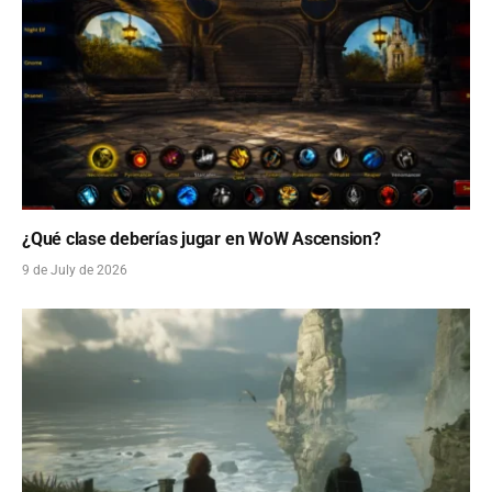
¿Qué clase deberías jugar en WoW Ascension?
9 de July de 2026