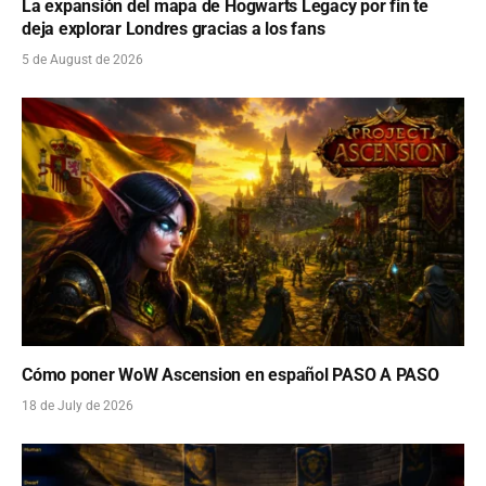
La expansión del mapa de Hogwarts Legacy por fin te
deja explorar Londres gracias a los fans
5 de August de 2026
Cómo poner WoW Ascension en español PASO A PASO
18 de July de 2026