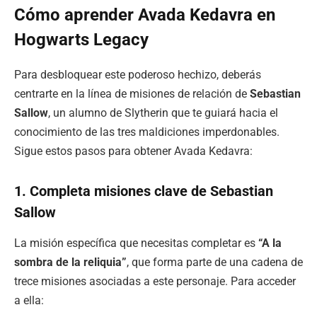
Cómo aprender Avada Kedavra en
Hogwarts Legacy
Para desbloquear este poderoso hechizo, deberás
centrarte en la línea de misiones de relación de
Sebastian
Sallow
, un alumno de Slytherin que te guiará hacia el
conocimiento de las tres maldiciones imperdonables.
Sigue estos pasos para obtener Avada Kedavra:
1. Completa misiones clave de Sebastian
Sallow
La misión específica que necesitas completar es
“A la
sombra de la reliquia”
, que forma parte de una cadena de
trece misiones asociadas a este personaje. Para acceder
a ella: