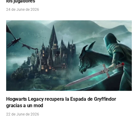
los jugadores
24 de June de 2026
Hogwarts Legacy recupera la Espada de Gryffindor
gracias a un mod
22 de June de 2026