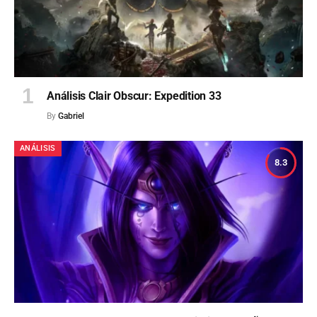
Análisis Clair Obscur: Expedition 33
By
Gabriel
ANÁLISIS
8.3