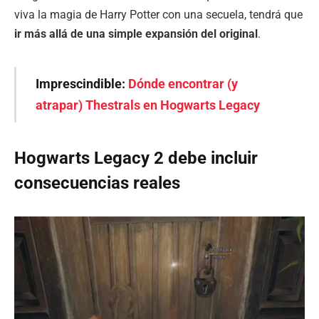
viva la magia de Harry Potter con una secuela, tendrá que
ir más allá de una simple expansión del original
.
Imprescindible:
Dónde encontrar (y
atrapar) Thestrals en Hogwarts Legacy
Hogwarts Legacy 2 debe incluir
consecuencias reales