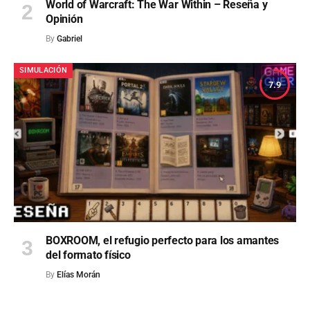
World of Warcraft: The War Within – Reseña y
Opinión
By
Gabriel
SIMULACIÓN
7.9
BOXROOM, el refugio perfecto para los amantes
del formato físico
By
Elías Morán