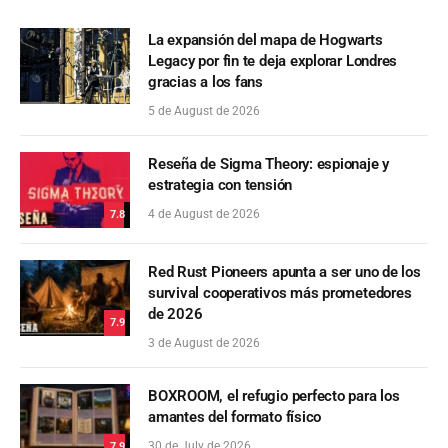
La expansión del mapa de Hogwarts
Legacy por fin te deja explorar Londres
gracias a los fans
5 de August de 2026
Reseña de Sigma Theory: espionaje y
estrategia con tensión
4 de August de 2026
7.8
Red Rust Pioneers apunta a ser uno de los
survival cooperativos más prometedores
de 2026
7.9
3 de August de 2026
BOXROOM, el refugio perfecto para los
amantes del formato físico
30 de July de 2026
7.9